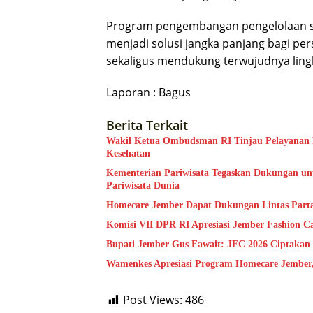
Program pengembangan pengelolaan sa
menjadi solusi jangka panjang bagi p
sekaligus mendukung terwujudnya lingk
Laporan : Bagus
Berita Terkait
Wakil Ketua Ombudsman RI Tinjau Pelayanan Pu
Kesehatan
Kementerian Pariwisata Tegaskan Dukungan unt
Pariwisata Dunia
Homecare Jember Dapat Dukungan Lintas Part
Komisi VII DPR RI Apresiasi Jember Fashion C
Bupati Jember Gus Fawait: JFC 2026 Ciptakan
Wamenkes Apresiasi Program Homecare Jember, 
Post Views:
486