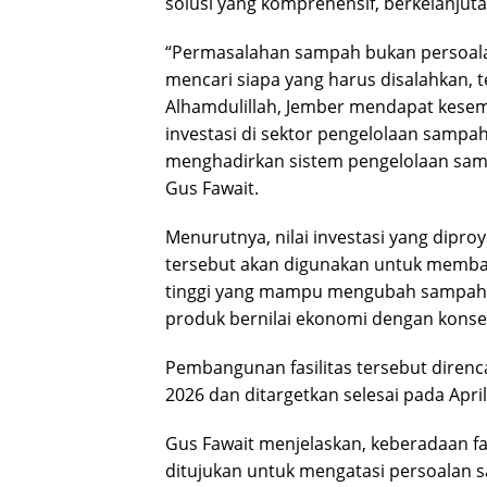
solusi yang komprehensif, berkelanjuta
“Permasalahan sampah bukan persoalan
mencari siapa yang harus disalahkan, 
Alhamdulillah, Jember mendapat kese
investasi di sektor pengelolaan samp
menghadirkan sistem pengelolaan samp
Gus Fawait.
Menurutnya, nilai investasi yang diproy
tersebut akan digunakan untuk memban
tinggi yang mampu mengubah sampah me
produk bernilai ekonomi dengan konse
Pembangunan fasilitas tersebut diren
2026 dan ditargetkan selesai pada April
Gus Fawait menjelaskan, keberadaan fa
ditujukan untuk mengatasi persoalan s