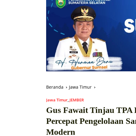
Beranda
Jawa Timur
Jawa Timur
,
JEMBER
Gus Fawait Tinjau TPA 
Percepat Pengelolaan S
Modern