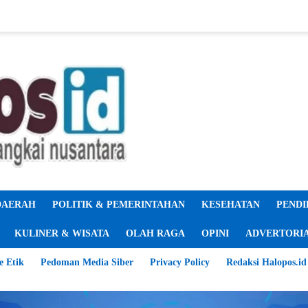
DAERAH
POLITIK & PEMERINTAHAN
KESEHATAN
PENDI
KULINER & WISATA
OLAH RAGA
OPINI
ADVERTORI
e Etik
Pedoman Media Siber
Privacy Policy
Redaksi Halopos.id