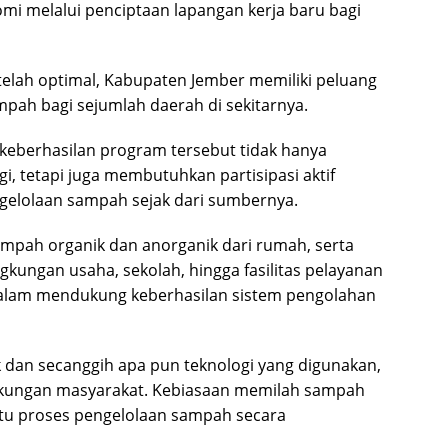
 melalui penciptaan lapangan kerja baru bagi
telah optimal, Kabupaten Jember memiliki peluang
pah bagi sejumlah daerah di sekitarnya.
keberhasilan program tersebut tidak hanya
i, tetapi juga membutuhkan partisipasi aktif
elolaan sampah sejak dari sumbernya.
mpah organik dan anorganik dari rumah, serta
gkungan usaha, sekolah, hingga fasilitas pelayanan
 dalam mendukung keberhasilan sistem pengolahan
 dan secanggih apa pun teknologi yang digunakan,
ukungan masyarakat. Kebiasaan memilah sampah
tu proses pengelolaan sampah secara