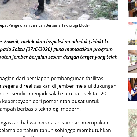
cepat Pengelolaan Sampah Berbasis Teknologi Modern
 Fawait, melakukan inspeksi mendadak (sidak) ke
i pada Sabtu (27/6/2026) guna memastikan program
ten Jember berjalan sesuai dengan target yang telah
bagian dari persiapan pembangunan fasilitas
egera direalisasikan di Jember melalui dukungan
ber sendiri menjadi salah satu dari sekitar 20
 kepercayaan dari pemerintah pusat untuk
ampah berbasis teknologi modern.
enegaskan bahwa persoalan sampah merupakan
r selama bertahun-tahun sehingga membutuhkan