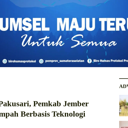
AD
Pakusari, Pemkab Jember
ampah Berbasis Teknologi