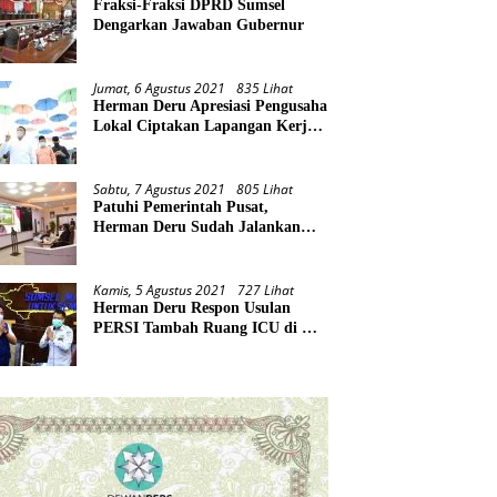
Fraksi-Fraksi DPRD Sumsel
Dengarkan Jawaban Gubernur
Jumat, 6 Agustus 2021
835 Lihat
Herman Deru Apresiasi Pengusaha
Lokal Ciptakan Lapangan Kerja
Baru di Tengah Pandemi
Sabtu, 7 Agustus 2021
805 Lihat
Patuhi Pemerintah Pusat,
Herman Deru Sudah Jalankan
Tiga Arahan Presiden
Kamis, 5 Agustus 2021
727 Lihat
Herman Deru Respon Usulan
PERSI Tambah Ruang ICU di RS
Rujukan Covid