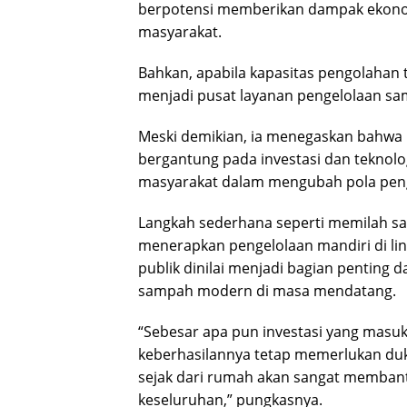
berpotensi memberikan dampak ekonomi
masyarakat.
Bahkan, apabila kapasitas pengolahan 
menjadi pusat layanan pengelolaan sam
Meski demikian, ia menegaskan bahwa 
bergantung pada investasi dan teknolog
masyarakat dalam mengubah pola peng
Langkah sederhana seperti memilah sa
menerapkan pengelolaan mandiri di lin
publik dinilai menjadi bagian penting
sampah modern di masa mendatang.
“Sebesar apa pun investasi yang masuk
keberhasilannya tetap memerlukan d
sejak dari rumah akan sangat memban
keseluruhan,” pungkasnya.