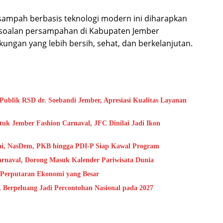
mpah berbasis teknologi modern ini diharapkan
ersoalan persampahan di Kabupaten Jember
ungan yang lebih bersih, sehat, dan berkelanjutan.
blik RSD dr. Soebandi Jember, Apresiasi Kualitas Layanan
uk Jember Fashion Carnaval, JFC Dinilai Jadi Ikon
ai, NasDem, PKB hingga PDI-P Siap Kawal Program
arnaval, Dorong Masuk Kalender Pariwisata Dunia
 Perputaran Ekonomi yang Besar
Berpeluang Jadi Percontohan Nasional pada 2027