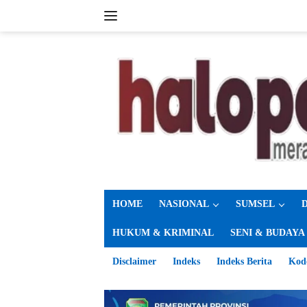
Langsung
ke
konten
HOME
NASIONAL
SUMSEL
HUKUM & KRIMINAL
SENI & BUDAYA
Disclaimer
Indeks
Indeks Berita
Kod