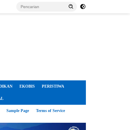
DIKAN
EKOBIS
PERISTIWA
AL
Sample Page
Terms of Service