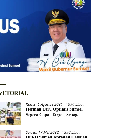
VETORIAL
Kamis, 5 Agustus 2021
1994 Lihat
Herman Deru Optimis Sumsel
Segera Capai Target, Sebagai
Daerah Lumbung Pangan
Nasional
Selasa, 17 Mei 2022
1358 Lihat
DPRD Sumsel Apresiasi Capaian