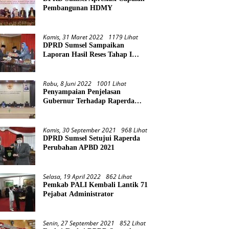
Pembangunan HDMY
Kamis, 31 Maret 2022
1179 Lihat
DPRD Sumsel Sampaikan
Laporan Hasil Reses Tahap I
Tahun 2022
Rabu, 8 Juni 2022
1001 Lihat
Penyampaian Penjelasan
Gubernur Terhadap Raperda
Pertanggungjawaban Pelaksanaan
APBD Provinsi Sumsel TA 2021
Kamis, 30 September 2021
968 Lihat
DPRD Sumsel Setujui Raperda
Perubahan APBD 2021
Selasa, 19 April 2022
862 Lihat
Pemkab PALI Kembali Lantik 71
Pejabat Administrator
Senin, 27 September 2021
852 Lihat