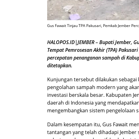
Gus Fawait Tinjau TPA Pakusari, Pemkab Jember Per
HALOPOS.ID|JEMBER – Bupati Jember, Gus
Tempat Pemrosesan Akhir (TPA) Pakusar
percepatan penanganan sampah di Kabupa
ditetapkan.
Kunjungan tersebut dilakukan sebagai 
pengolahan sampah modern yang akan s
investasi berskala besar. Kabupaten Jem
daerah di Indonesia yang mendapatkan
mengembangkan sistem pengelolaan s
Dalam kesempatan itu, Gus Fawait m
tantangan yang telah dihadapi Jembe