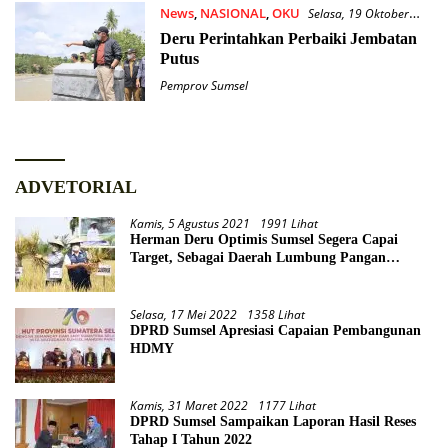
News
,
NASIONAL
,
OKU
Selasa, 19 Oktober
2021
Deru Perintahkan Perbaiki Jembatan
Putus
Pemprov Sumsel
ADVETORIAL
Kamis, 5 Agustus 2021
1991 Lihat
Herman Deru Optimis Sumsel Segera Capai
Target, Sebagai Daerah Lumbung Pangan
Nasional
Selasa, 17 Mei 2022
1358 Lihat
DPRD Sumsel Apresiasi Capaian Pembangunan
HDMY
Kamis, 31 Maret 2022
1177 Lihat
DPRD Sumsel Sampaikan Laporan Hasil Reses
Tahap I Tahun 2022