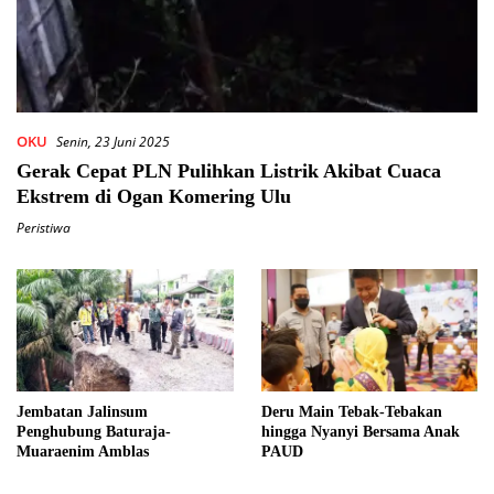
OKU
Senin, 23 Juni 2025
Gerak Cepat PLN Pulihkan Listrik Akibat Cuaca
Ekstrem di Ogan Komering Ulu
Peristiwa
Jembatan Jalinsum
Deru Main Tebak-Tebakan
Penghubung Baturaja-
hingga Nyanyi Bersama Anak
Muaraenim Amblas
PAUD