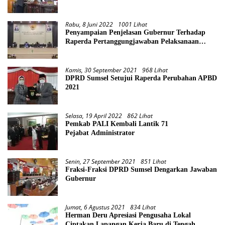
Rabu, 8 Juni 2022
1001 Lihat
Penyampaian Penjelasan Gubernur Terhadap
Raperda Pertanggungjawaban Pelaksanaan
APBD Provinsi Sumsel TA 2021
Kamis, 30 September 2021
968 Lihat
DPRD Sumsel Setujui Raperda Perubahan APBD
2021
Selasa, 19 April 2022
862 Lihat
Pemkab PALI Kembali Lantik 71
Pejabat Administrator
Senin, 27 September 2021
851 Lihat
Fraksi-Fraksi DPRD Sumsel Dengarkan Jawaban
Gubernur
Jumat, 6 Agustus 2021
834 Lihat
Herman Deru Apresiasi Pengusaha Lokal
Ciptakan Lapangan Kerja Baru di Tengah