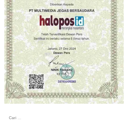
Cari
untuk: