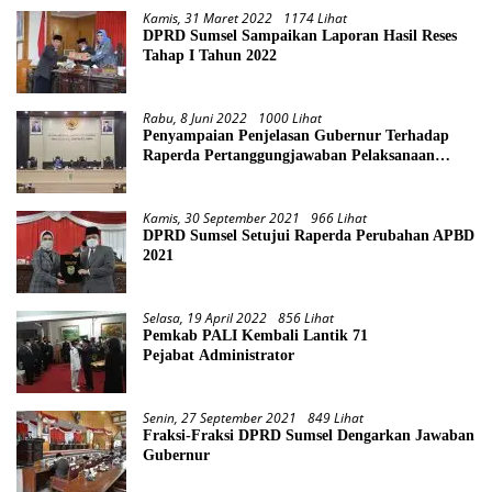
Kamis, 31 Maret 2022
1174 Lihat
DPRD Sumsel Sampaikan Laporan Hasil Reses
Tahap I Tahun 2022
Rabu, 8 Juni 2022
1000 Lihat
Penyampaian Penjelasan Gubernur Terhadap
Raperda Pertanggungjawaban Pelaksanaan
APBD Provinsi Sumsel TA 2021
Kamis, 30 September 2021
966 Lihat
DPRD Sumsel Setujui Raperda Perubahan APBD
2021
Selasa, 19 April 2022
856 Lihat
Pemkab PALI Kembali Lantik 71
Pejabat Administrator
Senin, 27 September 2021
849 Lihat
Fraksi-Fraksi DPRD Sumsel Dengarkan Jawaban
Gubernur