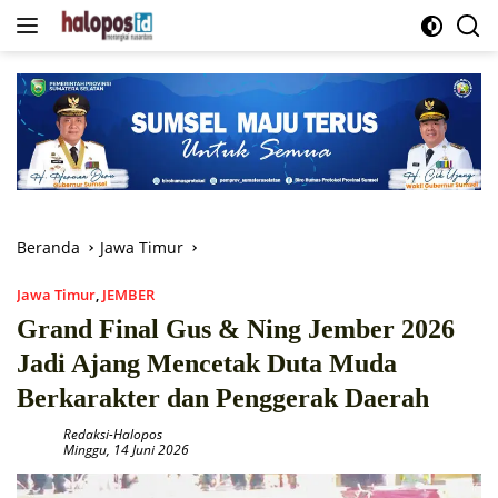
Langsung
ke
konten
Beranda
Jawa Timur
Jawa Timur
,
JEMBER
Grand Final Gus & Ning Jember 2026
Jadi Ajang Mencetak Duta Muda
Berkarakter dan Penggerak Daerah
Redaksi-Halopos
Minggu, 14 Juni 2026