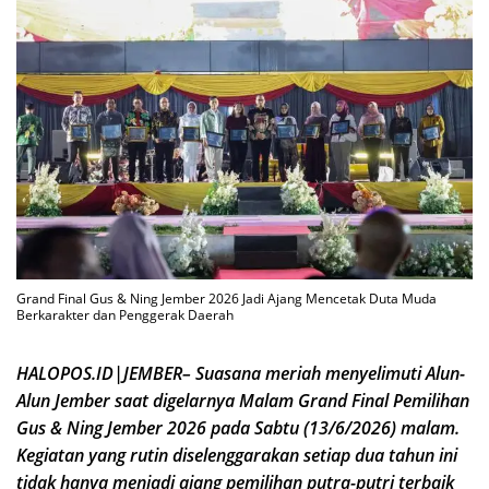
Grand Final Gus & Ning Jember 2026 Jadi Ajang Mencetak Duta Muda
Berkarakter dan Penggerak Daerah
HALOPOS.ID|JEMBER– Suasana meriah menyelimuti Alun-
Alun Jember saat digelarnya Malam Grand Final Pemilihan
Gus & Ning Jember 2026 pada Sabtu (13/6/2026) malam.
Kegiatan yang rutin diselenggarakan setiap dua tahun ini
tidak hanya menjadi ajang pemilihan putra-putri terbaik