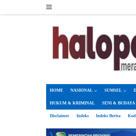
Langsung
ke
konten
HOME
NASIONAL
SUMSEL
HUKUM & KRIMINAL
SENI & BUDAYA
Disclaimer
Indeks
Indeks Berita
Kod