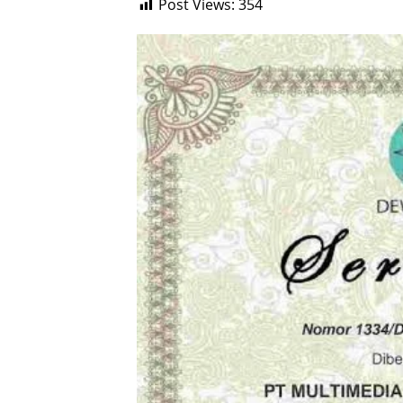
Post Views:
354