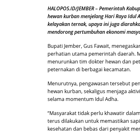
HALOPOS.ID/JEMBER – Pemerintah Kabup
hewan kurban menjelang Hari Raya Idul 
kelayakan ternak, upaya ini juga diarahka
mendorong pertumbuhan ekonomi masya
Bupati Jember, Gus Fawait, menegask
perhatian utama pemerintah daerah. Me
menurunkan tim dokter hewan dan pet
peternakan di berbagai kecamatan.
Menurutnya, pengawasan tersebut pen
hewan kurban, sekaligus menjaga aktiv
selama momentum Idul Adha.
“Masyarakat tidak perlu khawatir dal
terus dilakukan untuk memastikan sap
kesehatan dan bebas dari penyakit menu