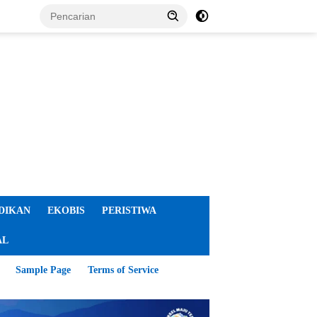
DIKAN
EKOBIS
PERISTIWA
AL
Sample Page
Terms of Service