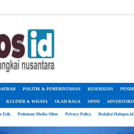
DAERAH
POLITIK & PEMERINTAHAN
KESEHATAN
PENDI
KULINER & WISATA
OLAH RAGA
OPINI
ADVERTORI
e Etik
Pedoman Media Siber
Privacy Policy
Redaksi Halopos.id