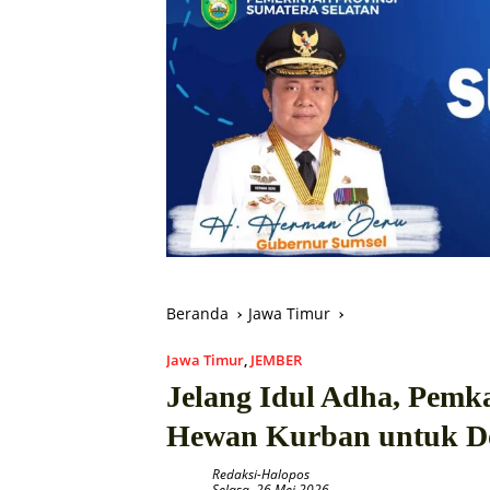
Beranda
Jawa Timur
Jawa Timur
,
JEMBER
Jelang Idul Adha, Pemk
Hewan Kurban untuk D
Redaksi-Halopos
Selasa, 26 Mei 2026