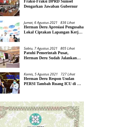
Fraksi-Fraksi DPRD Sumsel
Dengarkan Jawaban Gubernur
Jumat, 6 Agustus 2021
836 Lihat
Herman Deru Apresiasi Pengusaha
Lokal Ciptakan Lapangan Kerja
Baru di Tengah Pandemi
Sabtu, 7 Agustus 2021
805 Lihat
Patuhi Pemerintah Pusat,
Herman Deru Sudah Jalankan
Tiga Arahan Presiden
Kamis, 5 Agustus 2021
727 Lihat
Herman Deru Respon Usulan
PERSI Tambah Ruang ICU di RS
Rujukan Covid