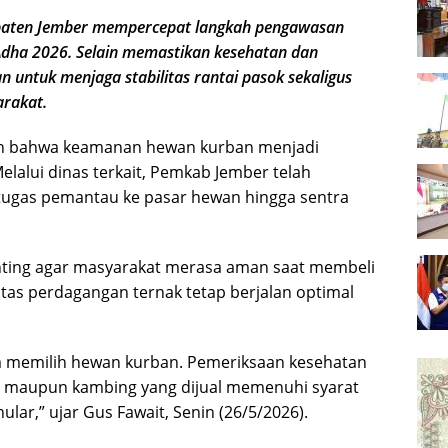
aten Jember mempercepat langkah pengawasan
Adha 2026. Selain memastikan kesehatan dan
n untuk menjaga stabilitas rantai pasok sekaligus
rakat.
an bahwa keamanan hewan kurban menjadi
lalui dinas terkait, Pemkab Jember telah
ugas pemantau ke pasar hewan hingga sentra
ting agar masyarakat merasa aman saat membeli
itas perdagangan ternak tetap berjalan optimal
am memilih hewan kurban. Pemeriksaan kesehatan
i maupun kambing yang dijual memenuhi syarat
lar,” ujar Gus Fawait, Senin (26/5/2026).