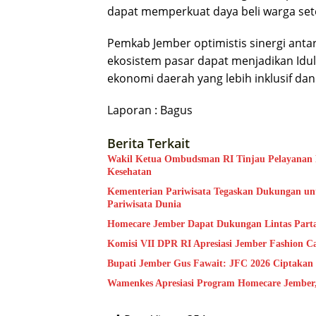
dapat memperkuat daya beli warga sete
Pemkab Jember optimistis sinergi ant
ekosistem pasar dapat menjadikan Id
ekonomi daerah yang lebih inklusif dan
Laporan : Bagus
Berita Terkait
Wakil Ketua Ombudsman RI Tinjau Pelayanan Pu
Kesehatan
Kementerian Pariwisata Tegaskan Dukungan unt
Pariwisata Dunia
Homecare Jember Dapat Dukungan Lintas Part
Komisi VII DPR RI Apresiasi Jember Fashion C
Bupati Jember Gus Fawait: JFC 2026 Ciptakan
Wamenkes Apresiasi Program Homecare Jember, 