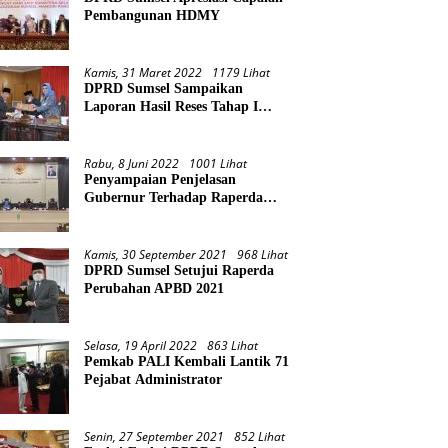
Pembangunan HDMY
Kamis, 31 Maret 2022
1179 Lihat
DPRD Sumsel Sampaikan
Laporan Hasil Reses Tahap I
Tahun 2022
Rabu, 8 Juni 2022
1001 Lihat
Penyampaian Penjelasan
Gubernur Terhadap Raperda
Pertanggungjawaban Pelaksanaan
APBD Provinsi Sumsel TA 2021
Kamis, 30 September 2021
968 Lihat
DPRD Sumsel Setujui Raperda
Perubahan APBD 2021
Selasa, 19 April 2022
863 Lihat
Pemkab PALI Kembali Lantik 71
Pejabat Administrator
Senin, 27 September 2021
852 Lihat