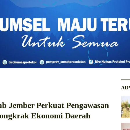
AD
ab Jember Perkuat Pengawasan
ongkrak Ekonomi Daerah