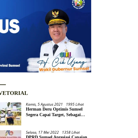
VETORIAL
Kamis, 5 Agustus 2021
1995 Lihat
Herman Deru Optimis Sumsel
Segera Capai Target, Sebagai
Daerah Lumbung Pangan
Nasional
Selasa, 17 Mei 2022
1358 Lihat
DPRD Sumsel Apresiasi Capaian