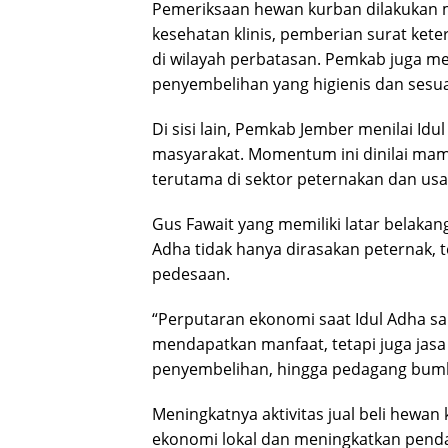
Pemeriksaan hewan kurban dilakukan me
kesehatan klinis, pemberian surat kete
di wilayah perbatasan. Pemkab juga me
penyembelihan yang higienis dan sesua
Di sisi lain, Pemkab Jember menilai Id
masyarakat. Momentum ini dinilai mam
terutama di sektor peternakan dan us
Gus Fawait yang memiliki latar belak
Adha tidak hanya dirasakan peternak, 
pedesaan.
“Perputaran ekonomi saat Idul Adha s
mendapatkan manfaat, tetapi juga jasa t
penyembelihan, hingga pedagang bumbu 
Meningkatnya aktivitas jual beli hew
ekonomi lokal dan meningkatkan pendap