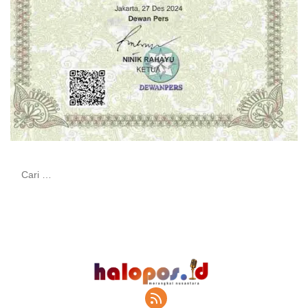
Cari
untuk: