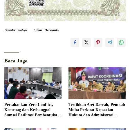
Penulis: Wahyu
Editor: Herwanto
Baca Juga
Pertahankan Zero Conflict,
Tertibkan Aset Daerah, Pemkab
Kemenag dan Kesbangpol
Muba Perkuat Kepastian
Sumsel Fasilitasi Pembentukan
Hukum dan Administrasi
Pengurus FKUB
Pemerintahan