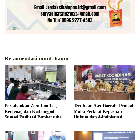
Rekomendasi untuk kamu
Pertahankan Zero Conflict,
Tertibkan Aset Daerah, Pemkab
Kemenag dan Kesbangpol
Muba Perkuat Kepastian
Sumsel Fasilitasi Pembentukan
Hukum dan Administrasi
Pengurus FKUB
Pemerintahan