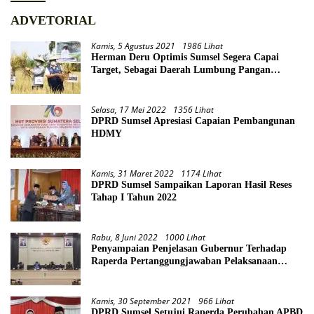
ADVETORIAL
Kamis, 5 Agustus 2021
1986 Lihat
Herman Deru Optimis Sumsel Segera Capai
Target, Sebagai Daerah Lumbung Pangan
Nasional
Selasa, 17 Mei 2022
1356 Lihat
DPRD Sumsel Apresiasi Capaian Pembangunan
HDMY
Kamis, 31 Maret 2022
1174 Lihat
DPRD Sumsel Sampaikan Laporan Hasil Reses
Tahap I Tahun 2022
Rabu, 8 Juni 2022
1000 Lihat
Penyampaian Penjelasan Gubernur Terhadap
Raperda Pertanggungjawaban Pelaksanaan
APBD Provinsi Sumsel TA 2021
Kamis, 30 September 2021
966 Lihat
DPRD Sumsel Setujui Raperda Perubahan APBD