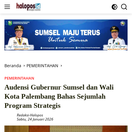
Langsung
ke
konten
Beranda
PEMERINTAHAN
PEMERINTAHAN
Audensi Gubernur Sumsel dan Wali
Kota Palembang Bahas Sejumlah
Program Strategis
Redaksi-Halopos
Sabtu, 24 Januari 2026