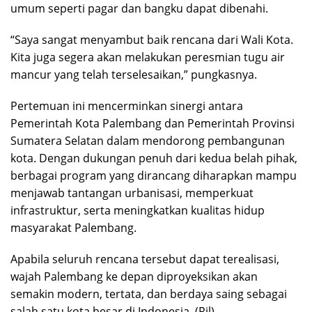
umum seperti pagar dan bangku dapat dibenahi.
“Saya sangat menyambut baik rencana dari Wali Kota.
Kita juga segera akan melakukan peresmian tugu air
mancur yang telah terselesaikan,” pungkasnya.
Pertemuan ini mencerminkan sinergi antara
Pemerintah Kota Palembang dan Pemerintah Provinsi
Sumatera Selatan dalam mendorong pembangunan
kota. Dengan dukungan penuh dari kedua belah pihak,
berbagai program yang dirancang diharapkan mampu
menjawab tantangan urbanisasi, memperkuat
infrastruktur, serta meningkatkan kualitas hidup
masyarakat Palembang.
Apabila seluruh rencana tersebut dapat terealisasi,
wajah Palembang ke depan diproyeksikan akan
semakin modern, tertata, dan berdaya saing sebagai
salah satu kota besar di Indonesia. (Ril)