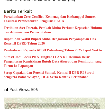
Berita Terkait
Pertahankan Zero Conflict, Kemenag dan Kesbangpol Sumsel
Fasilitasi Pembentukan Pengurus FKUB
Tertibkan Aset Daerah, Pemkab Muba Perkuat Kepastian Hukum
dan Administrasi Pemerintahan
Bupati dan Wakil Bupati Muba Dengarkan Penyampaian Hasil
Reses III DPRD Tahun 2026
Pembahasan Raperda APBD Palembang Tahun 2025 Tepat Waktu
Sumsel Jadi Locus PKN Tingkat I LAN RI, Herman Deru:
Pengentasan Kemiskinan Butuh Data Akurat dan Pemimpin yang
Turun ke Lapangan
Serap Capaian dan Potensi Sumsel, Komisi II DPR RI Soroti
Sengketa Batas Wilayah, HGU Serta Konflik Pertanahan
Post Views:
506