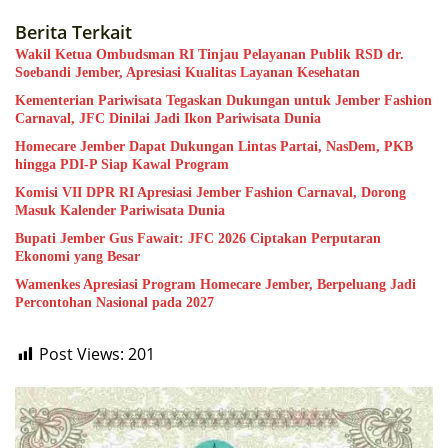
Berita Terkait
Wakil Ketua Ombudsman RI Tinjau Pelayanan Publik RSD dr.
Soebandi Jember, Apresiasi Kualitas Layanan Kesehatan
Kementerian Pariwisata Tegaskan Dukungan untuk Jember Fashion
Carnaval, JFC Dinilai Jadi Ikon Pariwisata Dunia
Homecare Jember Dapat Dukungan Lintas Partai, NasDem, PKB
hingga PDI-P Siap Kawal Program
Komisi VII DPR RI Apresiasi Jember Fashion Carnaval, Dorong
Masuk Kalender Pariwisata Dunia
Bupati Jember Gus Fawait: JFC 2026 Ciptakan Perputaran
Ekonomi yang Besar
Wamenkes Apresiasi Program Homecare Jember, Berpeluang Jadi
Percontohan Nasional pada 2027
Post Views:
201