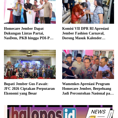
Homecare Jember Dapat
Komisi VII DPR RI Apresiasi
Dukungan Lintas Partai,
Jember Fashion Carnaval,
NasDem, PKB hingga PDI-P
Dorong Masuk Kalender
Siap Kawal Program
Pariwisata Dunia
Bupati Jember Gus Fawait:
Wamenkes Apresiasi Program
JFC 2026 Ciptakan Perputaran
Homecare Jember, Berpeluang
Ekonomi yang Besar
Jadi Percontohan Nasional pada
2027