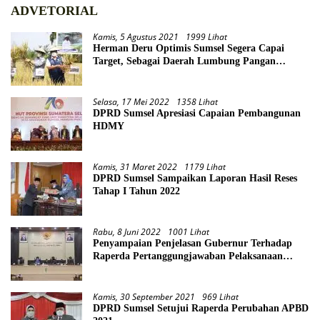
ADVETORIAL
Kamis, 5 Agustus 2021
1999 Lihat
Herman Deru Optimis Sumsel Segera Capai
Target, Sebagai Daerah Lumbung Pangan
Nasional
Selasa, 17 Mei 2022
1358 Lihat
DPRD Sumsel Apresiasi Capaian Pembangunan
HDMY
Kamis, 31 Maret 2022
1179 Lihat
DPRD Sumsel Sampaikan Laporan Hasil Reses
Tahap I Tahun 2022
Rabu, 8 Juni 2022
1001 Lihat
Penyampaian Penjelasan Gubernur Terhadap
Raperda Pertanggungjawaban Pelaksanaan
APBD Provinsi Sumsel TA 2021
Kamis, 30 September 2021
969 Lihat
DPRD Sumsel Setujui Raperda Perubahan APBD