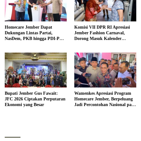
Homecare Jember Dapat
Komisi VII DPR RI Apresiasi
Dukungan Lintas Partai,
Jember Fashion Carnaval,
NasDem, PKB hingga PDI-P
Dorong Masuk Kalender
Siap Kawal Program
Pariwisata Dunia
Bupati Jember Gus Fawait:
Wamenkes Apresiasi Program
JFC 2026 Ciptakan Perputaran
Homecare Jember, Berpeluang
Ekonomi yang Besar
Jadi Percontohan Nasional pada
2027