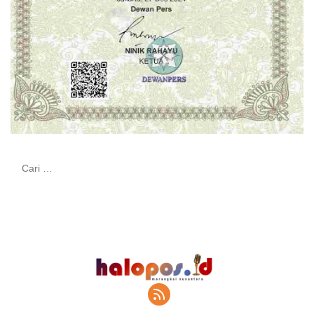
Cari
untuk: