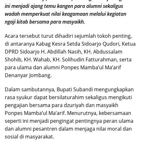
ini menjadi ajang temu kangen para alumni sekaligus
wadah memperkuat nilai keagamaan melalui kegiatan
ngaji kitab bersama para masyaikh.
Acara tersebut turut dihadiri sejumlah tokoh penting,
di antaranya Kabag Kesra Setda Sidoarjo Qudori, Ketua
DPRD Sidoarjo H. Abdillah Nasih, KH. Abdussalam
Shohib, KH. Wahab, KH. Solihudin Fatturahman, serta
para ulama dan alumni Ponpes Mamba’ul Ma’arif
Denanyar Jombang.
Dalam sambutannya, Bupati Subandi mengungkapkan
rasa syukur dapat bersilaturahim sekaligus mengikuti
pengajian bersama para dzuriyah dan masyaikh
Ponpes Mamba’ul Ma’arif. Menurutnya, kebersamaan
seperti ini menjadi pengingat pentingnya peran ulama
dan alumni pesantren dalam menjaga nilai moral dan
sosial di masyarakat.