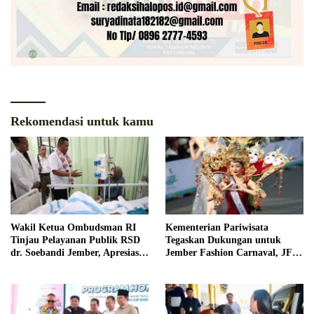
Rekomendasi untuk kamu
Wakil Ketua Ombudsman RI
Kementerian Pariwisata
Tinjau Pelayanan Publik RSD
Tegaskan Dukungan untuk
dr. Soebandi Jember, Apresiasi
Jember Fashion Carnaval, JFC
Kualitas Layanan Kesehatan
Dinilai Jadi Ikon Pariwisata
Dunia