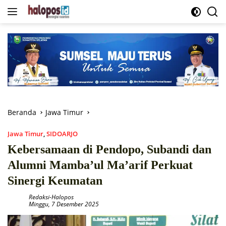
Langsung
ke
konten
Beranda
Jawa Timur
Jawa Timur
,
SIDOARJO
Kebersamaan di Pendopo, Subandi dan
Alumni Mamba’ul Ma’arif Perkuat
Sinergi Keumatan
Redaksi-Halopos
Minggu, 7 Desember 2025