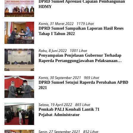
DPRD Sumsel Apresiasi Capaian Pembangunan
HDMY
Kamis, 31 Maret 2022
1179 Lihat
DPRD Sumsel Sampaikan Laporan Hasil Reses
Tahap I Tahun 2022
Rabu, 8 Juni 2022
1001 Lihat
Penyampaian Penjelasan Gubernur Terhadap
Raperda Pertanggungjawaban Pelaksanaan
APBD Provinsi Sumsel TA 2021
Kamis, 30 September 2021
969 Lihat
DPRD Sumsel Setujui Raperda Perubahan APBD
2021
Selasa, 19 April 2022
865 Lihat
Pemkab PALI Kembali Lantik 71
Pejabat Administrator
Senin, 27 September 2021
852 Lihat