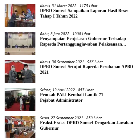
Kamis, 31 Maret 2022
1175 Lihat
DPRD Sumsel Sampaikan Laporan Hasil Reses
Tahap I Tahun 2022
Rabu, 8 Juni 2022
1000 Lihat
Penyampaian Penjelasan Gubernur Terhadap
Raperda Pertanggungjawaban Pelaksanaan
APBD Provinsi Sumsel TA 2021
Kamis, 30 September 2021
966 Lihat
DPRD Sumsel Setujui Raperda Perubahan APBD
2021
Selasa, 19 April 2022
857 Lihat
Pemkab PALI Kembali Lantik 71
Pejabat Administrator
Senin, 27 September 2021
850 Lihat
Fraksi-Fraksi DPRD Sumsel Dengarkan Jawaban
Gubernur