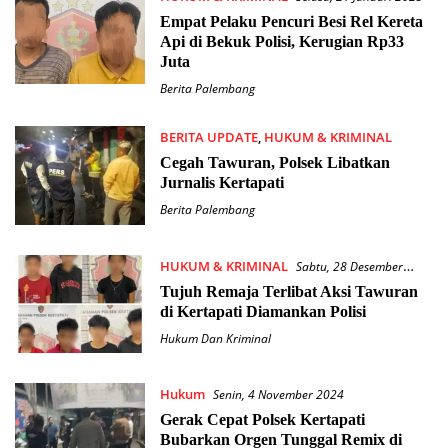
Empat Pelaku Pencuri Besi Rel Kereta
Api di Bekuk Polisi, Kerugian Rp33
Juta
Berita Palembang
BERITA UPDATE
,
HUKUM & KRIMINAL
Minggu, 19 Januari 2025
Cegah Tawuran, Polsek Libatkan
Jurnalis Kertapati
Berita Palembang
HUKUM & KRIMINAL
Sabtu, 28 Desember
2024
Tujuh Remaja Terlibat Aksi Tawuran
di Kertapati Diamankan Polisi
Hukum Dan Kriminal
Hukum
Senin, 4 November 2024
Gerak Cepat Polsek Kertapati
Bubarkan Orgen Tunggal Remix di