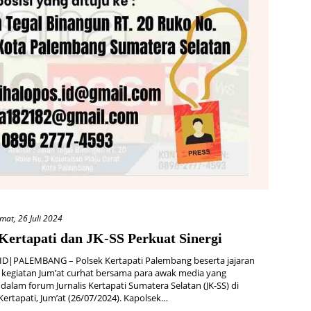
mat, 26 Juli 2024
 Kertapati dan JK-SS Perkuat Sinergi
D|PALEMBANG – Polsek Kertapati Palembang beserta jajaran
kegiatan Jum’at curhat bersama para awak media yang
dalam forum Jurnalis Kertapati Sumatera Selatan (JK-SS) di
ertapati, Jum’at (26/07/2024). Kapolsek…