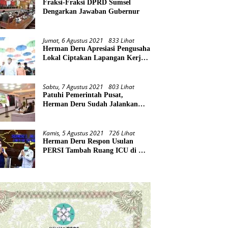
Fraksi-Fraksi DPRD Sumsel
Dengarkan Jawaban Gubernur
Jumat, 6 Agustus 2021
833 Lihat
Herman Deru Apresiasi Pengusaha
Lokal Ciptakan Lapangan Kerja
Baru di Tengah Pandemi
Sabtu, 7 Agustus 2021
803 Lihat
Patuhi Pemerintah Pusat,
Herman Deru Sudah Jalankan
Tiga Arahan Presiden
Kamis, 5 Agustus 2021
726 Lihat
Herman Deru Respon Usulan
PERSI Tambah Ruang ICU di RS
Rujukan Covid