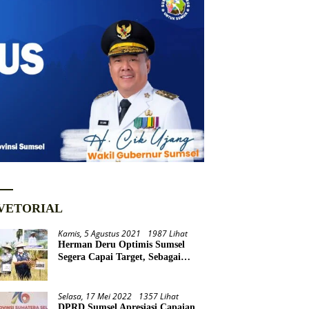
VETORIAL
Kamis, 5 Agustus 2021
1987 Lihat
Herman Deru Optimis Sumsel
Segera Capai Target, Sebagai
Daerah Lumbung Pangan
Nasional
Selasa, 17 Mei 2022
1357 Lihat
DPRD Sumsel Apresiasi Capaian