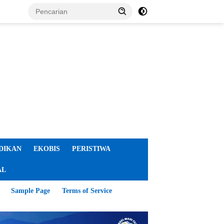
DIKAN
EKOBIS
PERISTIWA
AL
Sample Page
Terms of Service