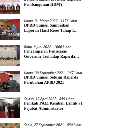
Pembangunan HDMY
Kamis, 31 Maret 2022
1176 Lihat
DPRD Sumsel Sampaikan
Laporan Hasil Reses Tahap I
Tahun 2022
Rabu, 8 Juni 2022
1000 Lihat
Penyampaian Penjelasan
Gubernur Terhadap Raperda
Pertanggungjawaban Pelaksanaan
APBD Provinsi Sumsel TA 2021
Kamis, 30 September 2021
967 Lihat
DPRD Sumsel Setujui Raperda
Perubahan APBD 2021
Selasa, 19 April 2022
859 Lihat
Pemkab PALI Kembali Lantik 71
Pejabat Administrator
Senin, 27 September 2021
850 Lihat