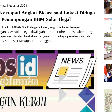
amis, 1 Agustus 2024
Kertapati Angkat Bicara soal Lokasi Diduga
 Penampungan BBM Solar Ilegal
D|PALEMBANG – Diduga lokasi yang dijadikan tempat
an BBM solar Ilegal diwilayah hukum Polrestabes Palembang
operasi. Hal itu diketahui dengan munculnya pemberitaan di
ne. Kapolsek Kertapati Iptu Angga…