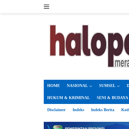
Langsung
ke
konten
HOME
NASIONAL
SUMSEL
HUKUM & KRIMINAL
SENI & BUDAYA
Disclaimer
Indeks
Indeks Berita
Kod