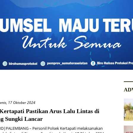
AD
amis, 17 Oktober 2024
Kertapati Pastikan Arus Lalu Lintas di
g Sungki Lancar
D|PALEMBANG – Personil Polsek Kertapati melaksanakan