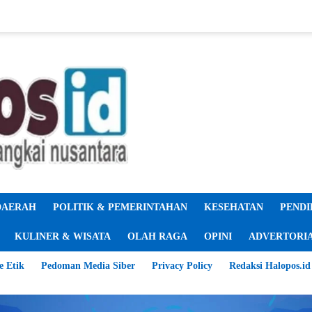
DAERAH
POLITIK & PEMERINTAHAN
KESEHATAN
PENDI
KULINER & WISATA
OLAH RAGA
OPINI
ADVERTORI
e Etik
Pedoman Media Siber
Privacy Policy
Redaksi Halopos.id