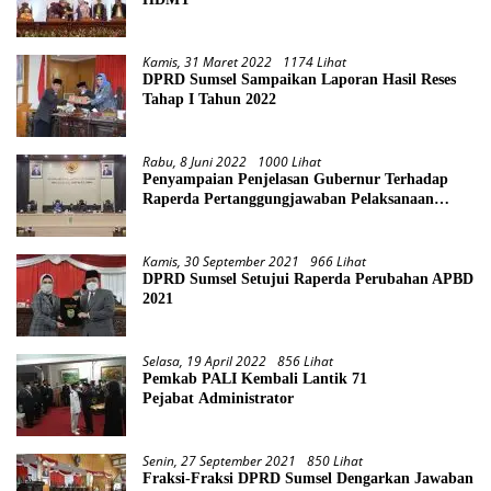
Kamis, 31 Maret 2022
1174 Lihat
DPRD Sumsel Sampaikan Laporan Hasil Reses
Tahap I Tahun 2022
Rabu, 8 Juni 2022
1000 Lihat
Penyampaian Penjelasan Gubernur Terhadap
Raperda Pertanggungjawaban Pelaksanaan
APBD Provinsi Sumsel TA 2021
Kamis, 30 September 2021
966 Lihat
DPRD Sumsel Setujui Raperda Perubahan APBD
2021
Selasa, 19 April 2022
856 Lihat
Pemkab PALI Kembali Lantik 71
Pejabat Administrator
Senin, 27 September 2021
850 Lihat
Fraksi-Fraksi DPRD Sumsel Dengarkan Jawaban