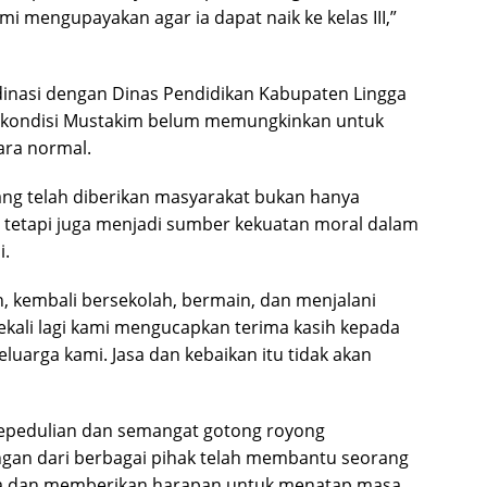
mi mengupayakan agar ia dapat naik ke kelas III,”
dinasi dengan Dinas Pendidikan Kabupaten Lingga
ai kondisi Mustakim belum memungkinkan untuk
ara normal.
ang telah diberikan masyarakat bukan hanya
tetapi juga menjadi sumber kekuatan moral dalam
i.
h, kembali bersekolah, bermain, dan menjalani
Sekali lagi kami mengucapkan terima kasih kepada
uarga kami. Jasa dan kebaikan itu tidak akan
kepedulian dan semangat gotong royong
gan dari berbagai pihak telah membantu seorang
nya dan memberikan harapan untuk menatap masa