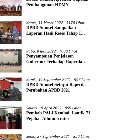
Pembangunan HDMY
Kamis, 31 Maret 2022
1176 Lihat
DPRD Sumsel Sampaikan
Laporan Hasil Reses Tahap I
Tahun 2022
Rabu, 8 Juni 2022
1000 Lihat
Penyampaian Penjelasan
Gubernur Terhadap Raperda
Pertanggungjawaban Pelaksanaan
APBD Provinsi Sumsel TA 2021
Kamis, 30 September 2021
967 Lihat
DPRD Sumsel Setujui Raperda
Perubahan APBD 2021
Selasa, 19 April 2022
859 Lihat
Pemkab PALI Kembali Lantik 71
Pejabat Administrator
Senin, 27 September 2021
850 Lihat