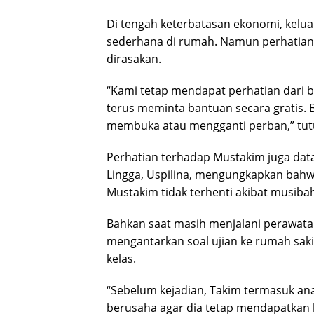
Di tengah keterbatasan ekonomi, kelu
sederhana di rumah. Namun perhatian 
dirasakan.
“Kami tetap mendapat perhatian dari bi
terus meminta bantuan secara gratis.
membuka atau mengganti perban,” tutu
Perhatian terhadap Mustakim juga data
Lingga, Uspilina, mengungkapkan bahw
Mustakim tidak terhenti akibat musiba
Bahkan saat masih menjalani perawatan
mengantarkan soal ujian ke rumah saki
kelas.
“Sebelum kejadian, Takim termasuk anak
berusaha agar dia tetap mendapatkan 