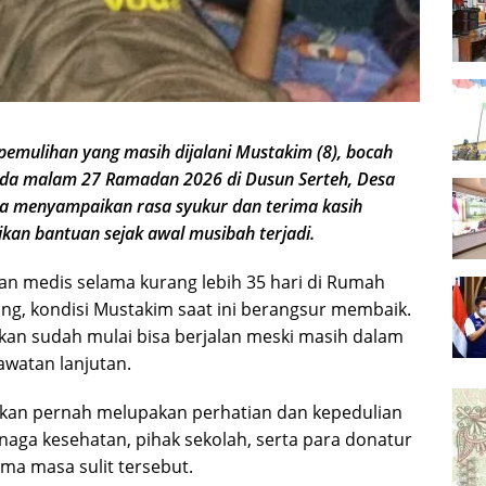
emulihan yang masih dijalani Mustakim (8), bocah
ada malam 27 Ramadan 2026 di Dusun Serteh, Desa
ga menyampaikan rasa syukur dan terima kasih
kan bantuan sejak awal musibah terjadi.
an medis selama kurang lebih 35 hari di Rumah
ang, kondisi Mustakim saat ini berangsur membaik.
kan sudah mulai bisa berjalan meski masih dalam
watan lanjutan.
akan pernah melupakan perhatian dan kepedulian
naga kesehatan, pihak sekolah, serta para donatur
ma masa sulit tersebut.