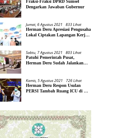
Fraksi-Fraksi DPRD Sumsel
Dengarkan Jawaban Gubernur
Jumat, 6 Agustus 2021
833 Lihat
Herman Deru Apresiasi Pengusaha
Lokal Ciptakan Lapangan Kerja
Baru di Tengah Pandemi
Sabtu, 7 Agustus 2021
803 Lihat
Patuhi Pemerintah Pusat,
Herman Deru Sudah Jalankan
Tiga Arahan Presiden
Kamis, 5 Agustus 2021
726 Lihat
Herman Deru Respon Usulan
PERSI Tambah Ruang ICU di RS
Rujukan Covid