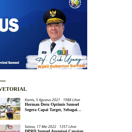
VETORIAL
Kamis, 5 Agustus 2021
1988 Lihat
Herman Deru Optimis Sumsel
Segera Capai Target, Sebagai
Daerah Lumbung Pangan
Nasional
Selasa, 17 Mei 2022
1357 Lihat
DPRD Sumsel Apresiasi Capaian