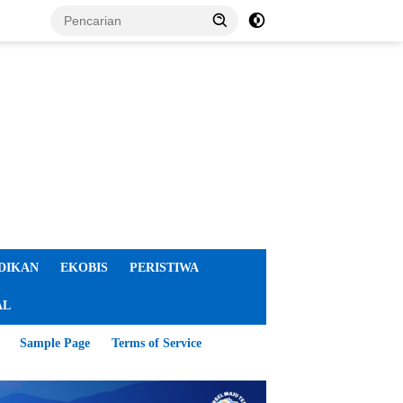
DIKAN
EKOBIS
PERISTIWA
AL
Sample Page
Terms of Service