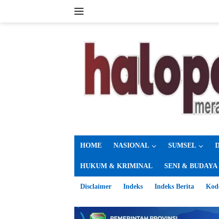
Langsung
ke
konten
HOME
NASIONAL
SUMSEL
HUKUM & KRIMINAL
SENI & BUDAYA
Disclaimer
Indeks
Indeks Berita
Kod