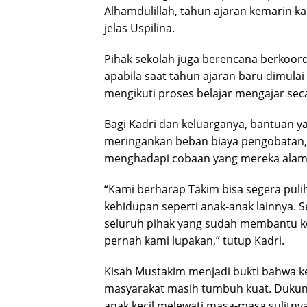
Alhamdulillah, tahun ajaran kemarin ka
jelas Uspilina.
Pihak sekolah juga berencana berkoor
apabila saat tahun ajaran baru dimul
mengikuti proses belajar mengajar sec
Bagi Kadri dan keluarganya, bantuan y
meringankan beban biaya pengobatan, 
menghadapi cobaan yang mereka alam
“Kami berharap Takim bisa segera puli
kehidupan seperti anak-anak lainnya. 
seluruh pihak yang sudah membantu kel
pernah kami lupakan,” tutup Kadri.
Kisah Mustakim menjadi bukti bahwa 
masyarakat masih tumbuh kuat. Dukun
anak kecil melewati masa-masa sulit