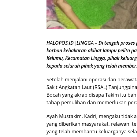
HALOPOS.ID|LINGGA – Di tengah proses p
korban kebakaran akibat lampu pelita p
Kelumu, Kecamatan Lingga, pihak keluar
kepada seluruh pihak yang telah memberi
Setelah menjalani operasi dan perawat
Sakit Angkatan Laut (RSAL) Tanjungpin
Bocah yang akrab disapa Takim itu bah
tahap pemulihan dan memerlukan pera
Ayah Mustakim, Kadri, mengaku tidak 
yang diberikan masyarakat, relawan, te
yang telah membantu keluarganya sela