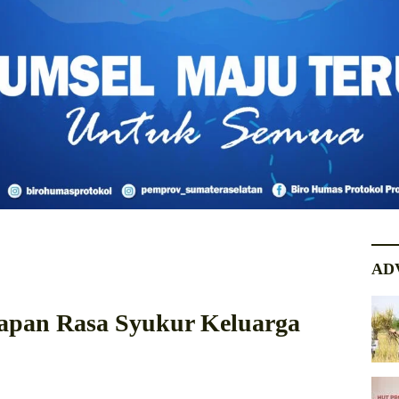
AD
kapan Rasa Syukur Keluarga