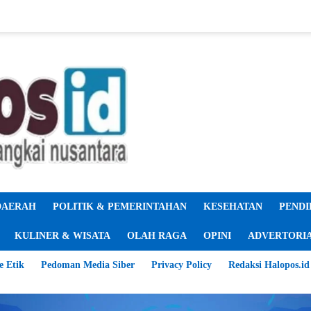
DAERAH
POLITIK & PEMERINTAHAN
KESEHATAN
PENDI
KULINER & WISATA
OLAH RAGA
OPINI
ADVERTORI
e Etik
Pedoman Media Siber
Privacy Policy
Redaksi Halopos.id