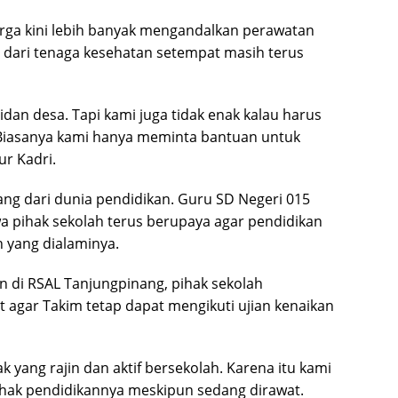
arga kini lebih banyak mengandalkan perawatan
dari tenaga kesehatan setempat masih terus
dan desa. Tapi kami juga tidak enak kalau harus
 Biasanya kami hanya meminta bantuan untuk
r Kadri.
ng dari dunia pendidikan. Guru SD Negeri 015
a pihak sekolah terus berupaya agar pendidikan
h yang dialaminya.
 di RSAL Tanjungpinang, pihak sekolah
t agar Takim tetap dapat mengikuti ujian kenaikan
 yang rajin dan aktif bersekolah. Karena itu kami
hak pendidikannya meskipun sedang dirawat.