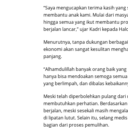
“Saya mengucapkan terima kasih yang 
membantu anak kami. Mulai dari masyar
hingga semua yang ikut membantu pro
berjalan lancar,” ujar Kadri kepada Hal
Menurutnya, tanpa dukungan berbagai 
ekonomi akan sangat kesulitan mengh
panjang.
“Alhamdulillah banyak orang baik yang 
hanya bisa mendoakan semoga semua y
yang berlimpah, dan dibalas kebaikanny
Meski telah diperbolehkan pulang dari
membutuhkan perhatian. Berdasarkan k
berjalan, meski sesekali masih mengal
di lipatan lutut. Selain itu, selang me
bagian dari proses pemulihan.