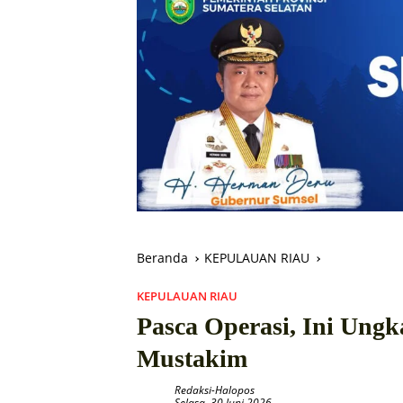
Beranda
KEPULAUAN RIAU
KEPULAUAN RIAU
Pasca Operasi, Ini Ung
Mustakim
Redaksi-Halopos
Selasa, 30 Juni 2026