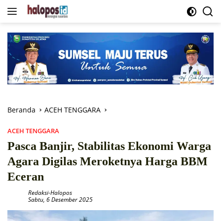
Langsung
ke
konten
Beranda
ACEH TENGGARA
ACEH TENGGARA
Pasca Banjir, Stabilitas Ekonomi Warga
Agara Digilas Meroketnya Harga BBM
Eceran
Redaksi-Halopos
Sabtu, 6 Desember 2025