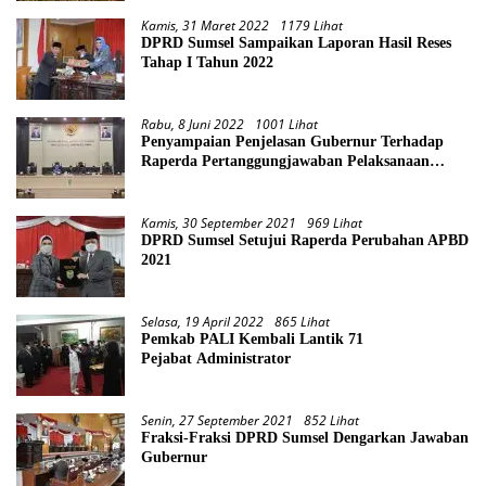
Kamis, 31 Maret 2022
1179 Lihat
DPRD Sumsel Sampaikan Laporan Hasil Reses
Tahap I Tahun 2022
Rabu, 8 Juni 2022
1001 Lihat
Penyampaian Penjelasan Gubernur Terhadap
Raperda Pertanggungjawaban Pelaksanaan
APBD Provinsi Sumsel TA 2021
Kamis, 30 September 2021
969 Lihat
DPRD Sumsel Setujui Raperda Perubahan APBD
2021
Selasa, 19 April 2022
865 Lihat
Pemkab PALI Kembali Lantik 71
Pejabat Administrator
Senin, 27 September 2021
852 Lihat
Fraksi-Fraksi DPRD Sumsel Dengarkan Jawaban
Gubernur