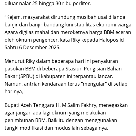
diluar nalar 25 hingga 30 ribu perliter.
“Kejam, masyarakat dirundung musibah usai dilanda
banjir dan banjir bandang kini stabilitas ekonomi warga
Agara digilas mahal dan meroketnya harga BBM eceran
oleh oknum pengencer, kata Riky kepada Halopos.id
Sabtu 6 Desember 2025.
Menurut Riky dalam beberapa hari ini penyaluran
pasokan BBM di beberapa Stasiun Pengisian Bahan
Bakar (SPBU) di kabupaten ini terpantau lancar.
Namun, antrian kendaraan terus “mengular” di setiap
harinya,
Bupati Aceh Tenggara H. M Salim Fakhry, menegaskan
agar jangan ada lagi oknum yang melakukan
penimbunan BBM. Baik itu dengan menggunakan
tangki modifikasi dan modus lain sebagainya.