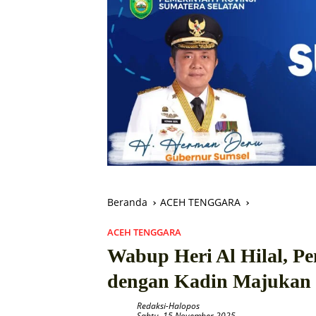
Beranda
ACEH TENGGARA
ACEH TENGGARA
Wabup Heri Al Hilal, Pe
dengan Kadin Majukan 
Redaksi-Halopos
Sabtu, 15 November 2025