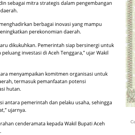
din sebagai mitra strategis dalam pengembangan
 daerah.
 menghadirkan berbagai inovasi yang mampu
eningkatkan perekonomian daerah.
aru dikukuhkan. Pemerintah siap bersinergi untuk
luang investasi di Aceh Tenggara,” ujar Wakil
ggara menyampaikan komitmen organisasi untuk
rah, termasuk pemanfaatan potensi
si hutan.
si antara pemerintah dan pelaku usaha, sehingga
,” ujarnya.
Cari
erahan cenderamata kepada Wakil Bupati Aceh
untu
.