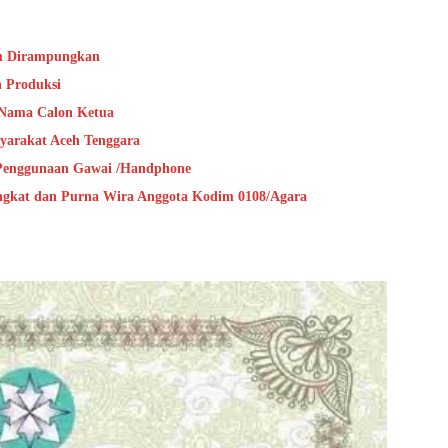
m Dirampungkan
n Produksi
Nama Calon Ketua
yarakat Aceh Tenggara
 Penggunaan Gawai /Handphone
ngkat dan Purna Wira Anggota Kodim 0108/Agara