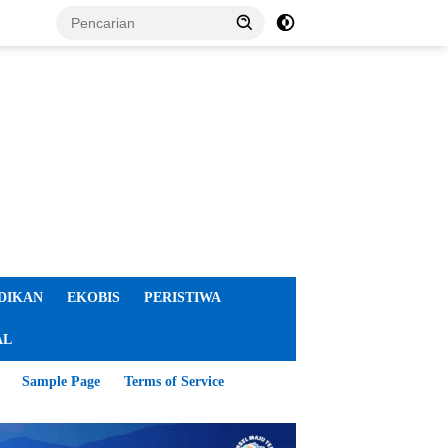
DIKAN
EKOBIS
PERISTIWA
AL
Sample Page
Terms of Service