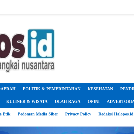
DAERAH
POLITIK & PEMERINTAHAN
KESEHATAN
PENDI
KULINER & WISATA
OLAH RAGA
OPINI
ADVERTORI
e Etik
Pedoman Media Siber
Privacy Policy
Redaksi Halopos.id