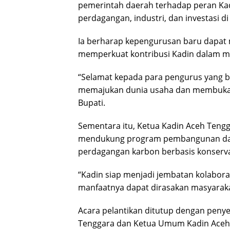
pemerintah daerah terhadap peran Ka
perdagangan, industri, dan investasi di
Ia berharap kepengurusan baru dapat
memperkuat kontribusi Kadin dalam m
“Selamat kepada para pengurus yang b
memajukan dunia usaha dan membuka pe
Bupati.
Sementara itu, Ketua Kadin Aceh Ten
mendukung program pembangunan dae
perdagangan karbon berbasis konserva
“Kadin siap menjadi jembatan kolabora
manfaatnya dapat dirasakan masyarakat
Acara pelantikan ditutup dengan peny
Tenggara dan Ketua Umum Kadin Aceh