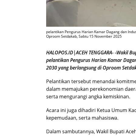
pelantikan Pengurus Harian Kamar Dagang dan Indus
Oproom Setdakab, Sabtu 15 November 2025
HALOPOS.ID|ACEH TENGGARA- -Wakil Bupat
pelantikan Pengurus Harian Kamar Dagang
2030 yang berlangsung di Oproom Setda
Pelantikan tersebut menandai komitme
dalam memajukan perekonomian daer
serta mengurangi angka kemiskinan.
Acara ini juga dihadiri Ketua Umum Ka
kepemudaan, serta mahasiswa.
Dalam sambutannya, Wakil Bupati Aceh