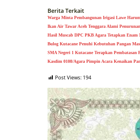
Berita Terkait
Warga Minta Pembangunan Irigasi Lawe Haru
Ikan Air Tawar Aceh Tenggara Alami Penuruna
Hasil Muscab DPC PKB Agara Tetapkan Enam 
Bulog Kutacane Penuhi Kebutuhan Pangan Mas
SMA Negeri 1 Kutacane Terapkan Pembatasan
Kasdim 0108/Agara Pimpin Acara Kenaikan Pa
Post Views:
194