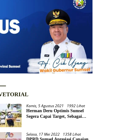
VETORIAL
Kamis, 5 Agustus 2021
1992 Lihat
Herman Deru Optimis Sumsel
Segera Capai Target, Sebagai
Daerah Lumbung Pangan
Nasional
Selasa, 17 Mei 2022
1358 Lihat
DPRD Sumsel Apresiasi Capaian