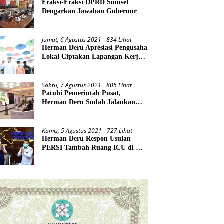
Fraksi-Fraksi DPRD Sumsel
Dengarkan Jawaban Gubernur
Jumat, 6 Agustus 2021
834 Lihat
Herman Deru Apresiasi Pengusaha
Lokal Ciptakan Lapangan Kerja
Baru di Tengah Pandemi
Sabtu, 7 Agustus 2021
805 Lihat
Patuhi Pemerintah Pusat,
Herman Deru Sudah Jalankan
Tiga Arahan Presiden
Kamis, 5 Agustus 2021
727 Lihat
Herman Deru Respon Usulan
PERSI Tambah Ruang ICU di RS
Rujukan Covid