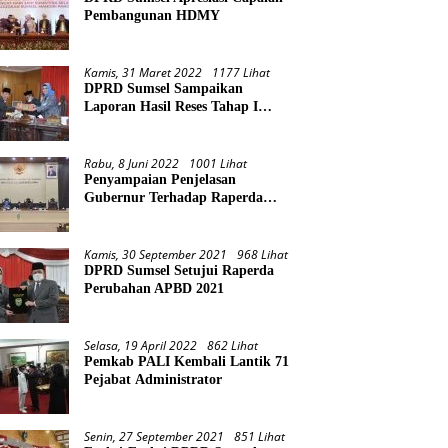
Pembangunan HDMY
Kamis, 31 Maret 2022
1177 Lihat
DPRD Sumsel Sampaikan
Laporan Hasil Reses Tahap I
Tahun 2022
Rabu, 8 Juni 2022
1001 Lihat
Penyampaian Penjelasan
Gubernur Terhadap Raperda
Pertanggungjawaban Pelaksanaan
APBD Provinsi Sumsel TA 2021
Kamis, 30 September 2021
968 Lihat
DPRD Sumsel Setujui Raperda
Perubahan APBD 2021
Selasa, 19 April 2022
862 Lihat
Pemkab PALI Kembali Lantik 71
Pejabat Administrator
Senin, 27 September 2021
851 Lihat