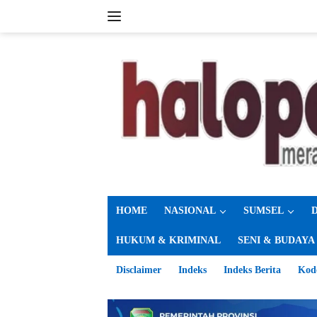
Langsung
ke
konten
HOME
NASIONAL
SUMSEL
HUKUM & KRIMINAL
SENI & BUDAYA
Disclaimer
Indeks
Indeks Berita
Kod