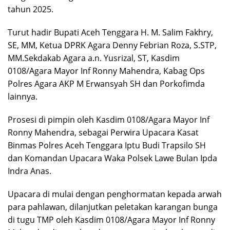
tahun 2025.
Turut hadir Bupati Aceh Tenggara H. M. Salim Fakhry,
SE, MM, Ketua DPRK Agara Denny Febrian Roza, S.STP,
MM.Sekdakab Agara a.n. Yusrizal, ST, Kasdim
0108/Agara Mayor Inf Ronny Mahendra, Kabag Ops
Polres Agara AKP M Erwansyah SH dan Porkofimda
lainnya.
Prosesi di pimpin oleh Kasdim 0108/Agara Mayor Inf
Ronny Mahendra, sebagai Perwira Upacara Kasat
Binmas Polres Aceh Tenggara Iptu Budi Trapsilo SH
dan Komandan Upacara Waka Polsek Lawe Bulan Ipda
Indra Anas.
Upacara di mulai dengan penghormatan kepada arwah
para pahlawan, dilanjutkan peletakan karangan bunga
di tugu TMP oleh Kasdim 0108/Agara Mayor Inf Ronny