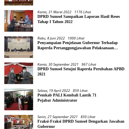
Kamis, 31 Maret 2022
1176 Lihat
DPRD Sumsel Sampaikan Laporan Hasil Reses
Tahap I Tahun 2022
Rabu, 8 Juni 2022
1000 Lihat
Penyampaian Penjelasan Gubernur Terhadap
Raperda Pertanggungjawaban Pelaksanaan
APBD Provinsi Sumsel TA 2021
Kamis, 30 September 2021
967 Lihat
DPRD Sumsel Setujui Raperda Perubahan APBD
2021
Selasa, 19 April 2022
859 Lihat
Pemkab PALI Kembali Lantik 71
Pejabat Administrator
Senin, 27 September 2021
850 Lihat
Fraksi-Fraksi DPRD Sumsel Dengarkan Jawaban
Gubernur