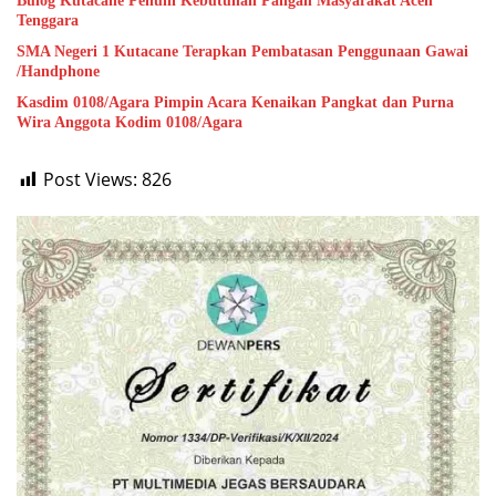
Bulog Kutacane Penuhi Kebutuhan Pangan Masyarakat Aceh
Tenggara
SMA Negeri 1 Kutacane Terapkan Pembatasan Penggunaan Gawai
/Handphone
Kasdim 0108/Agara Pimpin Acara Kenaikan Pangkat dan Purna
Wira Anggota Kodim 0108/Agara
Post Views:
826