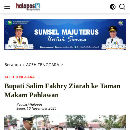
Langsung
ke
konten
Beranda
ACEH TENGGARA
ACEH TENGGARA
Bupati Salim Fakhry Ziarah ke Taman
Makam Pahlawan
Redaksi-Halopos
Senin, 10 November 2025