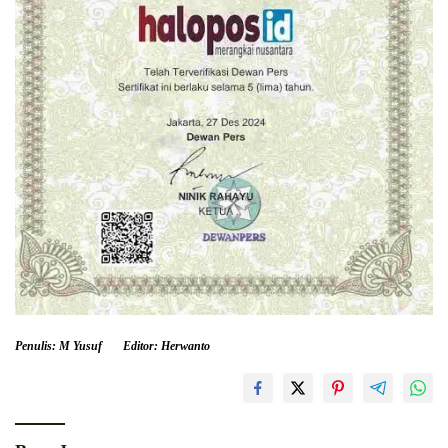
Penulis: M Yusuf
Editor: Herwanto