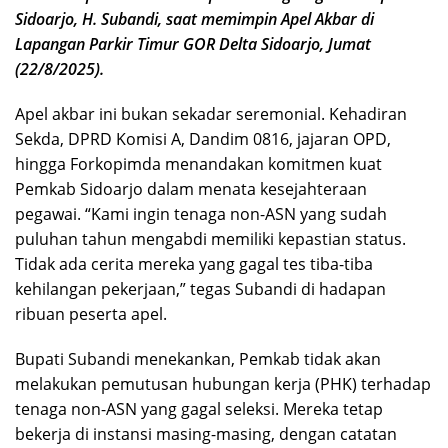
Sidoarjo, H. Subandi, saat memimpin Apel Akbar di
Lapangan Parkir Timur GOR Delta Sidoarjo, Jumat
(22/8/2025).
Apel akbar ini bukan sekadar seremonial. Kehadiran
Sekda, DPRD Komisi A, Dandim 0816, jajaran OPD,
hingga Forkopimda menandakan komitmen kuat
Pemkab Sidoarjo dalam menata kesejahteraan
pegawai. “Kami ingin tenaga non-ASN yang sudah
puluhan tahun mengabdi memiliki kepastian status.
Tidak ada cerita mereka yang gagal tes tiba-tiba
kehilangan pekerjaan,” tegas Subandi di hadapan
ribuan peserta apel.
Bupati Subandi menekankan, Pemkab tidak akan
melakukan pemutusan hubungan kerja (PHK) terhadap
tenaga non-ASN yang gagal seleksi. Mereka tetap
bekerja di instansi masing-masing, dengan catatan