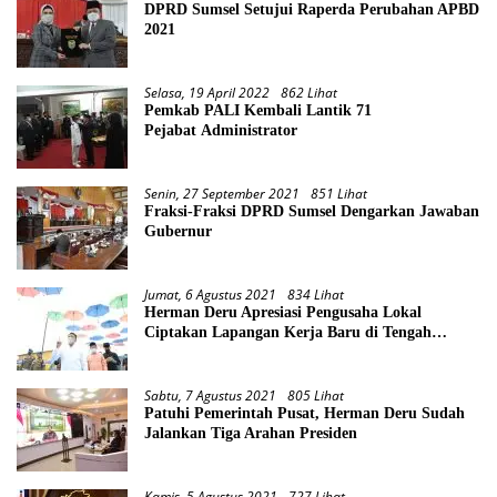
DPRD Sumsel Setujui Raperda Perubahan APBD
2021
Selasa, 19 April 2022
862 Lihat
Pemkab PALI Kembali Lantik 71
Pejabat Administrator
Senin, 27 September 2021
851 Lihat
Fraksi-Fraksi DPRD Sumsel Dengarkan Jawaban
Gubernur
Jumat, 6 Agustus 2021
834 Lihat
Herman Deru Apresiasi Pengusaha Lokal
Ciptakan Lapangan Kerja Baru di Tengah
Pandemi
Sabtu, 7 Agustus 2021
805 Lihat
Patuhi Pemerintah Pusat, Herman Deru Sudah
Jalankan Tiga Arahan Presiden
Kamis, 5 Agustus 2021
727 Lihat