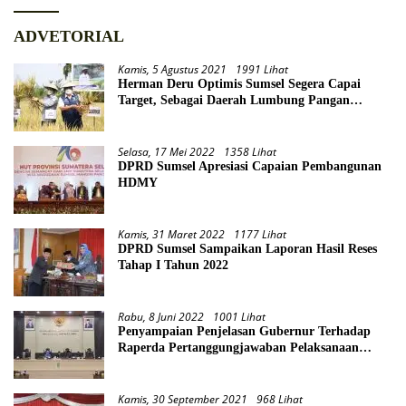
ADVETORIAL
Kamis, 5 Agustus 2021
1991 Lihat
Herman Deru Optimis Sumsel Segera Capai
Target, Sebagai Daerah Lumbung Pangan
Nasional
Selasa, 17 Mei 2022
1358 Lihat
DPRD Sumsel Apresiasi Capaian Pembangunan
HDMY
Kamis, 31 Maret 2022
1177 Lihat
DPRD Sumsel Sampaikan Laporan Hasil Reses
Tahap I Tahun 2022
Rabu, 8 Juni 2022
1001 Lihat
Penyampaian Penjelasan Gubernur Terhadap
Raperda Pertanggungjawaban Pelaksanaan
APBD Provinsi Sumsel TA 2021
Kamis, 30 September 2021
968 Lihat