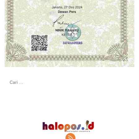
Cari
untuk: