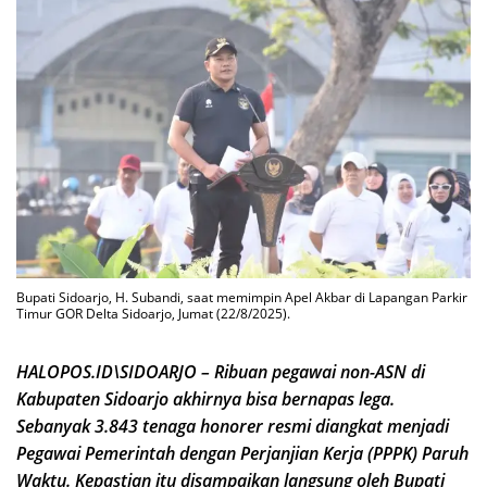
Bupati Sidoarjo, H. Subandi, saat memimpin Apel Akbar di Lapangan Parkir
Timur GOR Delta Sidoarjo, Jumat (22/8/2025).
HALOPOS.ID\SIDOARJO – Ribuan pegawai non-ASN di
Kabupaten Sidoarjo akhirnya bisa bernapas lega.
Sebanyak 3.843 tenaga honorer resmi diangkat menjadi
Pegawai Pemerintah dengan Perjanjian Kerja (PPPK) Paruh
Waktu. Kepastian itu disampaikan langsung oleh Bupati