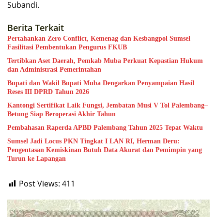
Subandi.
Berita Terkait
Pertahankan Zero Conflict, Kemenag dan Kesbangpol Sumsel
Fasilitasi Pembentukan Pengurus FKUB
Tertibkan Aset Daerah, Pemkab Muba Perkuat Kepastian Hukum
dan Administrasi Pemerintahan
Bupati dan Wakil Bupati Muba Dengarkan Penyampaian Hasil
Reses III DPRD Tahun 2026
Kantongi Sertifikat Laik Fungsi, Jembatan Musi V Tol Palembang–
Betung Siap Beroperasi Akhir Tahun
Pembahasan Raperda APBD Palembang Tahun 2025 Tepat Waktu
Sumsel Jadi Locus PKN Tingkat I LAN RI, Herman Deru:
Pengentasan Kemiskinan Butuh Data Akurat dan Pemimpin yang
Turun ke Lapangan
Post Views:
411