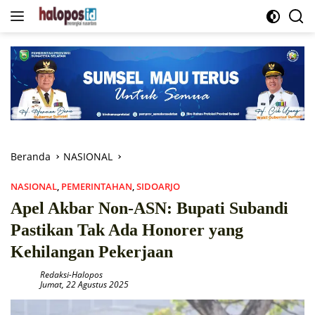
Langsung
ke
konten
Beranda
NASIONAL
NASIONAL
,
PEMERINTAHAN
,
SIDOARJO
Apel Akbar Non-ASN: Bupati Subandi
Pastikan Tak Ada Honorer yang
Kehilangan Pekerjaan
Redaksi-Halopos
Jumat, 22 Agustus 2025