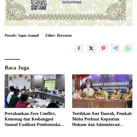
Penulis: Sapto Jumadi
Editor: Herwanto
Baca Juga
Pertahankan Zero Conflict,
Tertibkan Aset Daerah, Pemkab
Kemenag dan Kesbangpol
Muba Perkuat Kepastian
Sumsel Fasilitasi Pembentukan
Hukum dan Administrasi
Pengurus FKUB
Pemerintahan