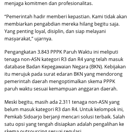
menjaga komitmen dan profesionalitas.
“Pemerintah hadir memberi kepastian. Kami tidak akan
membiarkan pengabdian mereka hilang begitu saja.
Yang penting loyal, disiplin, dan siap melayani
masyarakat,” ujarnya.
Pengangkatan 3.843 PPPK Paruh Waktu ini meliputi
tenaga non-ASN kategori R3 dan R4 yang telah masuk
database Badan Kepegawaian Negara (BKN). Kebijakan
itu merujuk pada surat edaran BKN yang mendorong
pemerintah daerah mengoptimalkan skema PPPK
paruh waktu sesuai kemampuan anggaran daerah.
Meski begitu, masih ada 2.311 tenaga non-ASN yang
belum masuk kategori R3 dan R4. Untuk kelompok ini,
Pemkab Sidoarjo berjanji mencari solusi terbaik. Salah
satu opsi yang tengah disiapkan adalah pengalihan ke
skema outsourcing sesuai regulasi.