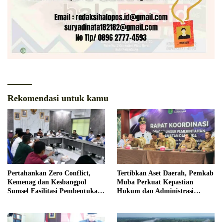
Rekomendasi untuk kamu
Pertahankan Zero Conflict,
Tertibkan Aset Daerah, Pemkab
Kemenag dan Kesbangpol
Muba Perkuat Kepastian
Sumsel Fasilitasi Pembentukan
Hukum dan Administrasi
Pengurus FKUB
Pemerintahan