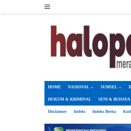
Langsung
ke
konten
HOME
NASIONAL
SUMSEL
HUKUM & KRIMINAL
SENI & BUDAYA
Disclaimer
Indeks
Indeks Berita
Kod