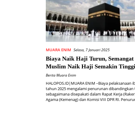
MUARA ENIM
Selasa, 7 Januari 2025
Biaya Naik Haji Turun, Semanga
Muslim Naik Haji Semakin Tingg
Berita Muara Enim
HALOPOS.ID|MUARA ENIM –Biaya pelaksanaan ib
tahun 2025 mengalami penurunan dibandingkan 
sebagaimana disepakati dalam Rapat Kerja (Rake
Agama (Kemenag) dan Komisi VIII DPR RI. Penur