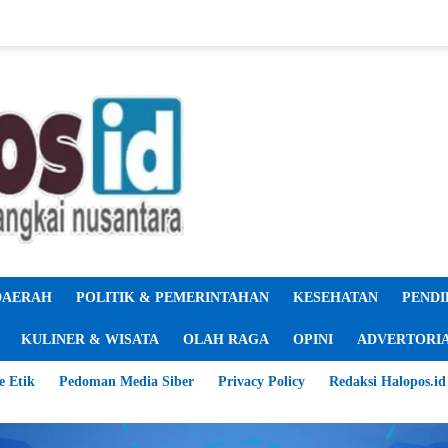
DAERAH
POLITIK & PEMERINTAHAN
KESEHATAN
PENDI
KULINER & WISATA
OLAH RAGA
OPINI
ADVERTORI
e Etik
Pedoman Media Siber
Privacy Policy
Redaksi Halopos.id