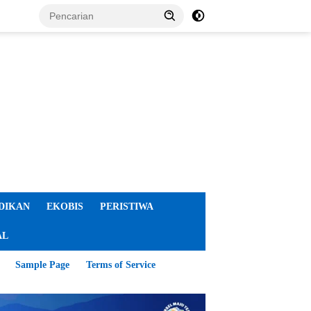
DIKAN
EKOBIS
PERISTIWA
AL
Sample Page
Terms of Service