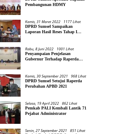
Pembangunan HDMY
Kamis, 31 Maret 2022
1177 Lihat
DPRD Sumsel Sampaikan
Laporan Hasil Reses Tahap I
Tahun 2022
Rabu, 8 Juni 2022
1001 Lihat
Penyampaian Penjelasan
Gubernur Terhadap Raperda
Pertanggungjawaban Pelaksanaan
APBD Provinsi Sumsel TA 2021
Kamis, 30 September 2021
968 Lihat
DPRD Sumsel Setujui Raperda
Perubahan APBD 2021
Selasa, 19 April 2022
862 Lihat
Pemkab PALI Kembali Lantik 71
Pejabat Administrator
Senin, 27 September 2021
851 Lihat