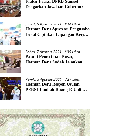
Fraksi-Fraksi DPRD Sumsel
Dengarkan Jawaban Gubernur
Jumat, 6 Agustus 2021
834 Lihat
Herman Deru Apresiasi Pengusaha
Lokal Ciptakan Lapangan Kerja
Baru di Tengah Pandemi
Sabtu, 7 Agustus 2021
805 Lihat
Patuhi Pemerintah Pusat,
Herman Deru Sudah Jalankan
Tiga Arahan Presiden
Kamis, 5 Agustus 2021
727 Lihat
Herman Deru Respon Usulan
PERSI Tambah Ruang ICU di RS
Rujukan Covid