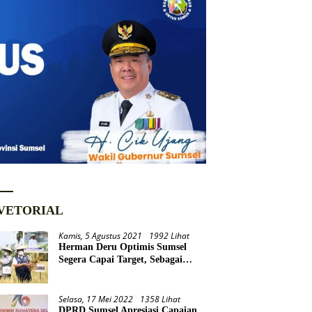
VETORIAL
Kamis, 5 Agustus 2021
1992 Lihat
Herman Deru Optimis Sumsel
Segera Capai Target, Sebagai
Daerah Lumbung Pangan
Nasional
Selasa, 17 Mei 2022
1358 Lihat
DPRD Sumsel Apresiasi Capaian