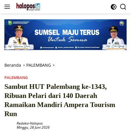
Langsung
ke
konten
Beranda
PALEMBANG
PALEMBANG
Sambut HUT Palembang ke-1343,
Ribuan Pelari dari 140 Daerah
Ramaikan Mandiri Ampera Tourism
Run
Redaksi-Halopos
Minggu, 28 Juni 2026