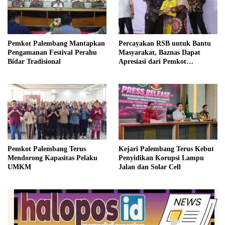
Pemkot Palembang Mantapkan
Percayakan RSB untuk Bantu
Pengamanan Festival Perahu
Masyarakat, Baznas Dapat
Bidar Tradisional
Apresiasi dari Pemkot
Palembang
Pemkot Palembang Terus
Kejari Palembang Terus Kebut
Mendorong Kapasitas Pelaku
Penyidikan Korupsi Lampu
UMKM
Jalan dan Solar Cell