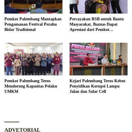
Pemkot Palembang Mantapkan
Percayakan RSB untuk Bantu
Pengamanan Festival Perahu
Masyarakat, Baznas Dapat
Bidar Tradisional
Apresiasi dari Pemkot
Palembang
Pemkot Palembang Terus
Kejari Palembang Terus Kebut
Mendorong Kapasitas Pelaku
Penyidikan Korupsi Lampu
UMKM
Jalan dan Solar Cell
ADVETORIAL