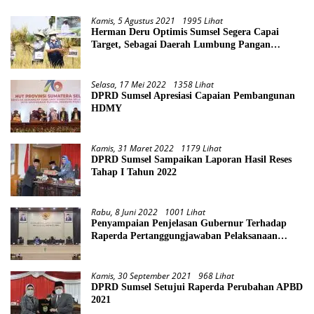
Kamis, 5 Agustus 2021
1995 Lihat
Herman Deru Optimis Sumsel Segera Capai
Target, Sebagai Daerah Lumbung Pangan
Nasional
Selasa, 17 Mei 2022
1358 Lihat
DPRD Sumsel Apresiasi Capaian Pembangunan
HDMY
Kamis, 31 Maret 2022
1179 Lihat
DPRD Sumsel Sampaikan Laporan Hasil Reses
Tahap I Tahun 2022
Rabu, 8 Juni 2022
1001 Lihat
Penyampaian Penjelasan Gubernur Terhadap
Raperda Pertanggungjawaban Pelaksanaan
APBD Provinsi Sumsel TA 2021
Kamis, 30 September 2021
968 Lihat
DPRD Sumsel Setujui Raperda Perubahan APBD
2021