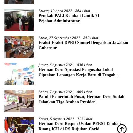
Selasa, 19 April 2022
864 Lihat
Pemkab PALI Kembali Lantik 71
Pejabat Administrator
Senin, 27 September 2021
852 Lihat
Fraksi-Fraksi DPRD Sumsel Dengarkan Jawaban
Gubernur
Jumat, 6 Agustus 2021
836 Lihat
Herman Deru Apresiasi Pengusaha Lokal
Ciptakan Lapangan Kerja Baru di Tengah
Pandemi
Sabtu, 7 Agustus 2021
805 Lihat
Patuhi Pemerintah Pusat, Herman Deru Sudah
Jalankan Tiga Arahan Presiden
Kamis, 5 Agustus 2021
727 Lihat
Herman Deru Respon Usulan PERSI Tambah
Ruang ICU di RS Rujukan Covid