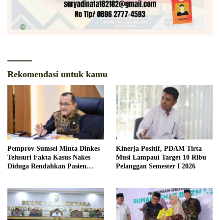
Rekomendasi untuk kamu
Pemprov Sumsel Minta Dinkes
Kinerja Positif, PDAM Tirta
Telusuri Fakta Kasus Nakes
Musi Lampaui Target 10 Ribu
Diduga Rendahkan Pasien
Pelanggan Semester I 2026
BPJS