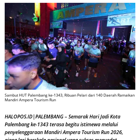
Sambut HUT Palembang ke-1343, Ribuan Pelari dari 140 Daerah Ramaikan
Mandiri Ampera Tourism Run
HALOPOS.ID|PALEMBANG – Semarak Hari Jadi Kota
Palembang ke-1343 terasa begitu istimewa melalui
penyelenggaraan Mandiri Ampera Tourism Run 2026,
ajang lari berskala nasional yang sukses menyedot