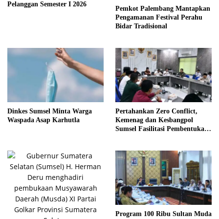
Pelanggan Semester I 2026
Pemkot Palembang Mantapkan
Pengamanan Festival Perahu
Bidar Tradisional
Dinkes Sumsel Minta Warga
Pertahankan Zero Conflict,
Waspada Asap Karhutla
Kemenag dan Kesbangpol
Sumsel Fasilitasi Pembentukan
Pengurus FKUB
Program 100 Ribu Sultan Muda