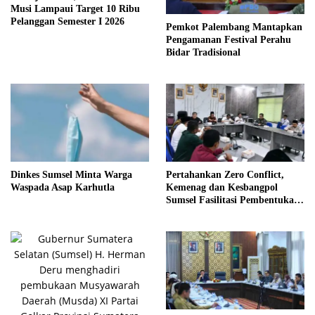
Musi Lampaui Target 10 Ribu
Pelanggan Semester I 2026
Pemkot Palembang Mantapkan
Pengamanan Festival Perahu
Bidar Tradisional
Dinkes Sumsel Minta Warga
Pertahankan Zero Conflict,
Waspada Asap Karhutla
Kemenag dan Kesbangpol
Sumsel Fasilitasi Pembentukan
Pengurus FKUB