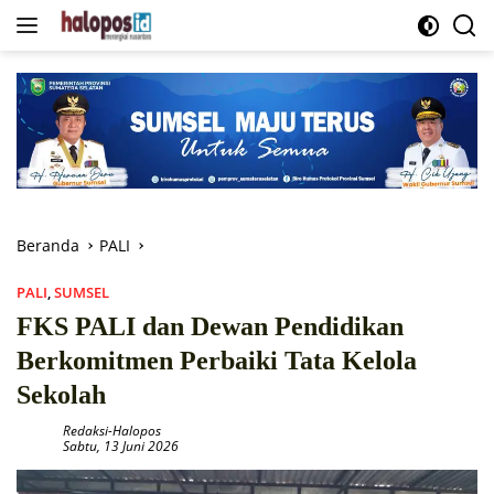
Langsung
ke
konten
Beranda
PALI
PALI
,
SUMSEL
FKS PALI dan Dewan Pendidikan
Berkomitmen Perbaiki Tata Kelola
Sekolah
Redaksi-Halopos
Sabtu, 13 Juni 2026