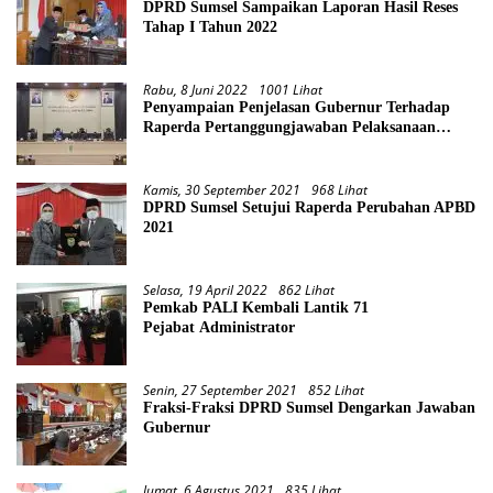
DPRD Sumsel Sampaikan Laporan Hasil Reses
Tahap I Tahun 2022
Rabu, 8 Juni 2022
1001 Lihat
Penyampaian Penjelasan Gubernur Terhadap
Raperda Pertanggungjawaban Pelaksanaan
APBD Provinsi Sumsel TA 2021
Kamis, 30 September 2021
968 Lihat
DPRD Sumsel Setujui Raperda Perubahan APBD
2021
Selasa, 19 April 2022
862 Lihat
Pemkab PALI Kembali Lantik 71
Pejabat Administrator
Senin, 27 September 2021
852 Lihat
Fraksi-Fraksi DPRD Sumsel Dengarkan Jawaban
Gubernur
Jumat, 6 Agustus 2021
835 Lihat