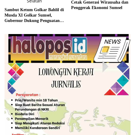
Cetak Generasi Wirausaha dan
Penggerak Ekonomi Sumsel
Sambut Ketum Golkar Bahlil di
Musda XI Golkar Sumsel,
Gubernur Dukung Penguatan
Sinergi untuk Pembangunan
Daerah