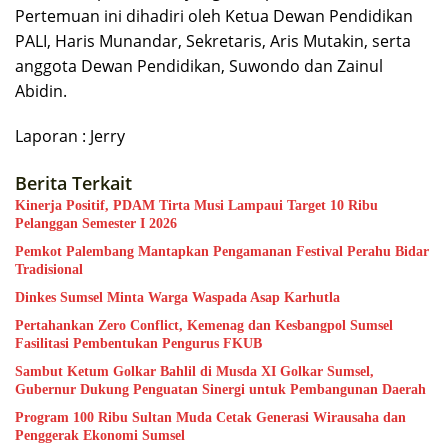
Pertemuan ini dihadiri oleh Ketua Dewan Pendidikan
PALI, Haris Munandar, Sekretaris, Aris Mutakin, serta
anggota Dewan Pendidikan, Suwondo dan Zainul
Abidin.
Laporan : Jerry
Berita Terkait
Kinerja Positif, PDAM Tirta Musi Lampaui Target 10 Ribu
Pelanggan Semester I 2026
Pemkot Palembang Mantapkan Pengamanan Festival Perahu Bidar
Tradisional
Dinkes Sumsel Minta Warga Waspada Asap Karhutla
Pertahankan Zero Conflict, Kemenag dan Kesbangpol Sumsel
Fasilitasi Pembentukan Pengurus FKUB
Sambut Ketum Golkar Bahlil di Musda XI Golkar Sumsel,
Gubernur Dukung Penguatan Sinergi untuk Pembangunan Daerah
Program 100 Ribu Sultan Muda Cetak Generasi Wirausaha dan
Penggerak Ekonomi Sumsel