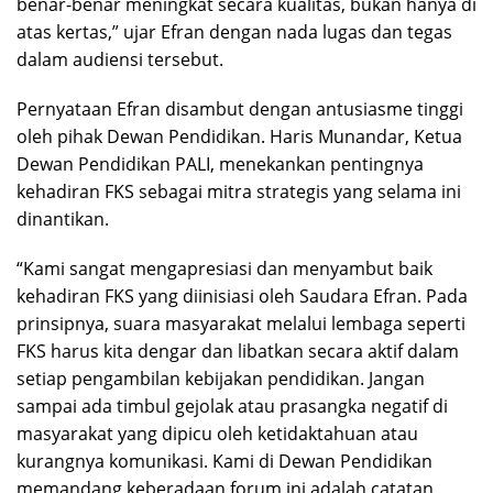
benar-benar meningkat secara kualitas, bukan hanya di
atas kertas,” ujar Efran dengan nada lugas dan tegas
dalam audiensi tersebut.
Pernyataan Efran disambut dengan antusiasme tinggi
oleh pihak Dewan Pendidikan. Haris Munandar, Ketua
Dewan Pendidikan PALI, menekankan pentingnya
kehadiran FKS sebagai mitra strategis yang selama ini
dinantikan.
“Kami sangat mengapresiasi dan menyambut baik
kehadiran FKS yang diinisiasi oleh Saudara Efran. Pada
prinsipnya, suara masyarakat melalui lembaga seperti
FKS harus kita dengar dan libatkan secara aktif dalam
setiap pengambilan kebijakan pendidikan. Jangan
sampai ada timbul gejolak atau prasangka negatif di
masyarakat yang dipicu oleh ketidaktahuan atau
kurangnya komunikasi. Kami di Dewan Pendidikan
memandang keberadaan forum ini adalah catatan