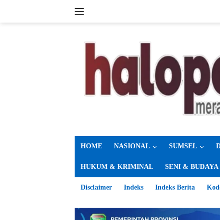
Langsung
ke
konten
HOME
NASIONAL
SUMSEL
HUKUM & KRIMINAL
SENI & BUDAYA
Disclaimer
Indeks
Indeks Berita
Kod