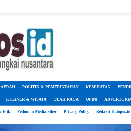
DAERAH
POLITIK & PEMERINTAHAN
KESEHATAN
PENDI
KULINER & WISATA
OLAH RAGA
OPINI
ADVERTORI
e Etik
Pedoman Media Siber
Privacy Policy
Redaksi Halopos.id