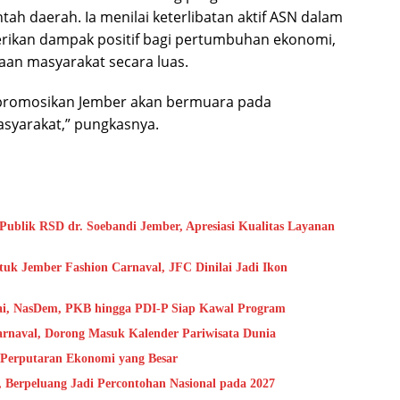
h daerah. Ia menilai keterlibatan aktif ASN dalam
kan dampak positif bagi pertumbuhan ekonomi,
raan masyarakat secara luas.
mpromosikan Jember akan bermuara pada
asyarakat,” pungkasnya.
blik RSD dr. Soebandi Jember, Apresiasi Kualitas Layanan
uk Jember Fashion Carnaval, JFC Dinilai Jadi Ikon
ai, NasDem, PKB hingga PDI-P Siap Kawal Program
arnaval, Dorong Masuk Kalender Pariwisata Dunia
 Perputaran Ekonomi yang Besar
Berpeluang Jadi Percontohan Nasional pada 2027