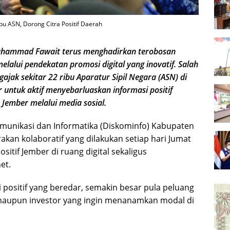
ibu ASN, Dorong Citra Positif Daerah
hammad Fawait terus menghadirkan terobosan
alui pendekatan promosi digital yang inovatif. Salah
ajak sekitar 22 ribu Aparatur Sipil Negara (ASN) di
untuk aktif menyebarluaskan informasi positif
ember melalui media sosial.
omunikasi dan Informatika (Diskominfo) Kabupaten
kan kolaboratif yang dilakukan setiap hari Jumat
itif Jember di ruang digital sekaligus
et.
positif yang beredar, semakin besar pula peluang
maupun investor yang ingin menanamkan modal di