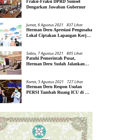
Fraksi-Fraksi DPRD Sumsel
Dengarkan Jawaban Gubernur
Jumat, 6 Agustus 2021
837 Lihat
Herman Deru Apresiasi Pengusaha
Lokal Ciptakan Lapangan Kerja
Baru di Tengah Pandemi
Sabtu, 7 Agustus 2021
805 Lihat
Patuhi Pemerintah Pusat,
Herman Deru Sudah Jalankan
Tiga Arahan Presiden
Kamis, 5 Agustus 2021
727 Lihat
Herman Deru Respon Usulan
PERSI Tambah Ruang ICU di RS
Rujukan Covid