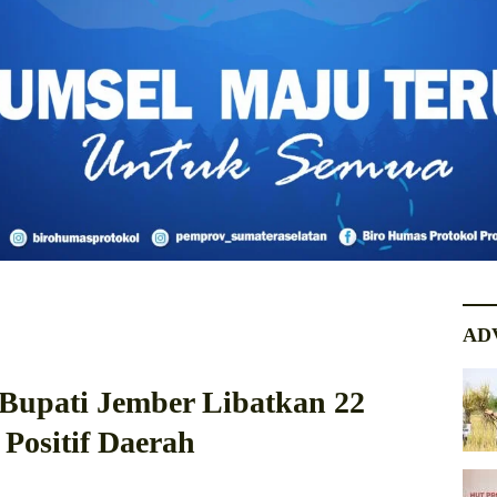
AD
l Bupati Jember Libatkan 22
Positif Daerah