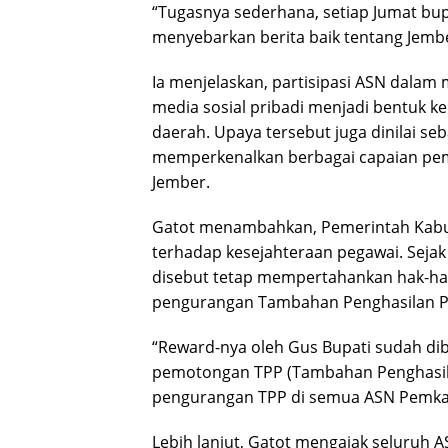
“Tugasnya sederhana, setiap Jumat bup
menyebarkan berita baik tentang Jember
Ia menjelaskan, partisipasi ASN dalam
media sosial pribadi menjadi bentuk 
daerah. Upaya tersebut juga dinilai seb
memperkenalkan berbagai capaian pem
Jember.
Gatot menambahkan, Pemerintah Kabu
terhadap kesejahteraan pegawai. Seja
disebut tetap mempertahankan hak-ha
pengurangan Tambahan Penghasilan Pe
“Reward-nya oleh Gus Bupati sudah dib
pemotongan TPP (Tambahan Penghasila
pengurangan TPP di semua ASN Pemkab
Lebih lanjut, Gatot mengajak seluruh 