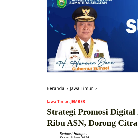
Beranda
Jawa Timur
Jawa Timur
,
JEMBER
Strategi Promosi Digita
Ribu ASN, Dorong Citra 
Redaksi-Halopos
Senin, 8 Juni 2026