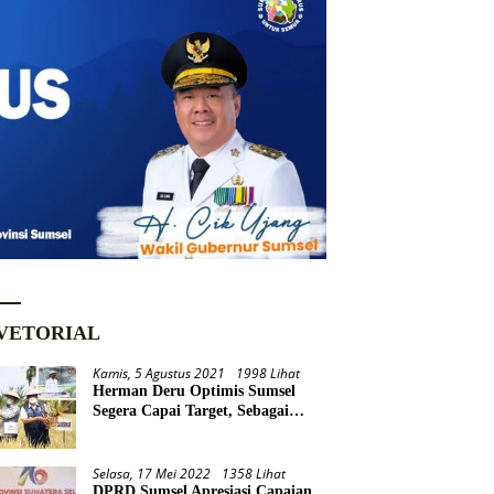
VETORIAL
Kamis, 5 Agustus 2021
1998 Lihat
Herman Deru Optimis Sumsel
Segera Capai Target, Sebagai
Daerah Lumbung Pangan
Nasional
Selasa, 17 Mei 2022
1358 Lihat
DPRD Sumsel Apresiasi Capaian