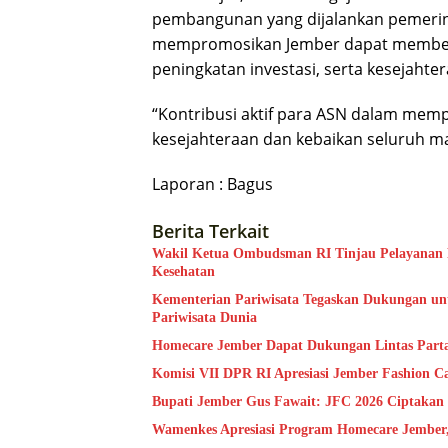
pembangunan yang dijalankan pemerinta
mempromosikan Jember dapat memberi
peningkatan investasi, serta kesejahte
“Kontribusi aktif para ASN dalam me
kesejahteraan dan kebaikan seluruh m
Laporan : Bagus
Berita Terkait
Wakil Ketua Ombudsman RI Tinjau Pelayanan Pu
Kesehatan
Kementerian Pariwisata Tegaskan Dukungan unt
Pariwisata Dunia
Homecare Jember Dapat Dukungan Lintas Part
Komisi VII DPR RI Apresiasi Jember Fashion C
Bupati Jember Gus Fawait: JFC 2026 Ciptakan
Wamenkes Apresiasi Program Homecare Jember, 