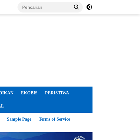
DIKAN
EKOBIS
PERISTIWA
AL
Sample Page
Terms of Service