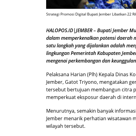
Strategi Promosi Digital Bupati Jember Libatkan 22 R
HALOPOS.ID|JEMBER – Bupati Jember Mu
dalam memperkenalkan potensi daerah mel
satu langkah yang dijalankan adalah meng
lingkungan Pemerintah Kabupaten Jember 
mengenai perkembangan dan keunggulan J
Pelaksana Harian (Plh) Kepala Dinas K
Jember, Gatot Triyono, mengatakan gera
tersebut bertujuan membangun citra pos
memperkuat eksposur daerah di intern
Menurutnya, semakin banyak informasi 
Jember menarik perhatian wisatawan 
wilayah tersebut.