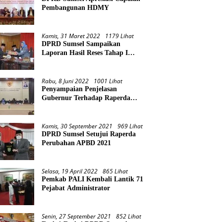
Pembangunan HDMY
Kamis, 31 Maret 2022
1179 Lihat
DPRD Sumsel Sampaikan
Laporan Hasil Reses Tahap I
Tahun 2022
Rabu, 8 Juni 2022
1001 Lihat
Penyampaian Penjelasan
Gubernur Terhadap Raperda
Pertanggungjawaban Pelaksanaan
APBD Provinsi Sumsel TA 2021
Kamis, 30 September 2021
969 Lihat
DPRD Sumsel Setujui Raperda
Perubahan APBD 2021
Selasa, 19 April 2022
865 Lihat
Pemkab PALI Kembali Lantik 71
Pejabat Administrator
Senin, 27 September 2021
852 Lihat