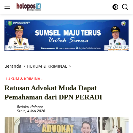
Langsung
ke
konten
Beranda
HUKUM & KRIMINAL
HUKUM & KRIMINAL
Ratusan Advokat Muda Dapat
Pemahaman dari DPN PERADI
Redaksi-Halopos
Senin, 4 Mei 2026