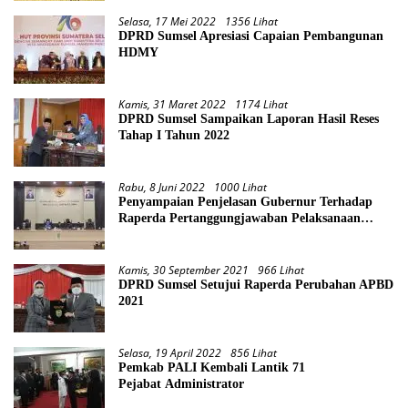
Selasa, 17 Mei 2022
1356 Lihat
DPRD Sumsel Apresiasi Capaian Pembangunan
HDMY
Kamis, 31 Maret 2022
1174 Lihat
DPRD Sumsel Sampaikan Laporan Hasil Reses
Tahap I Tahun 2022
Rabu, 8 Juni 2022
1000 Lihat
Penyampaian Penjelasan Gubernur Terhadap
Raperda Pertanggungjawaban Pelaksanaan
APBD Provinsi Sumsel TA 2021
Kamis, 30 September 2021
966 Lihat
DPRD Sumsel Setujui Raperda Perubahan APBD
2021
Selasa, 19 April 2022
856 Lihat
Pemkab PALI Kembali Lantik 71
Pejabat Administrator