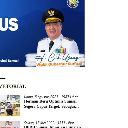
VETORIAL
Kamis, 5 Agustus 2021
1987 Lihat
Herman Deru Optimis Sumsel
Segera Capai Target, Sebagai
Daerah Lumbung Pangan
Nasional
Selasa, 17 Mei 2022
1356 Lihat
DPRD Sumsel Apresiasi Capaian