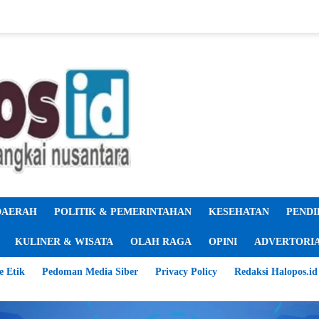
DAERAH
POLITIK & PEMERINTAHAN
KESEHATAN
PENDI
KULINER & WISATA
OLAH RAGA
OPINI
ADVERTORI
e Etik
Pedoman Media Siber
Privacy Policy
Redaksi Halopos.id