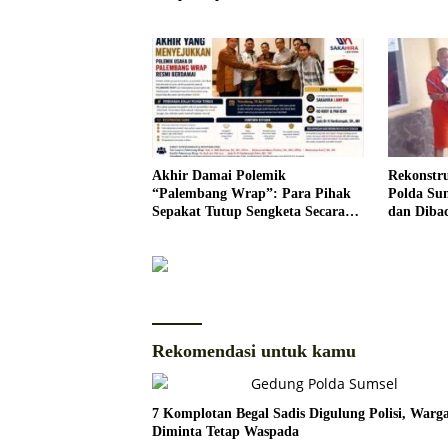
Akhir Damai Polemik
Rekonstr
“Palembang Wrap”: Para Pihak
Polda Su
Sepakat Tutup Sengketa Secara
dan Dibac
Kekeluargaan
Secara Sa
Rekomendasi untuk kamu
7 Komplotan Begal Sadis Digulung Polisi, Warg
Diminta Tetap Waspada