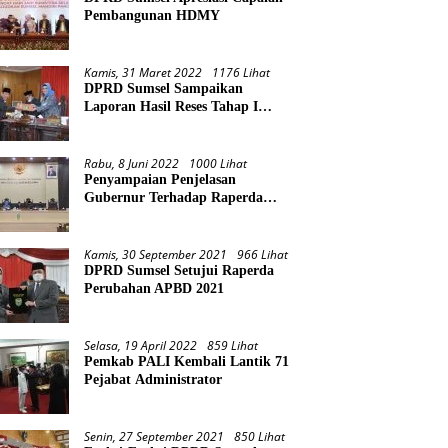
Pembangunan HDMY
Kamis, 31 Maret 2022
1176 Lihat
DPRD Sumsel Sampaikan
Laporan Hasil Reses Tahap I
Tahun 2022
Rabu, 8 Juni 2022
1000 Lihat
Penyampaian Penjelasan
Gubernur Terhadap Raperda
Pertanggungjawaban Pelaksanaan
APBD Provinsi Sumsel TA 2021
Kamis, 30 September 2021
966 Lihat
DPRD Sumsel Setujui Raperda
Perubahan APBD 2021
Selasa, 19 April 2022
859 Lihat
Pemkab PALI Kembali Lantik 71
Pejabat Administrator
Senin, 27 September 2021
850 Lihat