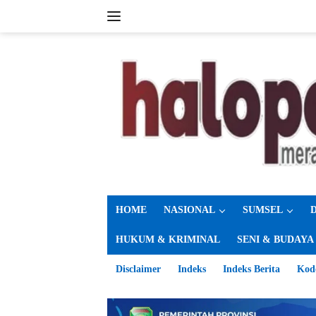
Langsung
ke
konten
HOME
NASIONAL
SUMSEL
HUKUM & KRIMINAL
SENI & BUDAYA
Disclaimer
Indeks
Indeks Berita
Kod