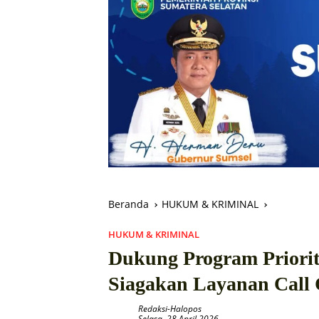
Beranda
HUKUM & KRIMINAL
HUKUM & KRIMINAL
Dukung Program Priorit
Siagakan Layanan Call C
Redaksi-Halopos
Selasa, 28 April 2026