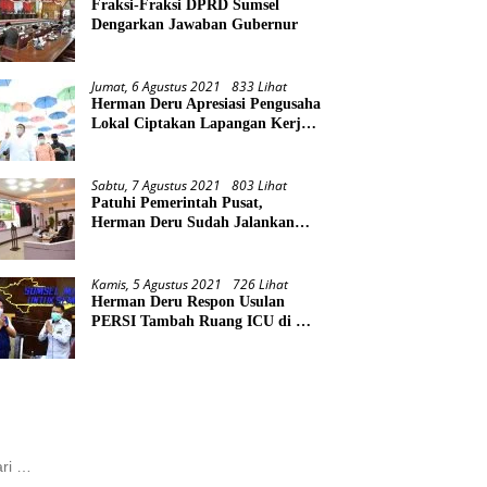
Fraksi-Fraksi DPRD Sumsel
Dengarkan Jawaban Gubernur
Jumat, 6 Agustus 2021
833 Lihat
Herman Deru Apresiasi Pengusaha
Lokal Ciptakan Lapangan Kerja
Baru di Tengah Pandemi
Sabtu, 7 Agustus 2021
803 Lihat
Patuhi Pemerintah Pusat,
Herman Deru Sudah Jalankan
Tiga Arahan Presiden
Kamis, 5 Agustus 2021
726 Lihat
Herman Deru Respon Usulan
PERSI Tambah Ruang ICU di RS
Rujukan Covid
k: