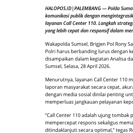
HALOPOS.ID|PALEMBANG — Polda Sumater
komunikasi publik dengan mengintegrasika
layanan Call Center 110. Langkah strateg
yang lebih cepat dan responsif dalam m
Wakapolda Sumsel, Brigjen Pol Rony S
Polri harus berbanding lurus dengan k
disampaikan dalam kegiatan Analisa da
Sumsel, Selasa, 28 April 2026.
Menurutnya, layanan Call Center 110
laporan masyarakat secara cepat, akurat
dengan media sosial dinilai penting u
memperluas jangkauan pelayanan kepol
“Call Center 110 adalah ujung tombak p
mempercepat respons sekaligus memas
ditindaklanjuti secara optimal,” tegas