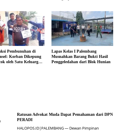
uksi Pembunuhan di
Lapas Kelas I Palembang
msel: Korban Dikepung
Musnahkan Barang Bukti Hasil
ok oleh Satu Keluarga
Penggeledahan dari Blok Hunian
dis
Ratusan Advokat Muda Dapat Pemahaman dari DPN
PERADI
a
HALOPOS.ID|PALEMBANG — Dewan Pimpinan