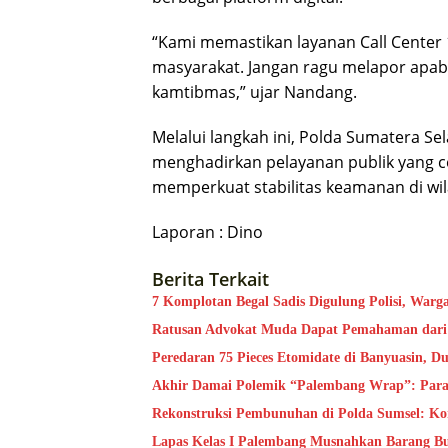
“Kami memastikan layanan Call Center 1
masyarakat. Jangan ragu melapor apa
kamtibmas,” ujar Nandang.
Melalui langkah ini, Polda Sumatera 
menghadirkan pelayanan publik yang ce
memperkuat stabilitas keamanan di wi
Laporan : Dino
Berita Terkait
7 Komplotan Begal Sadis Digulung Polisi, War
Ratusan Advokat Muda Dapat Pemahaman da
Peredaran 75 Pieces Etomidate di Banyuasin, D
Akhir Damai Polemik “Palembang Wrap”: Para 
Rekonstruksi Pembunuhan di Polda Sumsel: Kor
Lapas Kelas I Palembang Musnahkan Barang Buk