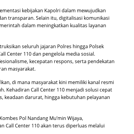
lementasi kebijakan Kapolri dalam mewujudkan
n transparan. Selain itu, digitalisasi komunikasi
emerintah dalam meningkatkan kualitas layanan
uksikan seluruh jajaran Polres hingga Polsek
ll Center 110 dan pengelola media sosial.
sionalisme, kecepatan respons, serta pendekatan
ran masyarakat.
ikan, di mana masyarakat kini memiliki kanal resmi
h. Kehadiran Call Center 110 menjadi solusi cepat
 keadaan darurat, hingga kebutuhan pelayanan
 Kombes Pol Nandang Mu’min Wijaya,
 Call Center 110 akan terus diperluas melalui