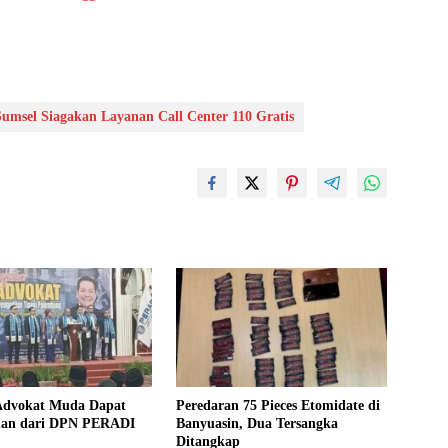
Sumsel Siagakan Layanan Call Center 110 Gratis
Advokat Muda Dapat
Peredaran 75 Pieces Etomidate di
an dari DPN PERADI
Banyuasin, Dua Tersangka
Ditangkap