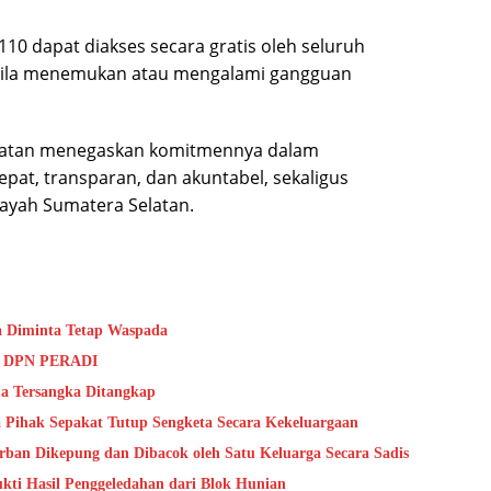
10 dapat diakses secara gratis oleh seluruh
bila menemukan atau mengalami gangguan
Selatan menegaskan komitmennya dalam
pat, transparan, dan akuntabel, sekaligus
layah Sumatera Selatan.
ga Diminta Tetap Waspada
ri DPN PERADI
ua Tersangka Ditangkap
Pihak Sepakat Tutup Sengketa Secara Kekeluargaan
ban Dikepung dan Dibacok oleh Satu Keluarga Secara Sadis
ti Hasil Penggeledahan dari Blok Hunian