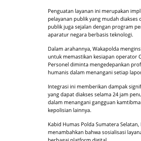
Penguatan layanan ini merupakan imp
pelayanan publik yang mudah diakses da
publik juga sejalan dengan program p
aparatur negara berbasis teknologi.
Dalam arahannya, Wakapolda menginstr
untuk memastikan kesiapan operator Ca
Personel diminta mengedepankan profe
humanis dalam menangani setiap lapo
Integrasi ini memberikan dampak signif
yang dapat diakses selama 24 jam penu
dalam menangani gangguan kamtibmas,
kepolisian lainnya.
Kabid Humas Polda Sumatera Selatan,
menambahkan bahwa sosialisasi layanan
berbagai platform digital.