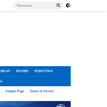
DIKAN
EKOBIS
PERISTIWA
AL
Sample Page
Terms of Service