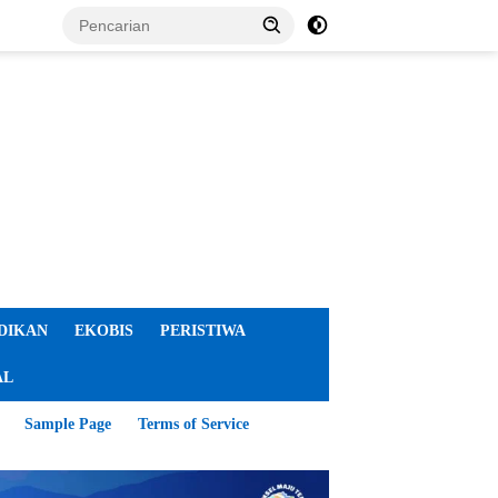
DIKAN
EKOBIS
PERISTIWA
AL
Sample Page
Terms of Service