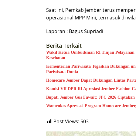
Saat ini, Pemkab Jember terus mempe
operasional MPP Mini, termasuk di wil
Laporan : Bagus Supriadi
Berita Terkait
Wakil Ketua Ombudsman RI Tinjau Pelayanan Pu
Kesehatan
Kementerian Pariwisata Tegaskan Dukungan unt
Pariwisata Dunia
Homecare Jember Dapat Dukungan Lintas Part
Komisi VII DPR RI Apresiasi Jember Fashion C
Bupati Jember Gus Fawait: JFC 2026 Ciptakan
Wamenkes Apresiasi Program Homecare Jember, 
Post Views:
503