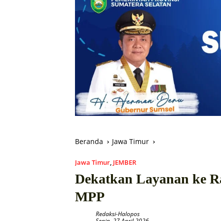
Beranda
Jawa Timur
Jawa Timur
,
JEMBER
Dekatkan Layanan ke R
MPP
Redaksi-Halopos
Senin, 27 April 2026