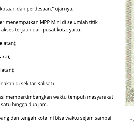
kotaan dan perdesaan,” ujarnya.
er menempatkan MPP Mini di sejumlah titik
akses terjauh dari pusat kota, yaitu:
elatan);
ara);
latan);
akan di sekitar Kalisat).
okasi mempertimbangkan waktu tempuh masyarakat
satu hingga dua jam.
ang dan tengah kota ini bisa waktu sejam sampai
Cari
untu