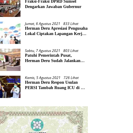
Fraksi-Fraksi DPRD Sumsel
Dengarkan Jawaban Gubernur
Jumat, 6 Agustus 2021
833 Lihat
Herman Deru Apresiasi Pengusaha
Lokal Ciptakan Lapangan Kerja
Baru di Tengah Pandemi
Sabtu, 7 Agustus 2021
803 Lihat
Patuhi Pemerintah Pusat,
Herman Deru Sudah Jalankan
Tiga Arahan Presiden
Kamis, 5 Agustus 2021
726 Lihat
Herman Deru Respon Usulan
PERSI Tambah Ruang ICU di RS
Rujukan Covid