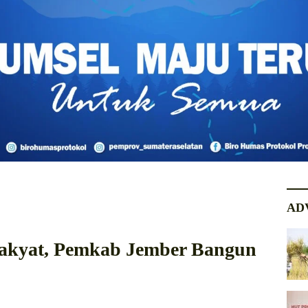
AD
akyat, Pemkab Jember Bangun