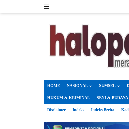
Langsung
ke
konten
HOME
NASIONAL
SUMSEL
HUKUM & KRIMINAL
SENI & BUDAYA
Disclaimer
Indeks
Indeks Berita
Kod