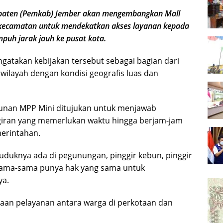
aten (Pemkab) Jember akan mengembangkan Mall
h kecamatan untuk mendekatkan akses layanan kepada
puh jarak jauh ke pusat kota.
atakan kebijakan tersebut sebagai bagian dari
wilayah dengan kondisi geografis luas dan
nan MPP Mini ditujukan untuk menjawab
giran yang memerlukan waktu hingga berjam-jam
erintahan.
uduknya ada di pegunungan, pinggir kebun, pinggir
 sama-sama punya hak yang sama untuk
ya.
daan pelayanan antara warga di perkotaan dan