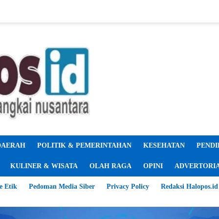
DAERAH
POLITIK & PEMERINTAHAN
KESEHATAN
PENDI
KULINER & WISATA
OLAH RAGA
OPINI
ADVERTORI
e Etik
Pedoman Media Siber
Privacy Policy
Redaksi Halopos.id