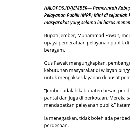
HALOPOS.ID/JEMBER— Pemerintah Kabup
Pelayanan Publik (MPP) Mini di sejumla
masyarakat yang selama ini harus menem
Bupati Jember, Muhammad Fawait, meng
upaya pemerataan pelayanan publik di 
beragam.
Gus Fawait mengungkapkan, pembangu
kebutuhan masyarakat di wilayah ping
untuk mengakses layanan di pusat pem
“Jember adalah kabupaten besar, pend
pantai dan juga di perkotaan. Mereka
mendapatkan pelayanan publik,” katan
Ia menegaskan, tidak boleh ada perbe
perdesaan.