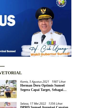
VETORIAL
Kamis, 5 Agustus 2021
1987 Lihat
Herman Deru Optimis Sumsel
Segera Capai Target, Sebagai
Daerah Lumbung Pangan
Nasional
Selasa, 17 Mei 2022
1356 Lihat
DPRD Sumsel Apresiasi Capaian