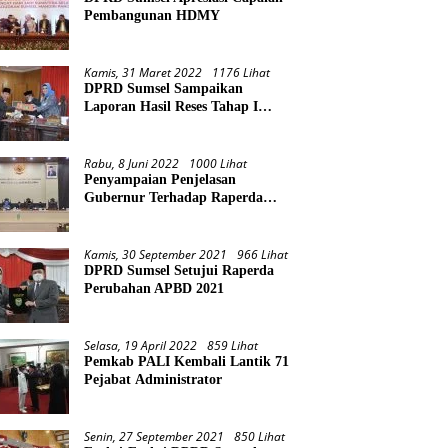
Pembangunan HDMY
Kamis, 31 Maret 2022
1176 Lihat
DPRD Sumsel Sampaikan
Laporan Hasil Reses Tahap I
Tahun 2022
Rabu, 8 Juni 2022
1000 Lihat
Penyampaian Penjelasan
Gubernur Terhadap Raperda
Pertanggungjawaban Pelaksanaan
APBD Provinsi Sumsel TA 2021
Kamis, 30 September 2021
966 Lihat
DPRD Sumsel Setujui Raperda
Perubahan APBD 2021
Selasa, 19 April 2022
859 Lihat
Pemkab PALI Kembali Lantik 71
Pejabat Administrator
Senin, 27 September 2021
850 Lihat