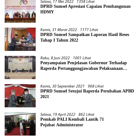
Selasa, 17 Mei 2022
1358 Lihat
DPRD Sumsel Apresiasi Capaian Pembangunan
HDMY
Kamis, 31 Maret 2022
1177 Lihat
DPRD Sumsel Sampaikan Laporan Hasil Reses
Tahap I Tahun 2022
Rabu, 8 Juni 2022
1001 Lihat
Penyampaian Penjelasan Gubernur Terhadap
Raperda Pertanggungjawaban Pelaksanaan
APBD Provinsi Sumsel TA 2021
Kamis, 30 September 2021
968 Lihat
DPRD Sumsel Setujui Raperda Perubahan APBD
2021
Selasa, 19 April 2022
862 Lihat
Pemkab PALI Kembali Lantik 71
Pejabat Administrator