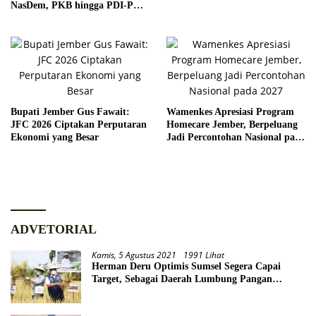
Pariwisata Dunia
NasDem, PKB hingga PDI-P
Siap Kawal Program
Bupati Jember Gus Fawait:
Wamenkes Apresiasi Program
JFC 2026 Ciptakan Perputaran
Homecare Jember, Berpeluang
Ekonomi yang Besar
Jadi Percontohan Nasional pada
2027
ADVETORIAL
Kamis, 5 Agustus 2021
1991 Lihat
Herman Deru Optimis Sumsel Segera Capai
Target, Sebagai Daerah Lumbung Pangan
Nasional