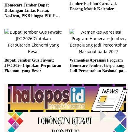
Jember Fashion Carnaval,
Homecare Jember Dapat
Dorong Masuk Kalender
Dukungan Lintas Partai,
Pariwisata Dunia
NasDem, PKB hingga PDI-P
Siap Kawal Program
Bupati Jember Gus Fawait:
Wamenkes Apresiasi Program
JFC 2026 Ciptakan Perputaran
Homecare Jember, Berpeluang
Ekonomi yang Besar
Jadi Percontohan Nasional pada
2027