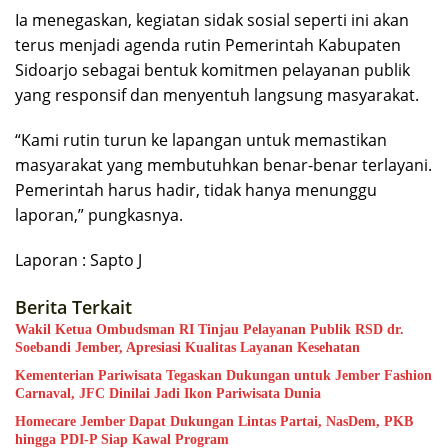
Ia menegaskan, kegiatan sidak sosial seperti ini akan
terus menjadi agenda rutin Pemerintah Kabupaten
Sidoarjo sebagai bentuk komitmen pelayanan publik
yang responsif dan menyentuh langsung masyarakat.
“Kami rutin turun ke lapangan untuk memastikan
masyarakat yang membutuhkan benar-benar terlayani.
Pemerintah harus hadir, tidak hanya menunggu
laporan,” pungkasnya.
Laporan : Sapto J
Berita Terkait
Wakil Ketua Ombudsman RI Tinjau Pelayanan Publik RSD dr.
Soebandi Jember, Apresiasi Kualitas Layanan Kesehatan
Kementerian Pariwisata Tegaskan Dukungan untuk Jember Fashion
Carnaval, JFC Dinilai Jadi Ikon Pariwisata Dunia
Homecare Jember Dapat Dukungan Lintas Partai, NasDem, PKB
hingga PDI-P Siap Kawal Program