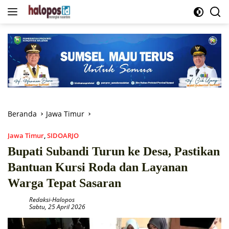
Langsung
ke
konten
Beranda
Jawa Timur
Jawa Timur
,
SIDOARJO
Bupati Subandi Turun ke Desa, Pastikan
Bantuan Kursi Roda dan Layanan
Warga Tepat Sasaran
Redaksi-Halopos
Sabtu, 25 April 2026