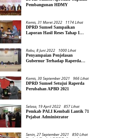
Pembangunan HDMY
Kamis, 31 Maret 2022
1174 Lihat
DPRD Sumsel Sampaikan
Laporan Hasil Reses Tahap I
Tahun 2022
Rabu, 8 Juni 2022
1000 Lihat
Penyampaian Penjelasan
Gubernur Terhadap Raperda
Pertanggungjawaban Pelaksanaan
APBD Provinsi Sumsel TA 2021
Kamis, 30 September 2021
966 Lihat
DPRD Sumsel Setujui Raperda
Perubahan APBD 2021
Selasa, 19 April 2022
857 Lihat
Pemkab PALI Kembali Lantik 71
Pejabat Administrator
Senin, 27 September 2021
850 Lihat