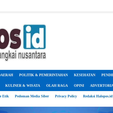
DAERAH
POLITIK & PEMERINTAHAN
KESEHATAN
PENDI
KULINER & WISATA
OLAH RAGA
OPINI
ADVERTORI
e Etik
Pedoman Media Siber
Privacy Policy
Redaksi Halopos.id