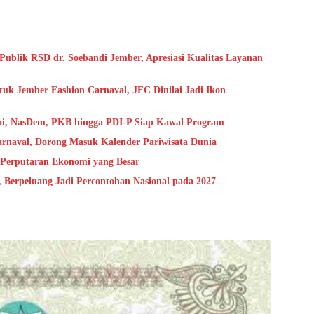
blik RSD dr. Soebandi Jember, Apresiasi Kualitas Layanan
uk Jember Fashion Carnaval, JFC Dinilai Jadi Ikon
ai, NasDem, PKB hingga PDI-P Siap Kawal Program
arnaval, Dorong Masuk Kalender Pariwisata Dunia
 Perputaran Ekonomi yang Besar
Berpeluang Jadi Percontohan Nasional pada 2027