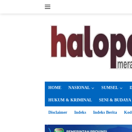
Langsung
ke
konten
HOME
NASIONAL
SUMSEL
HUKUM & KRIMINAL
SENI & BUDAYA
Disclaimer
Indeks
Indeks Berita
Kod