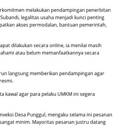
 berkomitmen melakukan pendampingan penerbitan
Subandi, legalitas usaha menjadi kunci penting
patkan akses permodalan, bantuan pemerintah,
apat dilakukan secara online, ia menilai masih
ahami atau belum memanfaatkannya secara
turun langsung memberikan pendampingan agar
resmi.
kita kawal agar para pelaku UMKM ini segera
onveksi Desa Punggul, mengaku selama ini pesanan
h sangat minim. Mayoritas pesanan justru datang