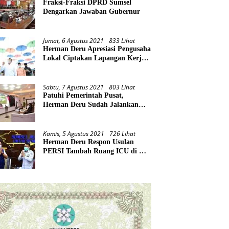
Fraksi-Fraksi DPRD Sumsel
Dengarkan Jawaban Gubernur
Jumat, 6 Agustus 2021
833 Lihat
Herman Deru Apresiasi Pengusaha
Lokal Ciptakan Lapangan Kerja
Baru di Tengah Pandemi
Sabtu, 7 Agustus 2021
803 Lihat
Patuhi Pemerintah Pusat,
Herman Deru Sudah Jalankan
Tiga Arahan Presiden
Kamis, 5 Agustus 2021
726 Lihat
Herman Deru Respon Usulan
PERSI Tambah Ruang ICU di RS
Rujukan Covid