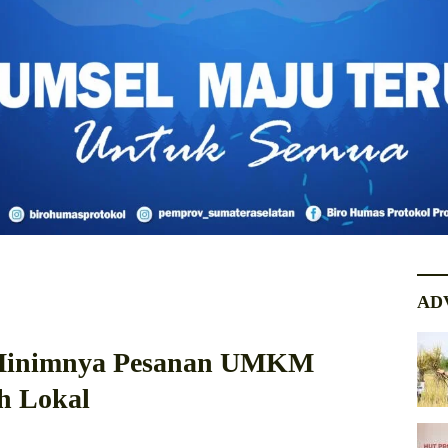
AD
i Minimnya Pesanan UMKM
ah Lokal