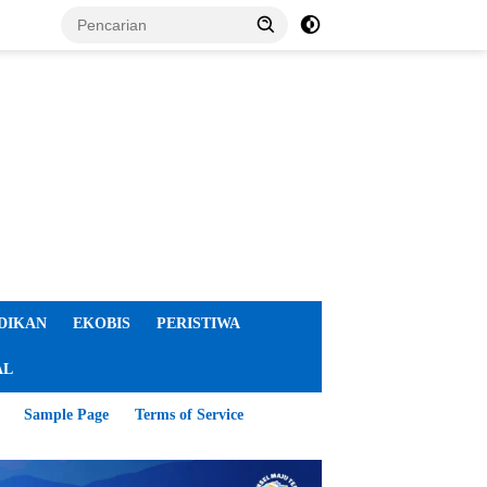
DIKAN
EKOBIS
PERISTIWA
AL
Sample Page
Terms of Service