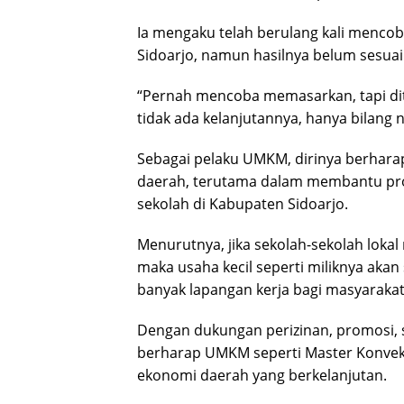
Ia mengaku telah berulang kali menco
Sidoarjo, namun hasilnya belum sesuai
“Pernah mencoba memasarkan, tapi dito
tidak ada kelanjutannya, hanya bilang 
Sebagai pelaku UMKM, dirinya berhara
daerah, terutama dalam membantu pro
sekolah di Kabupaten Sidoarjo.
Menurutnya, jika sekolah-sekolah lok
maka usaha kecil seperti miliknya a
banyak lapangan kerja bagi masyarakat 
Dengan dukungan perizinan, promosi, s
berharap UMKM seperti Master Konvek
ekonomi daerah yang berkelanjutan.