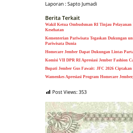
Laporan : Sapto Jumadi
Berita Terkait
Wakil Ketua Ombudsman RI Tinjau Pelayanan Pu
Kesehatan
Kementerian Pariwisata Tegaskan Dukungan unt
Pariwisata Dunia
Homecare Jember Dapat Dukungan Lintas Part
Komisi VII DPR RI Apresiasi Jember Fashion C
Bupati Jember Gus Fawait: JFC 2026 Ciptakan
Wamenkes Apresiasi Program Homecare Jember, 
Post Views:
353