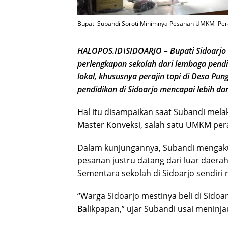
Bupati Subandi Soroti Minimnya Pesanan UMKM Peraj
HALOPOS.ID\SIDOARJO – Bupati Sidoarjo
perlengkapan sekolah dari lembaga pend
lokal, khususnya perajin topi di Desa P
pendidikan di Sidoarjo mencapai lebih dar
Hal itu disampaikan saat Subandi mela
Master Konveksi, salah satu UMKM peraj
Dalam kunjungannya, Subandi mengaku
pesanan justru datang dari luar daerah
Sementara sekolah di Sidoarjo sendiri
“Warga Sidoarjo mestinya beli di Sido
Balikpapan,” ujar Subandi usai meninja