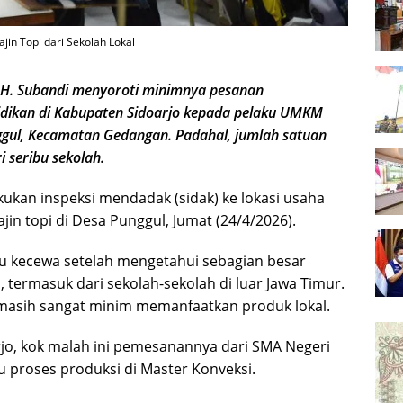
in Topi dari Sekolah Lokal
 H. Subandi menyoroti minimnya pesanan
idikan di Kabupaten Sidoarjo kepada pelaku UMKM
unggul, Kecamatan Gedangan. Padahal, jumlah satuan
i seribu sekolah.
kukan inspeksi mendadak (sidak) ke lokasi usaha
in topi di Desa Punggul, Jumat (24/4/2026).
 kecewa setelah mengetahui sebagian besar
, termasuk dari sekolah-sekolah di luar Jawa Timur.
 masih sangat minim memanfaatkan produk lokal.
arjo, kok malah ini pemesanannya dari SMA Negeri
u proses produksi di Master Konveksi.