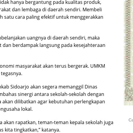
dak hanya bergantung pada kualitas produk,
rakat dan lembaga di daerah sendiri. Membeli
h satu cara paling efektif untuk menggerakkan
belanjakan uangnya di daerah sendiri, maka
t dan berdampak langsung pada kesejahteraan
, ekonomi masyarakat akan terus bergerak. UMKM
 tegasnya.
kab Sidoarjo akan segera memanggil Dinas
bahas sinergi antara sekolah-sekolah dengan
a akan dilibatkan agar kebutuhan perlengkapan
engusaha lokal.
Cari
ita akan rapatkan, teman-teman kepala sekolah juga
untu
kita tingkatkan,” katanya.