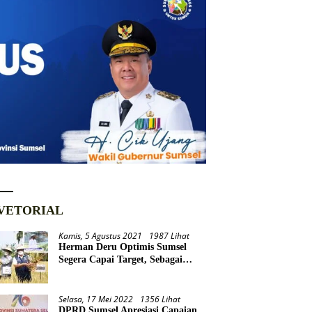
VETORIAL
Kamis, 5 Agustus 2021
1987 Lihat
Herman Deru Optimis Sumsel
Segera Capai Target, Sebagai
Daerah Lumbung Pangan
Nasional
Selasa, 17 Mei 2022
1356 Lihat
DPRD Sumsel Apresiasi Capaian