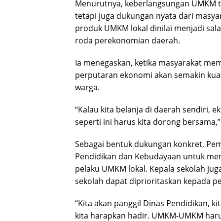
Menurutnya, keberlangsungan UMKM ti
tetapi juga dukungan nyata dari masya
produk UMKM lokal dinilai menjadi sala
roda perekonomian daerah.
Ia menegaskan, ketika masyarakat mem
perputaran ekonomi akan semakin kua
warga.
“Kalau kita belanja di daerah sendiri
seperti ini harus kita dorong bersama,”
Sebagai bentuk dukungan konkret, Pem
Pendidikan dan Kebudayaan untuk mem
pelaku UMKM lokal. Kepala sekolah jug
sekolah dapat diprioritaskan kepada p
“Kita akan panggil Dinas Pendidikan, k
kita harapkan hadir. UMKM-UMKM harus 