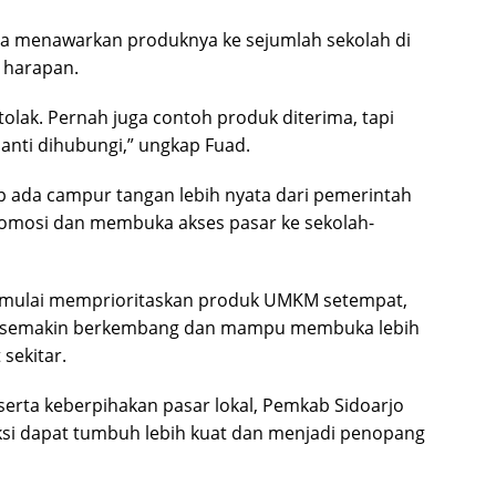
ba menawarkan produknya ke sejumlah sekolah di
 harapan.
lak. Pernah juga contoh produk diterima, tapi
nanti dihubungi,” ungkap Fuad.
p ada campur tangan lebih nyata dari pemerintah
mosi dan membuka akses pasar ke sekolah-
al mulai memprioritaskan produk UMKM setempat,
kan semakin berkembang dan mampu membuka lebih
sekitar.
erta keberpihakan pasar lokal, Pemkab Sidoarjo
si dapat tumbuh lebih kuat dan menjadi penopang