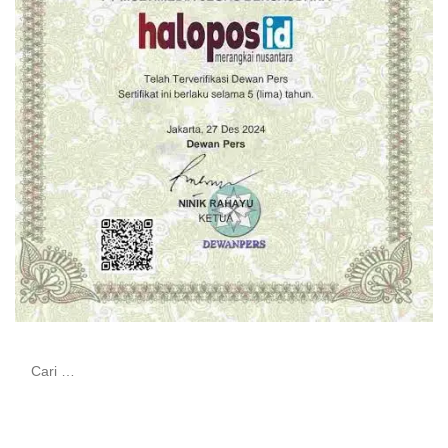
Cari
untuk: