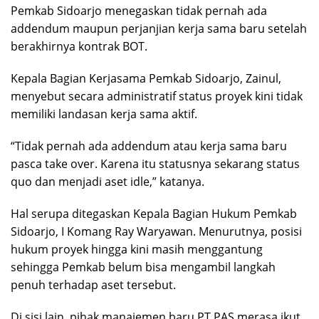
Pemkab Sidoarjo menegaskan tidak pernah ada
addendum maupun perjanjian kerja sama baru setelah
berakhirnya kontrak BOT.
Kepala Bagian Kerjasama Pemkab Sidoarjo, Zainul,
menyebut secara administratif status proyek kini tidak
memiliki landasan kerja sama aktif.
“Tidak pernah ada addendum atau kerja sama baru
pasca take over. Karena itu statusnya sekarang status
quo dan menjadi aset idle,” katanya.
Hal serupa ditegaskan Kepala Bagian Hukum Pemkab
Sidoarjo, I Komang Ray Waryawan. Menurutnya, posisi
hukum proyek hingga kini masih menggantung
sehingga Pemkab belum bisa mengambil langkah
penuh terhadap aset tersebut.
Di sisi lain, pihak manajemen baru PT PAS merasa ikut