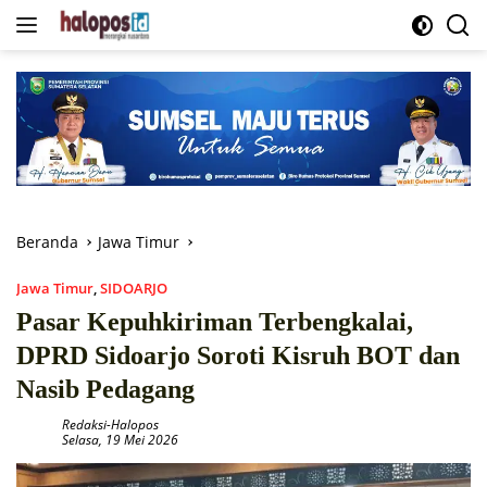
Langsung
ke
konten
Beranda
Jawa Timur
Jawa Timur
,
SIDOARJO
Pasar Kepuhkiriman Terbengkalai,
DPRD Sidoarjo Soroti Kisruh BOT dan
Nasib Pedagang
Redaksi-Halopos
Selasa, 19 Mei 2026