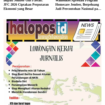
Bupati Jember Gus Fawait:
Wamenkes Apresiasi Program
JFC 2026 Ciptakan Perputaran
Homecare Jember, Berpeluang
Ekonomi yang Besar
Jadi Percontohan Nasional pada
2027