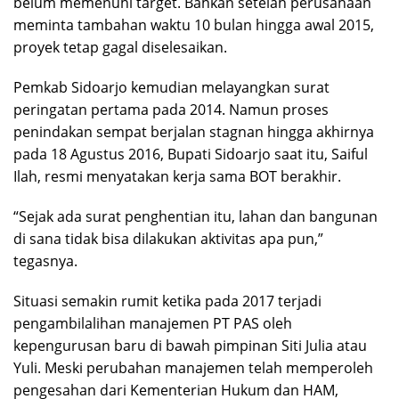
belum memenuhi target. Bahkan setelah perusahaan
meminta tambahan waktu 10 bulan hingga awal 2015,
proyek tetap gagal diselesaikan.
Pemkab Sidoarjo kemudian melayangkan surat
peringatan pertama pada 2014. Namun proses
penindakan sempat berjalan stagnan hingga akhirnya
pada 18 Agustus 2016, Bupati Sidoarjo saat itu, Saiful
Ilah, resmi menyatakan kerja sama BOT berakhir.
“Sejak ada surat penghentian itu, lahan dan bangunan
di sana tidak bisa dilakukan aktivitas apa pun,”
tegasnya.
Situasi semakin rumit ketika pada 2017 terjadi
pengambilalihan manajemen PT PAS oleh
kepengurusan baru di bawah pimpinan Siti Julia atau
Yuli. Meski perubahan manajemen telah memperoleh
pengesahan dari Kementerian Hukum dan HAM,