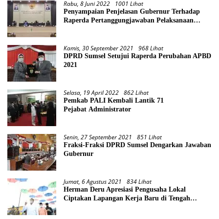
Rabu, 8 Juni 2022
1001 Lihat
Penyampaian Penjelasan Gubernur Terhadap
Raperda Pertanggungjawaban Pelaksanaan
APBD Provinsi Sumsel TA 2021
Kamis, 30 September 2021
968 Lihat
DPRD Sumsel Setujui Raperda Perubahan APBD
2021
Selasa, 19 April 2022
862 Lihat
Pemkab PALI Kembali Lantik 71
Pejabat Administrator
Senin, 27 September 2021
851 Lihat
Fraksi-Fraksi DPRD Sumsel Dengarkan Jawaban
Gubernur
Jumat, 6 Agustus 2021
834 Lihat
Herman Deru Apresiasi Pengusaha Lokal
Ciptakan Lapangan Kerja Baru di Tengah
Pandemi