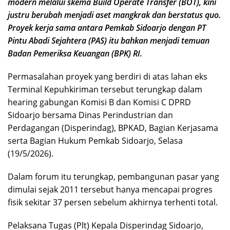
modern melalui skema Build Operate Transfer (BOT), kini
justru berubah menjadi aset mangkrak dan berstatus quo.
Proyek kerja sama antara Pemkab Sidoarjo dengan PT
Pintu Abadi Sejahtera (PAS) itu bahkan menjadi temuan
Badan Pemeriksa Keuangan (BPK) RI.
Permasalahan proyek yang berdiri di atas lahan eks
Terminal Kepuhkiriman tersebut terungkap dalam
hearing gabungan Komisi B dan Komisi C DPRD
Sidoarjo bersama Dinas Perindustrian dan
Perdagangan (Disperindag), BPKAD, Bagian Kerjasama
serta Bagian Hukum Pemkab Sidoarjo, Selasa
(19/5/2026).
Dalam forum itu terungkap, pembangunan pasar yang
dimulai sejak 2011 tersebut hanya mencapai progres
fisik sekitar 37 persen sebelum akhirnya terhenti total.
Pelaksana Tugas (Plt) Kepala Disperindag Sidoarjo,