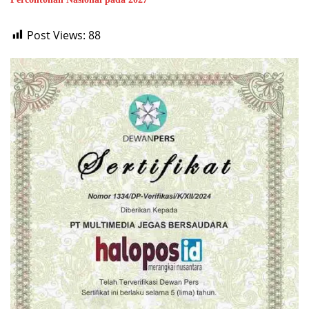
Post Views:
88