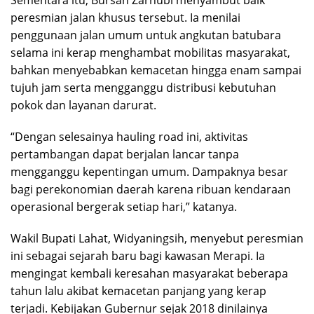
Sementara itu, Bursah Zarnubi menyambut baik
peresmian jalan khusus tersebut. Ia menilai
penggunaan jalan umum untuk angkutan batubara
selama ini kerap menghambat mobilitas masyarakat,
bahkan menyebabkan kemacetan hingga enam sampai
tujuh jam serta mengganggu distribusi kebutuhan
pokok dan layanan darurat.
“Dengan selesainya hauling road ini, aktivitas
pertambangan dapat berjalan lancar tanpa
mengganggu kepentingan umum. Dampaknya besar
bagi perekonomian daerah karena ribuan kendaraan
operasional bergerak setiap hari,” katanya.
Wakil Bupati Lahat, Widyaningsih, menyebut peresmian
ini sebagai sejarah baru bagi kawasan Merapi. Ia
mengingat kembali keresahan masyarakat beberapa
tahun lalu akibat kemacetan panjang yang kerap
terjadi. Kebijakan Gubernur sejak 2018 dinilainya