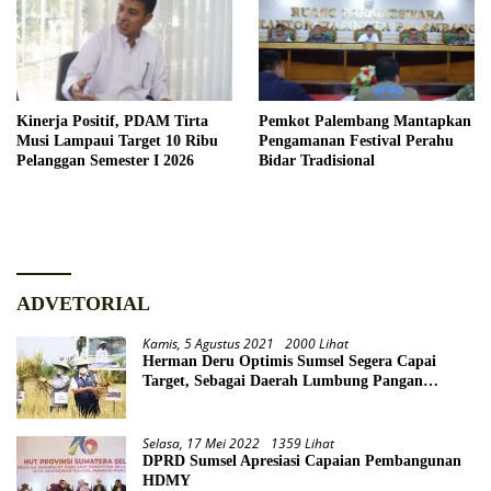
Kinerja Positif, PDAM Tirta
Pemkot Palembang Mantapkan
Musi Lampaui Target 10 Ribu
Pengamanan Festival Perahu
Pelanggan Semester I 2026
Bidar Tradisional
ADVETORIAL
Kamis, 5 Agustus 2021
2000 Lihat
Herman Deru Optimis Sumsel Segera Capai
Target, Sebagai Daerah Lumbung Pangan
Nasional
Selasa, 17 Mei 2022
1359 Lihat
DPRD Sumsel Apresiasi Capaian Pembangunan
HDMY