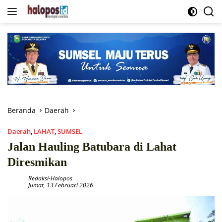
Langsung
ke
konten
Beranda
Daerah
Daerah
,
LAHAT
,
SUMSEL
Jalan Hauling Batubara di Lahat
Diresmikan
Redaksi-Halopos
Jumat, 13 Februari 2026