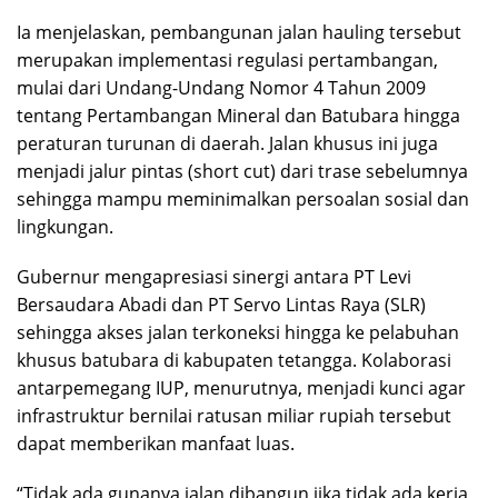
Ia menjelaskan, pembangunan jalan hauling tersebut
merupakan implementasi regulasi pertambangan,
mulai dari Undang-Undang Nomor 4 Tahun 2009
tentang Pertambangan Mineral dan Batubara hingga
peraturan turunan di daerah. Jalan khusus ini juga
menjadi jalur pintas (short cut) dari trase sebelumnya
sehingga mampu meminimalkan persoalan sosial dan
lingkungan.
Gubernur mengapresiasi sinergi antara PT Levi
Bersaudara Abadi dan PT Servo Lintas Raya (SLR)
sehingga akses jalan terkoneksi hingga ke pelabuhan
khusus batubara di kabupaten tetangga. Kolaborasi
antarpemegang IUP, menurutnya, menjadi kunci agar
infrastruktur bernilai ratusan miliar rupiah tersebut
dapat memberikan manfaat luas.
“Tidak ada gunanya jalan dibangun jika tidak ada kerja