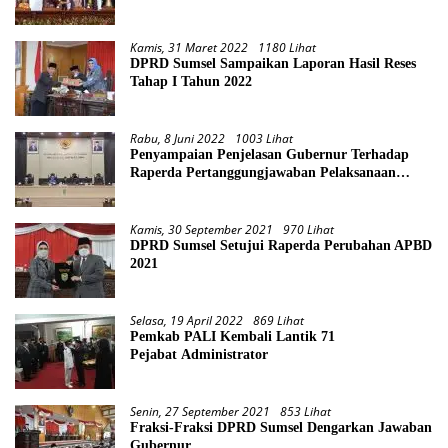
Kamis, 31 Maret 2022
1180 Lihat
DPRD Sumsel Sampaikan Laporan Hasil Reses
Tahap I Tahun 2022
Rabu, 8 Juni 2022
1003 Lihat
Penyampaian Penjelasan Gubernur Terhadap
Raperda Pertanggungjawaban Pelaksanaan
APBD Provinsi Sumsel TA 2021
Kamis, 30 September 2021
970 Lihat
DPRD Sumsel Setujui Raperda Perubahan APBD
2021
Selasa, 19 April 2022
869 Lihat
Pemkab PALI Kembali Lantik 71
Pejabat Administrator
Senin, 27 September 2021
853 Lihat
Fraksi-Fraksi DPRD Sumsel Dengarkan Jawaban
Gubernur