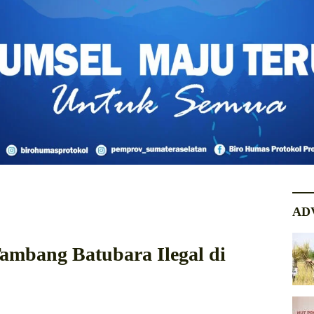
AD
ambang Batubara Ilegal di