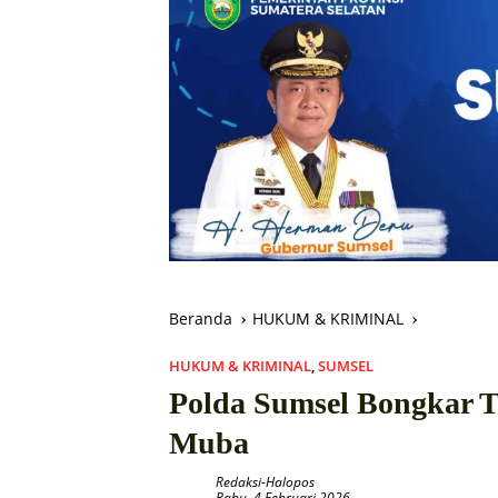
Beranda
HUKUM & KRIMINAL
HUKUM & KRIMINAL
,
SUMSEL
Polda Sumsel Bongkar T
Muba
Redaksi-Halopos
Rabu, 4 Februari 2026