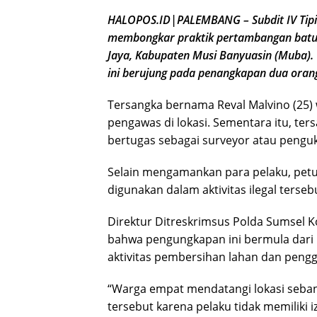
HALOPOS.ID|PALEMBANG – Subdit IV Tipid
membongkar praktik pertambangan batub
Jaya, Kabupaten Musi Banyuasin (Muba).
ini berujung pada penangkapan dua oran
Tersangka bernama Reval Malvino (25) 
pengawas di lokasi. Sementara itu, ters
bertugas sebagai surveyor atau penguk
Selain mengamankan para pelaku, petug
digunakan dalam aktivitas ilegal tersebu
Direktur Ditreskrimsus Polda Sumsel 
bahwa pengungkapan ini bermula dari 
aktivitas pembersihan lahan dan pengga
“Warga empat mendatangi lokasi seban
tersebut karena pelaku tidak memiliki i