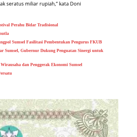
k seratus miliar rupiah,” kata Doni
val Perahu Bidar Tradisional
hutla
angpol Sumsel Fasilitasi Pembentukan Pengurus FKUB
ar Sumsel, Gubernur Dukung Penguatan Sinergi untuk
i Wirausaha dan Penggerak Ekonomi Sumsel
ersatu