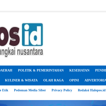
DAERAH
POLITIK & PEMERINTAHAN
KESEHATAN
PENDI
KULINER & WISATA
OLAH RAGA
OPINI
ADVERTORI
e Etik
Pedoman Media Siber
Privacy Policy
Redaksi Halopos.id