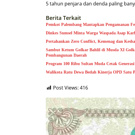
5 tahun penjara dan denda paling banya
Berita Terkait
Pemkot Palembang Mantapkan Pengamanan Festi
Dinkes Sumsel Minta Warga Waspada Asap Kar
Pertahankan Zero Conflict, Kemenag dan Kesb
Sambut Ketum Golkar Bahlil di Musda XI Golk
Pembangunan Daerah
Program 100 Ribu Sultan Muda Cetak Generas
Walikota Ratu Dewa Bedah Kinerja OPD Satu P
Post Views:
416