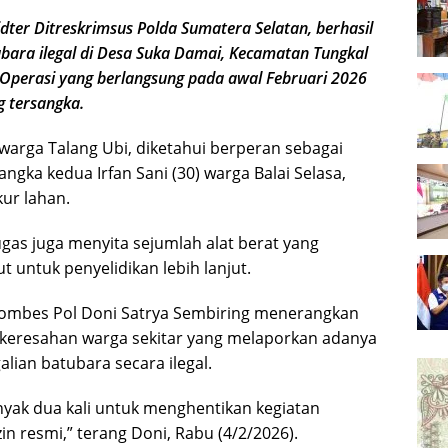
ter Ditreskrimsus Polda Sumatera Selatan, berhasil
ara ilegal di Desa Suka Damai, Kecamatan Tungkal
 Operasi yang berlangsung pada awal Februari 2026
g tersangka.
warga Talang Ubi, diketahui berperan sebagai
angka kedua Irfan Sani (30) warga Balai Selasa,
ur lahan.
as juga menyita sejumlah alat berat yang
t untuk penyelidikan lebih lanjut.
Kombes Pol Doni Satrya Sembiring menerangkan
keresahan warga sekitar yang melaporkan adanya
lian batubara secara ilegal.
yak dua kali untuk menghentikan kegiatan
zin resmi,” terang Doni, Rabu (4/2/2026).