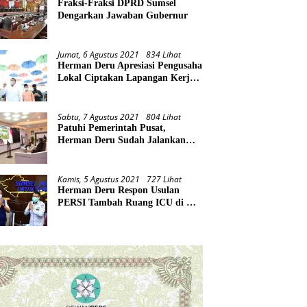
Fraksi-Fraksi DPRD Sumsel
Dengarkan Jawaban Gubernur
Jumat, 6 Agustus 2021
834 Lihat
Herman Deru Apresiasi Pengusaha
Lokal Ciptakan Lapangan Kerja
Baru di Tengah Pandemi
Sabtu, 7 Agustus 2021
804 Lihat
Patuhi Pemerintah Pusat,
Herman Deru Sudah Jalankan
Tiga Arahan Presiden
Kamis, 5 Agustus 2021
727 Lihat
Herman Deru Respon Usulan
PERSI Tambah Ruang ICU di RS
Rujukan Covid