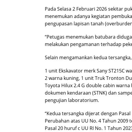
Pada Selasa 2 Februari 2026 sekitar pu
menemukan adanya kegiatan pembukaan 
pengupasan lapisan tanah (overburden
“Petugas menemukan batubara diduga 
melakukan pengamanan terhadap pekerj
Selain mengamankan kedua tersangka, 
1 unit Ekskavator merk Sany ST215C wa
2 warna kuning, 1 unit Truk Tronton Du
Toyota Hilux 2.4 G double cabin warna
dokumen kendaraan (STNK) dan sampel 
pengujian laboratorium.
“Kedua tersangka dijerat dengan Pas
Perubahan atas UU No. 4 Tahun 2009 t
Pasal 20 huruf c UU RI No. 1 Tahun 