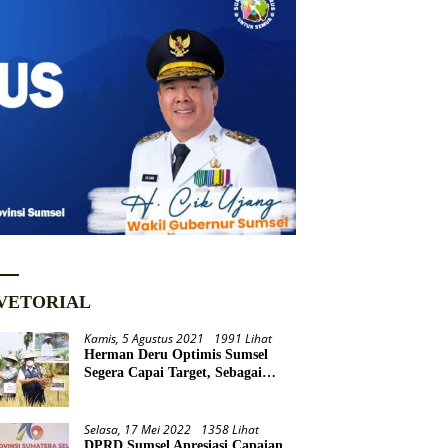
VETORIAL
Kamis, 5 Agustus 2021
1991 Lihat
Herman Deru Optimis Sumsel
Segera Capai Target, Sebagai
Daerah Lumbung Pangan
Nasional
Selasa, 17 Mei 2022
1358 Lihat
DPRD Sumsel Apresiasi Capaian