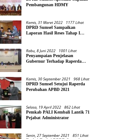
Pembangunan HDMY
Kamis, 31 Maret 2022
1177 Lihat
DPRD Sumsel Sampaikan
Laporan Hasil Reses Tahap I
Tahun 2022
Rabu, 8 Juni 2022
1001 Lihat
Penyampaian Penjelasan
Gubernur Terhadap Raperda
Pertanggungjawaban Pelaksanaan
APBD Provinsi Sumsel TA 2021
Kamis, 30 September 2021
968 Lihat
DPRD Sumsel Setujui Raperda
Perubahan APBD 2021
Selasa, 19 April 2022
862 Lihat
Pemkab PALI Kembali Lantik 71
Pejabat Administrator
Senin, 27 September 2021
851 Lihat