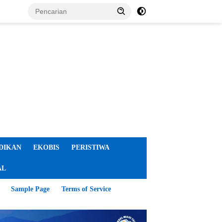
DIKAN
EKOBIS
PERISTIWA
AL
Sample Page
Terms of Service