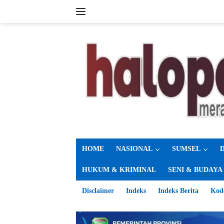
Langsung
ke
konten
HOME
NASIONAL
SUMSEL
HUKUM & KRIMINAL
SENI & BUDAYA
Disclaimer
Indeks
Indeks Berita
Kod