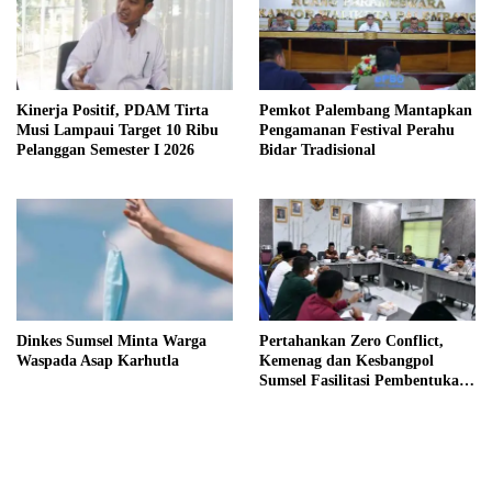
Kinerja Positif, PDAM Tirta
Pemkot Palembang Mantapkan
Musi Lampaui Target 10 Ribu
Pengamanan Festival Perahu
Pelanggan Semester I 2026
Bidar Tradisional
Dinkes Sumsel Minta Warga
Pertahankan Zero Conflict,
Waspada Asap Karhutla
Kemenag dan Kesbangpol
Sumsel Fasilitasi Pembentukan
Pengurus FKUB