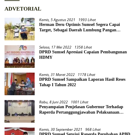
ADVETORIAL
Kamis, 5 Agustus 2021
1993 Lihat
Herman Deru Optimis Sumsel Segera Capai
Target, Sebagai Daerah Lumbung Pangan
Nasional
Selasa, 17 Mei 2022
1358 Lihat
DPRD Sumsel Apresiasi Capaian Pembangunan
HDMY
Kamis, 31 Maret 2022
1178 Lihat
DPRD Sumsel Sampaikan Laporan Hasil Reses
Tahap I Tahun 2022
Rabu, 8 Juni 2022
1001 Lihat
Penyampaian Penjelasan Gubernur Terhadap
Raperda Pertanggungjawaban Pelaksanaan
APBD Provinsi Sumsel TA 2021
Kamis, 30 September 2021
968 Lihat
DPRD Sumsel Setujui Raperda Perubahan APBD