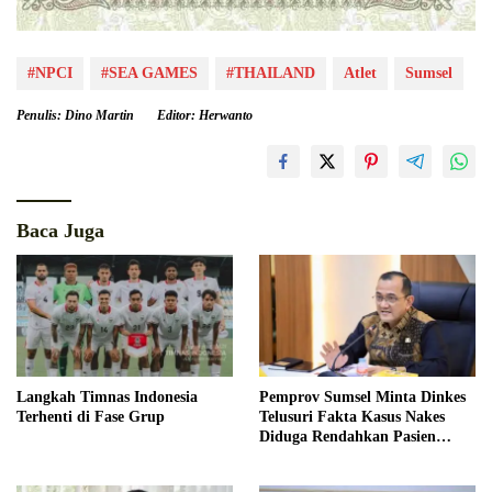
#NPCI
#SEA GAMES
#THAILAND
Atlet
Sumsel
Penulis: Dino Martin
Editor: Herwanto
Baca Juga
Langkah Timnas Indonesia
Pemprov Sumsel Minta Dinkes
Terhenti di Fase Grup
Telusuri Fakta Kasus Nakes
Diduga Rendahkan Pasien
BPJS