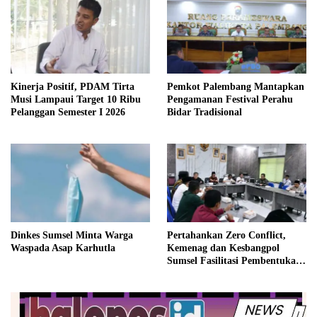
Kinerja Positif, PDAM Tirta
Pemkot Palembang Mantapkan
Musi Lampaui Target 10 Ribu
Pengamanan Festival Perahu
Pelanggan Semester I 2026
Bidar Tradisional
Dinkes Sumsel Minta Warga
Pertahankan Zero Conflict,
Waspada Asap Karhutla
Kemenag dan Kesbangpol
Sumsel Fasilitasi Pembentukan
Pengurus FKUB