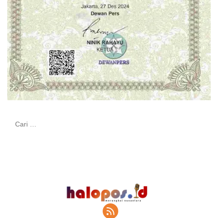
Cari
untuk: