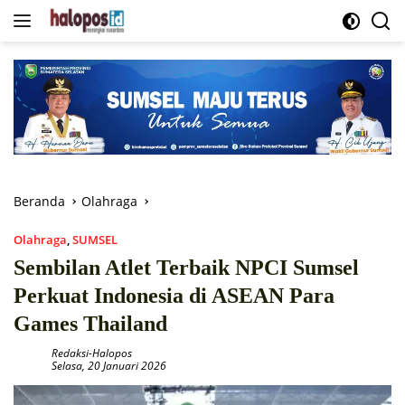
Langsung
ke
konten
Beranda
Olahraga
Olahraga
,
SUMSEL
Sembilan Atlet Terbaik NPCI Sumsel
Perkuat Indonesia di ASEAN Para
Games Thailand
Redaksi-Halopos
Selasa, 20 Januari 2026