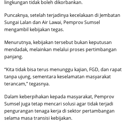
lingkungan tidak boleh dikorbankan.
Puncaknya, setelah terjadinya kecelakaan di Jembatan
Sungai Lalan dan Air Lawai, Pemprov Sumsel
mengambil kebijakan tegas.
Menurutnya, kebijakan tersebut bukan keputusan
mendadak, melainkan melalui proses pertimbangan
panjang.
“Kita tidak bisa terus menunggu kajian, FGD, dan rapat
tanpa ujung, sementara keselamatan masyarakat
terancam,” tegasnya.
Dalam keberpihakan kepada masyarakat, Pemprov
Sumsel juga tetap mencari solusi agar tidak terjadi
pengurangan tenaga kerja di sektor pertambangan
selama masa transisi kebijakan.