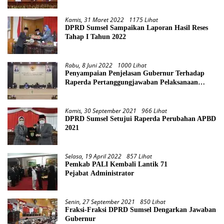
Kamis, 31 Maret 2022
1175 Lihat
DPRD Sumsel Sampaikan Laporan Hasil Reses
Tahap I Tahun 2022
Rabu, 8 Juni 2022
1000 Lihat
Penyampaian Penjelasan Gubernur Terhadap
Raperda Pertanggungjawaban Pelaksanaan
APBD Provinsi Sumsel TA 2021
Kamis, 30 September 2021
966 Lihat
DPRD Sumsel Setujui Raperda Perubahan APBD
2021
Selasa, 19 April 2022
857 Lihat
Pemkab PALI Kembali Lantik 71
Pejabat Administrator
Senin, 27 September 2021
850 Lihat
Fraksi-Fraksi DPRD Sumsel Dengarkan Jawaban
Gubernur