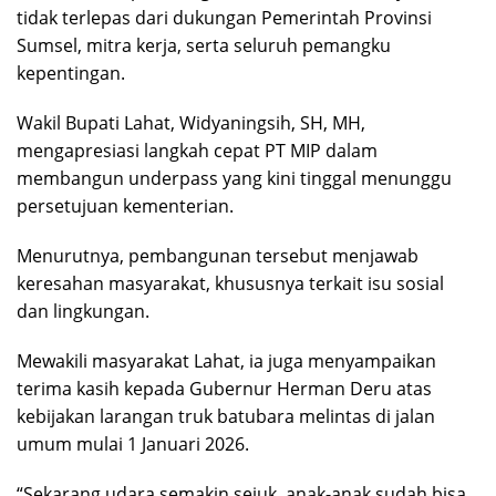
tidak terlepas dari dukungan Pemerintah Provinsi
Sumsel, mitra kerja, serta seluruh pemangku
kepentingan.
Wakil Bupati Lahat, Widyaningsih, SH, MH,
mengapresiasi langkah cepat PT MIP dalam
membangun underpass yang kini tinggal menunggu
persetujuan kementerian.
Menurutnya, pembangunan tersebut menjawab
keresahan masyarakat, khususnya terkait isu sosial
dan lingkungan.
Mewakili masyarakat Lahat, ia juga menyampaikan
terima kasih kepada Gubernur Herman Deru atas
kebijakan larangan truk batubara melintas di jalan
umum mulai 1 Januari 2026.
“Sekarang udara semakin sejuk, anak-anak sudah bisa