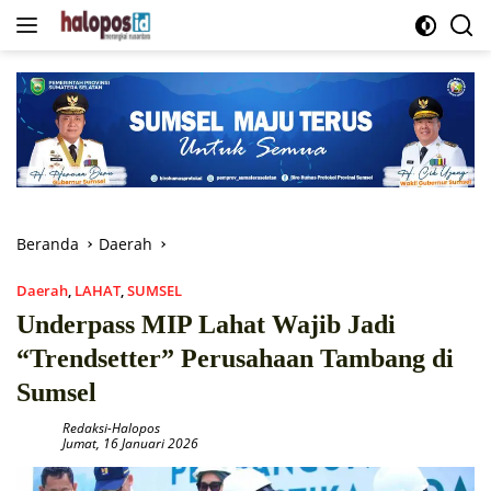
Langsung
ke
konten
Beranda
Daerah
Daerah
,
LAHAT
,
SUMSEL
Underpass MIP Lahat Wajib Jadi
“Trendsetter” Perusahaan Tambang di
Sumsel
Redaksi-Halopos
Jumat, 16 Januari 2026