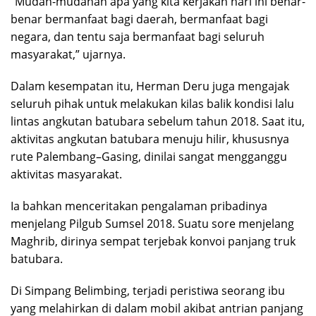
“Mudah-mudahan apa yang kita kerjakan hari ini benar-
benar bermanfaat bagi daerah, bermanfaat bagi
negara, dan tentu saja bermanfaat bagi seluruh
masyarakat,” ujarnya.
Dalam kesempatan itu, Herman Deru juga mengajak
seluruh pihak untuk melakukan kilas balik kondisi lalu
lintas angkutan batubara sebelum tahun 2018. Saat itu,
aktivitas angkutan batubara menuju hilir, khususnya
rute Palembang–Gasing, dinilai sangat mengganggu
aktivitas masyarakat.
Ia bahkan menceritakan pengalaman pribadinya
menjelang Pilgub Sumsel 2018. Suatu sore menjelang
Maghrib, dirinya sempat terjebak konvoi panjang truk
batubara.
Di Simpang Belimbing, terjadi peristiwa seorang ibu
yang melahirkan di dalam mobil akibat antrian panjang