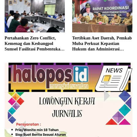
Pertahankan Zero Conflict,
Tertibkan Aset Daerah, Pemkab
Kemenag dan Kesbangpol
Muba Perkuat Kepastian
Sumsel Fasilitasi Pembentukan
Hukum dan Administrasi
Pengurus FKUB
Pemerintahan