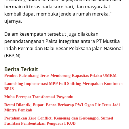
bermain di teras pada sore hari, dan masyarakat
kembali dapat membuka jendela rumah mereka,”
ujarnya.
Dalam kesempatan tersebut juga dilakukan
penandatanganan Pakta Integritas antara PT Mustika
Indah Permai dan Balai Besar Pelaksana Jalan Nasional
(BBPJN).
Berita Terkait
Pemkot Palembang Terus Mendorong Kapasitas Pelaku UMKM
Launching Implementasi MPP Full Shifting Merupakan Komitmen
BPJS
Muba Percepat Transformasi Posyandu
Resmi Dilantik, Bupati Panca Berharap PWI Ogan Ilir Terus Jadi
Mintra Pemkab
Pertahankan Zero Conflict, Kemenag dan Kesbangpol Sumsel
Fasilitasi Pembentukan Pengurus FKUB