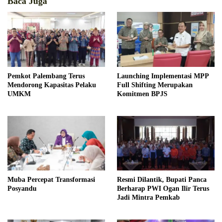
Baca Juga
Pemkot Palembang Terus
Launching Implementasi MPP
Mendorong Kapasitas Pelaku
Full Shifting Merupakan
UMKM
Komitmen BPJS
Muba Percepat Transformasi
Resmi Dilantik, Bupati Panca
Posyandu
Berharap PWI Ogan Ilir Terus
Jadi Mintra Pemkab