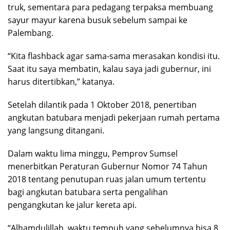
truk, sementara para pedagang terpaksa membuang
sayur mayur karena busuk sebelum sampai ke
Palembang.
“Kita flashback agar sama-sama merasakan kondisi itu.
Saat itu saya membatin, kalau saya jadi gubernur, ini
harus ditertibkan,” katanya.
Setelah dilantik pada 1 Oktober 2018, penertiban
angkutan batubara menjadi pekerjaan rumah pertama
yang langsung ditangani.
Dalam waktu lima minggu, Pemprov Sumsel
menerbitkan Peraturan Gubernur Nomor 74 Tahun
2018 tentang penutupan ruas jalan umum tertentu
bagi angkutan batubara serta pengalihan
pengangkutan ke jalur kereta api.
“Alhamdulillah, waktu tempuh yang sebelumnya bisa 8