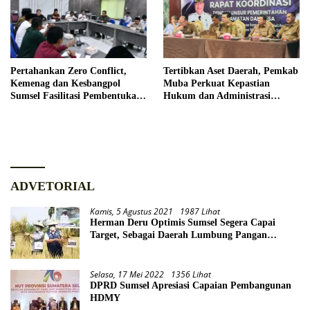
Pertahankan Zero Conflict,
Tertibkan Aset Daerah, Pemkab
Kemenag dan Kesbangpol
Muba Perkuat Kepastian
Sumsel Fasilitasi Pembentukan
Hukum dan Administrasi
Pengurus FKUB
Pemerintahan
ADVETORIAL
Kamis, 5 Agustus 2021
1987 Lihat
Herman Deru Optimis Sumsel Segera Capai
Target, Sebagai Daerah Lumbung Pangan
Nasional
Selasa, 17 Mei 2022
1356 Lihat
DPRD Sumsel Apresiasi Capaian Pembangunan
HDMY