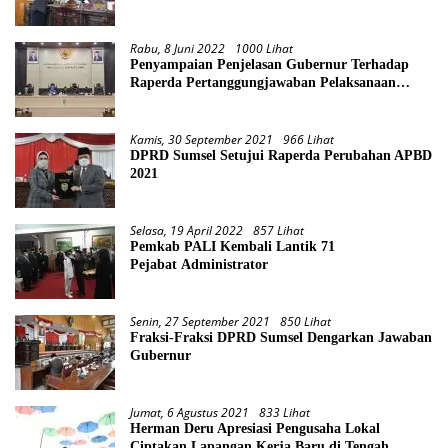
Rabu, 8 Juni 2022
1000 Lihat
Penyampaian Penjelasan Gubernur Terhadap
Raperda Pertanggungjawaban Pelaksanaan
APBD Provinsi Sumsel TA 2021
Kamis, 30 September 2021
966 Lihat
DPRD Sumsel Setujui Raperda Perubahan APBD
2021
Selasa, 19 April 2022
857 Lihat
Pemkab PALI Kembali Lantik 71
Pejabat Administrator
Senin, 27 September 2021
850 Lihat
Fraksi-Fraksi DPRD Sumsel Dengarkan Jawaban
Gubernur
Jumat, 6 Agustus 2021
833 Lihat
Herman Deru Apresiasi Pengusaha Lokal
Ciptakan Lapangan Kerja Baru di Tengah