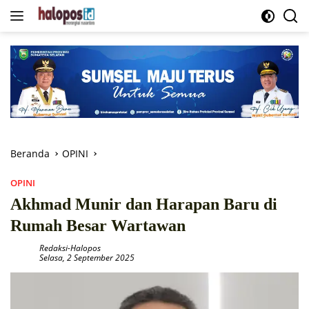
Langsung
ke
konten
Beranda
OPINI
OPINI
Akhmad Munir dan Harapan Baru di
Rumah Besar Wartawan
Redaksi-Halopos
Selasa, 2 September 2025