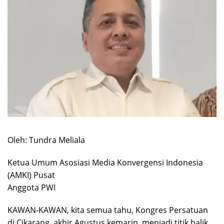
Oleh: Tundra Meliala
Ketua Umum Asosiasi Media Konvergensi Indonesia
(AMKI) Pusat
Anggota PWI
KAWAN-KAWAN, kita semua tahu, Kongres Persatuan
di Cikarang, akhir Agustus kemarin, menjadi titik balik