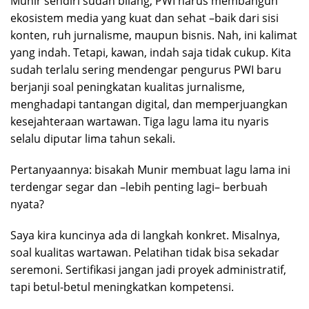
Munir sendiri sudah bilang, PWI harus membangun
ekosistem media yang kuat dan sehat –baik dari sisi
konten, ruh jurnalisme, maupun bisnis. Nah, ini kalimat
yang indah. Tetapi, kawan, indah saja tidak cukup. Kita
sudah terlalu sering mendengar pengurus PWI baru
berjanji soal peningkatan kualitas jurnalisme,
menghadapi tantangan digital, dan memperjuangkan
kesejahteraan wartawan. Tiga lagu lama itu nyaris
selalu diputar lima tahun sekali.
Pertanyaannya: bisakah Munir membuat lagu lama ini
terdengar segar dan –lebih penting lagi– berbuah
nyata?
Saya kira kuncinya ada di langkah konkret. Misalnya,
soal kualitas wartawan. Pelatihan tidak bisa sekadar
seremoni. Sertifikasi jangan jadi proyek administratif,
tapi betul-betul meningkatkan kompetensi.