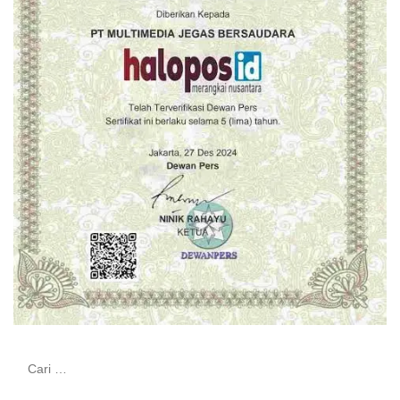
Cari
untuk: