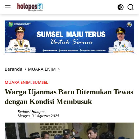
Langsung
ke
konten
Beranda
MUARA ENIM
MUARA ENIM
,
SUMSEL
Warga Ujanmas Baru Ditemukan Tewas
dengan Kondisi Membusuk
Redaksi-Halopos
Minggu, 31 Agustus 2025