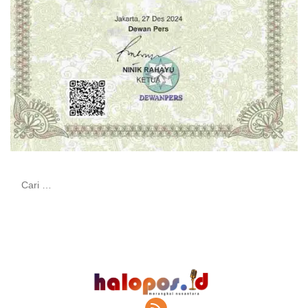
Cari
untuk: