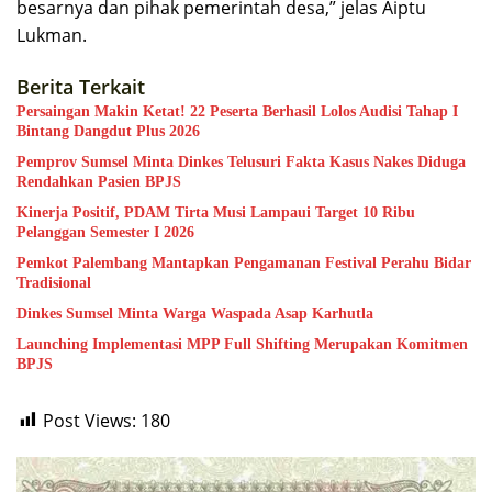
besarnya dan pihak pemerintah desa,” jelas Aiptu
Lukman.
Berita Terkait
Persaingan Makin Ketat! 22 Peserta Berhasil Lolos Audisi Tahap I
Bintang Dangdut Plus 2026
Pemprov Sumsel Minta Dinkes Telusuri Fakta Kasus Nakes Diduga
Rendahkan Pasien BPJS
Kinerja Positif, PDAM Tirta Musi Lampaui Target 10 Ribu
Pelanggan Semester I 2026
Pemkot Palembang Mantapkan Pengamanan Festival Perahu Bidar
Tradisional
Dinkes Sumsel Minta Warga Waspada Asap Karhutla
Launching Implementasi MPP Full Shifting Merupakan Komitmen
BPJS
Post Views:
180