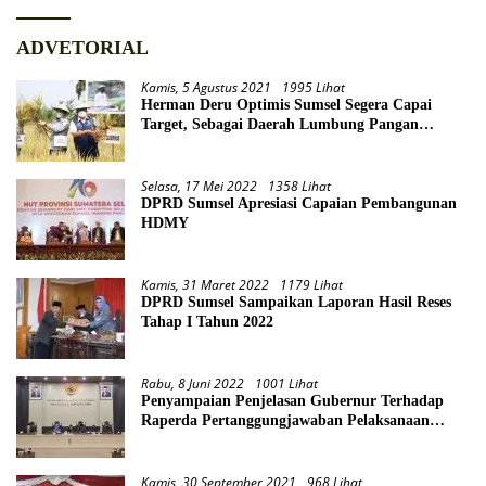
ADVETORIAL
Kamis, 5 Agustus 2021
1995 Lihat
Herman Deru Optimis Sumsel Segera Capai
Target, Sebagai Daerah Lumbung Pangan
Nasional
Selasa, 17 Mei 2022
1358 Lihat
DPRD Sumsel Apresiasi Capaian Pembangunan
HDMY
Kamis, 31 Maret 2022
1179 Lihat
DPRD Sumsel Sampaikan Laporan Hasil Reses
Tahap I Tahun 2022
Rabu, 8 Juni 2022
1001 Lihat
Penyampaian Penjelasan Gubernur Terhadap
Raperda Pertanggungjawaban Pelaksanaan
APBD Provinsi Sumsel TA 2021
Kamis, 30 September 2021
968 Lihat