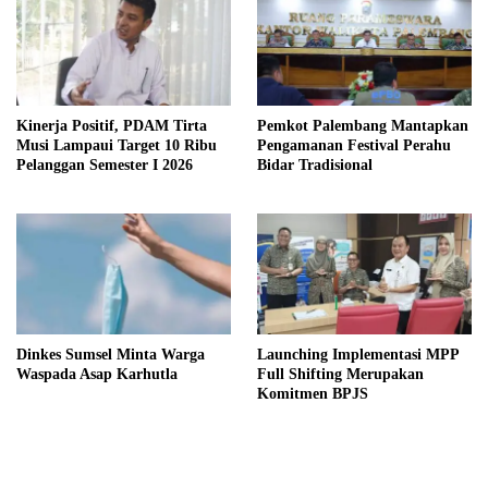
Kinerja Positif, PDAM Tirta
Pemkot Palembang Mantapkan
Musi Lampaui Target 10 Ribu
Pengamanan Festival Perahu
Pelanggan Semester I 2026
Bidar Tradisional
Dinkes Sumsel Minta Warga
Launching Implementasi MPP
Waspada Asap Karhutla
Full Shifting Merupakan
Komitmen BPJS