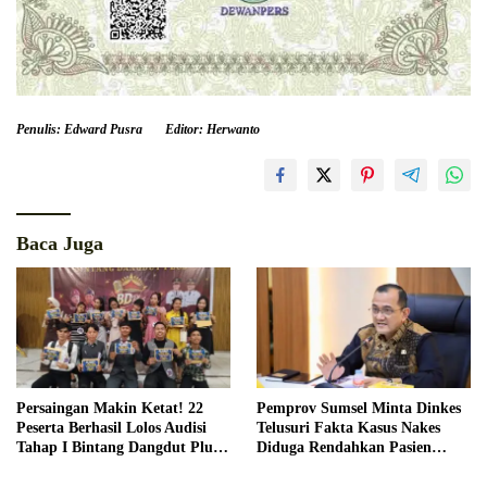
Penulis: Edward Pusra
Editor: Herwanto
Baca Juga
Persaingan Makin Ketat! 22
Pemprov Sumsel Minta Dinkes
Peserta Berhasil Lolos Audisi
Telusuri Fakta Kasus Nakes
Tahap I Bintang Dangdut Plus
Diduga Rendahkan Pasien
2026
BPJS