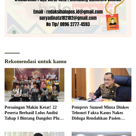
Rekomendasi untuk kamu
Persaingan Makin Ketat! 22
Pemprov Sumsel Minta Dinkes
Peserta Berhasil Lolos Audisi
Telusuri Fakta Kasus Nakes
Tahap I Bintang Dangdut Plus
Diduga Rendahkan Pasien
2026
BPJS