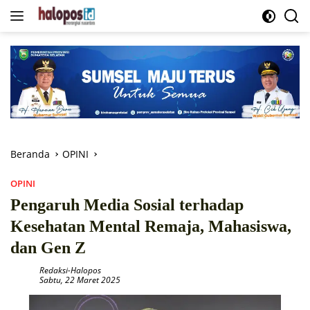
Langsung
ke
konten
Beranda
OPINI
OPINI
Pengaruh Media Sosial terhadap
Kesehatan Mental Remaja, Mahasiswa,
dan Gen Z
Redaksi-Halopos
Sabtu, 22 Maret 2025