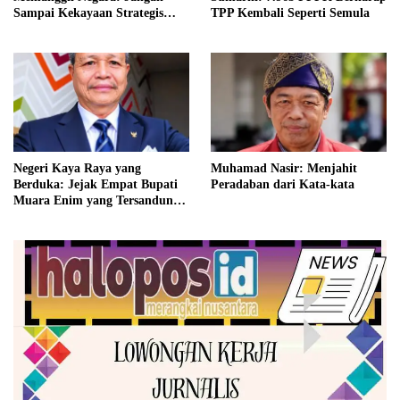
Sampai Kekayaan Strategis
TPP Kembali Seperti Semula
Bangsa Hilang Diam-diam
Negeri Kaya Raya yang
Muhamad Nasir: Menjahit
Berduka: Jejak Empat Bupati
Peradaban dari Kata-kata
Muara Enim yang Tersandung
Hukum