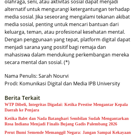
olahraga, seni, atau aktivitas sosial dapat menjadi
alternatif untuk mengurangi ketergantungan terhadap
media sosial. Jika seseorang mengalami tekanan akibat
media sosial, penting untuk mencari bantuan dari
keluarga, teman, atau profesional kesehatan mental.
Dengan penggunaan yang tepat, platform digital dapat
menjadi sarana yang positif bagi remaja dan
mahasiswa dalam mendukung perkembangan mereka
secara mental dan sosial. (*)
Nama Penulis: Sarah Nourvi
Prodi: Komunikasi Digital dan Media IPB University
Berita Terkait
WTP Dibeli, Integritas Digadai: Ketika Prestise Mengantar Kepala
Daerah ke Penjara
Ketika Balet dan Nada Batanghari Sembilan Sudah Mengantarkan
Rosa Indiana Menjadi Finalis Bujang Gadis Palembang 2026
Perut Bumi Semende Memanggil Negara: Jangan Sampai Kekayaan