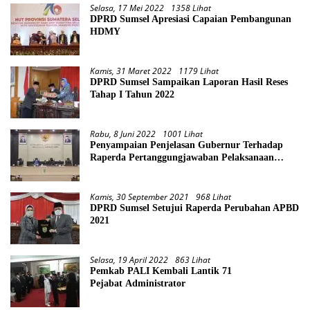
Selasa, 17 Mei 2022
1358 Lihat
DPRD Sumsel Apresiasi Capaian Pembangunan
HDMY
Kamis, 31 Maret 2022
1179 Lihat
DPRD Sumsel Sampaikan Laporan Hasil Reses
Tahap I Tahun 2022
Rabu, 8 Juni 2022
1001 Lihat
Penyampaian Penjelasan Gubernur Terhadap
Raperda Pertanggungjawaban Pelaksanaan
APBD Provinsi Sumsel TA 2021
Kamis, 30 September 2021
968 Lihat
DPRD Sumsel Setujui Raperda Perubahan APBD
2021
Selasa, 19 April 2022
863 Lihat
Pemkab PALI Kembali Lantik 71
Pejabat Administrator