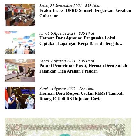
Senin, 27 September 2021
852 Lihat
Fraksi-Fraksi DPRD Sumsel Dengarkan Jawaban
Gubernur
Jumat, 6 Agustus 2021
836 Lihat
Herman Deru Apresiasi Pengusaha Lokal
Ciptakan Lapangan Kerja Baru di Tengah
Pandemi
Sabtu, 7 Agustus 2021
805 Lihat
Patuhi Pemerintah Pusat, Herman Deru Sudah
Jalankan Tiga Arahan Presiden
Kamis, 5 Agustus 2021
727 Lihat
Herman Deru Respon Usulan PERSI Tambah
Ruang ICU di RS Rujukan Covid