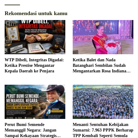
Rekomendasi untuk kamu
WTP Dibeli, Integritas Digadai:
Ketika Balet dan Nada
Ketika Prestise Mengantar
Batanghari Sembilan Sudah
Kepala Daerah ke Penjara
Mengantarkan Rosa Indiana
Menjadi Finalis Bujang Gadis
Palembang 2026
Perut Bumi Semende
Menanti Sentuhan Kebijakan
Memanggil Negara: Jangan
Sumarni: 7.963 PPPK Berharap
Sampai Kekayaan Strategis
TPP Kembali Seperti Semula