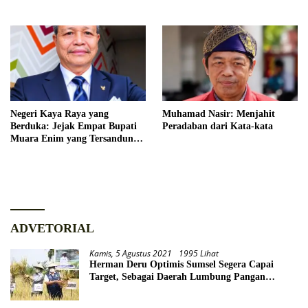
Bangsa Hilang Diam-diam
Negeri Kaya Raya yang
Muhamad Nasir: Menjahit
Berduka: Jejak Empat Bupati
Peradaban dari Kata-kata
Muara Enim yang Tersandung
Hukum
ADVETORIAL
Kamis, 5 Agustus 2021
1995 Lihat
Herman Deru Optimis Sumsel Segera Capai
Target, Sebagai Daerah Lumbung Pangan
Nasional