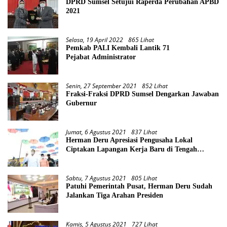
DPRD Sumsel Setujui Raperda Perubahan APBD
2021
Selasa, 19 April 2022
865 Lihat
Pemkab PALI Kembali Lantik 71
Pejabat Administrator
Senin, 27 September 2021
852 Lihat
Fraksi-Fraksi DPRD Sumsel Dengarkan Jawaban
Gubernur
Jumat, 6 Agustus 2021
837 Lihat
Herman Deru Apresiasi Pengusaha Lokal
Ciptakan Lapangan Kerja Baru di Tengah
Pandemi
Sabtu, 7 Agustus 2021
805 Lihat
Patuhi Pemerintah Pusat, Herman Deru Sudah
Jalankan Tiga Arahan Presiden
Kamis, 5 Agustus 2021
727 Lihat