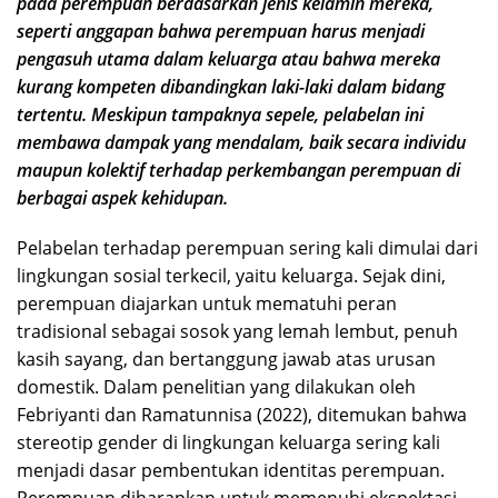
pada perempuan berdasarkan jenis kelamin mereka,
seperti anggapan bahwa perempuan harus menjadi
pengasuh utama dalam keluarga atau bahwa mereka
kurang kompeten dibandingkan laki-laki dalam bidang
tertentu. Meskipun tampaknya sepele, pelabelan ini
membawa dampak yang mendalam, baik secara individu
maupun kolektif
terhadap perkembangan perempuan di
berbagai aspek kehidupan.
Pelabelan terhadap perempuan sering kali dimulai dari
lingkungan sosial terkecil, yaitu keluarga. Sejak dini,
perempuan diajarkan untuk mematuhi peran
tradisional sebagai sosok yang lemah lembut, penuh
kasih sayang, dan bertanggung jawab atas urusan
domestik. Dalam penelitian yang dilakukan oleh
Febriyanti dan Ramatunnisa (2022), ditemukan bahwa
stereotip gender di lingkungan keluarga sering kali
menjadi dasar pembentukan identitas perempuan.