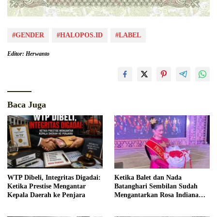
#GENDER
#HALOPOS.ID
#LABEL
Editor: Herwanto
Baca Juga
WTP Dibeli, Integritas Digadai:
Ketika Balet dan Nada
Ketika Prestise Mengantar
Batanghari Sembilan Sudah
Kepala Daerah ke Penjara
Mengantarkan Rosa Indiana
Menjadi Finalis Bujang Gadis
Palembang 2026