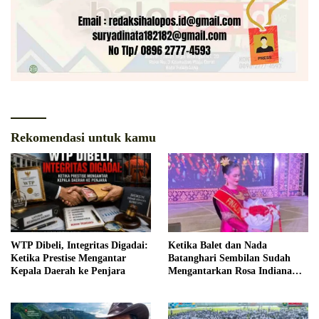
Rekomendasi untuk kamu
WTP Dibeli, Integritas Digadai:
Ketika Balet dan Nada
Ketika Prestise Mengantar
Batanghari Sembilan Sudah
Kepala Daerah ke Penjara
Mengantarkan Rosa Indiana
Menjadi Finalis Bujang Gadis
Palembang 2026