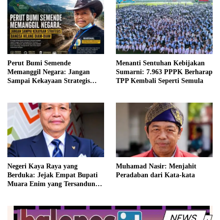
Perut Bumi Semende
Menanti Sentuhan Kebijakan
Memanggil Negara: Jangan
Sumarni: 7.963 PPPK Berharap
Sampai Kekayaan Strategis
TPP Kembali Seperti Semula
Bangsa Hilang Diam-diam
Negeri Kaya Raya yang
Muhamad Nasir: Menjahit
Berduka: Jejak Empat Bupati
Peradaban dari Kata-kata
Muara Enim yang Tersandung
Hukum