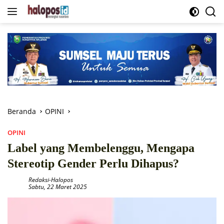
Langsung
ke
konten
Beranda
OPINI
OPINI
Label yang Membelenggu, Mengapa
Stereotip Gender Perlu Dihapus?
Redaksi-Halopos
Sabtu, 22 Maret 2025