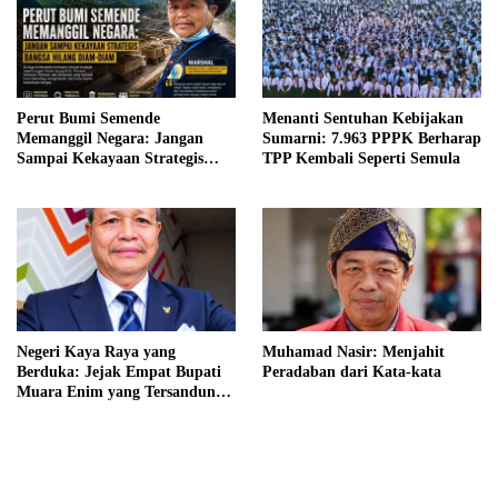
Perut Bumi Semende
Menanti Sentuhan Kebijakan
Memanggil Negara: Jangan
Sumarni: 7.963 PPPK Berharap
Sampai Kekayaan Strategis
TPP Kembali Seperti Semula
Bangsa Hilang Diam-diam
Negeri Kaya Raya yang
Muhamad Nasir: Menjahit
Berduka: Jejak Empat Bupati
Peradaban dari Kata-kata
Muara Enim yang Tersandung
Hukum