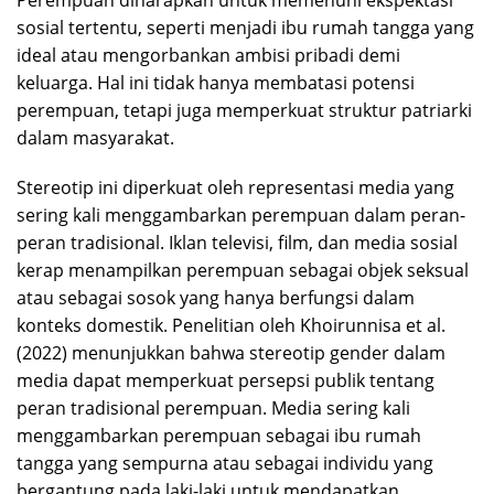
Perempuan diharapkan untuk memenuhi ekspektasi
sosial tertentu, seperti menjadi ibu rumah tangga yang
ideal atau mengorbankan ambisi pribadi demi
keluarga. Hal ini tidak hanya membatasi potensi
perempuan, tetapi juga memperkuat struktur patriarki
dalam masyarakat.
Stereotip ini diperkuat oleh representasi media yang
sering kali menggambarkan perempuan dalam peran-
peran tradisional. Iklan televisi, film, dan media sosial
kerap menampilkan perempuan sebagai objek seksual
atau sebagai sosok yang hanya berfungsi dalam
konteks domestik. Penelitian oleh Khoirunnisa et al.
(2022) menunjukkan bahwa stereotip gender dalam
media dapat memperkuat persepsi publik tentang
peran tradisional perempuan. Media sering kali
menggambarkan perempuan sebagai ibu rumah
tangga yang sempurna atau sebagai individu yang
bergantung pada laki-laki untuk mendapatkan