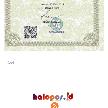
Cari
untuk: