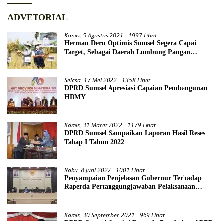
ADVETORIAL
Kamis, 5 Agustus 2021
1997 Lihat
Herman Deru Optimis Sumsel Segera Capai
Target, Sebagai Daerah Lumbung Pangan
Nasional
Selasa, 17 Mei 2022
1358 Lihat
DPRD Sumsel Apresiasi Capaian Pembangunan
HDMY
Kamis, 31 Maret 2022
1179 Lihat
DPRD Sumsel Sampaikan Laporan Hasil Reses
Tahap I Tahun 2022
Rabu, 8 Juni 2022
1001 Lihat
Penyampaian Penjelasan Gubernur Terhadap
Raperda Pertanggungjawaban Pelaksanaan
APBD Provinsi Sumsel TA 2021
Kamis, 30 September 2021
969 Lihat