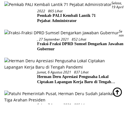
Selasa,
19 April
2022
865 Lihat
Pemkab PALI Kembali Lantik 71
Pejabat Administrator
Se
Nin
, 27 September 2021
852 Lihat
Fraksi-Fraksi DPRD Sumsel Dengarkan Jawaban
Gubernur
Jumat, 6 Agustus 2021
837 Lihat
Herman Deru Apresiasi Pengusaha Lokal
Ciptakan Lapangan Kerja Baru di Tengah
Pandemi
Sabtu, 7 Agustus 2021
805 Lihat
Patuhi Pemerintah Pusat, Herman Deru Sudah
Jalankan Tiga Arahan Presiden