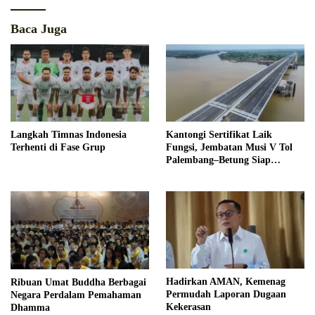
Baca Juga
Kantongi Sertifikat Laik
Langkah Timnas Indonesia
Fungsi, Jembatan Musi V Tol
Terhenti di Fase Grup
Palembang–Betung Siap
Beroperasi Akhir Tahun
Hadirkan AMAN, Kemenag
Ribuan Umat Buddha Berbagai
Permudah Laporan Dugaan
Negara Perdalam Pemahaman
Kekerasan
Dhamma