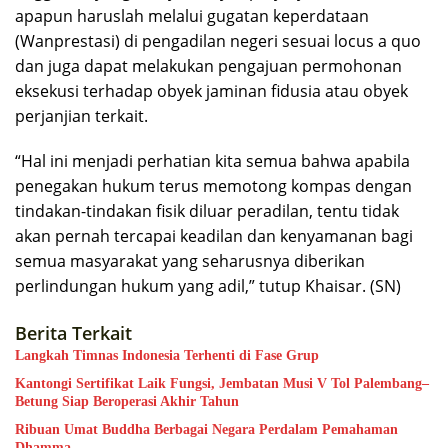
apapun haruslah melalui gugatan keperdataan
(Wanprestasi) di pengadilan negeri sesuai locus a quo
dan juga dapat melakukan pengajuan permohonan
eksekusi terhadap obyek jaminan fidusia atau obyek
perjanjian terkait.
“Hal ini menjadi perhatian kita semua bahwa apabila
penegakan hukum terus memotong kompas dengan
tindakan-tindakan fisik diluar peradilan, tentu tidak
akan pernah tercapai keadilan dan kenyamanan bagi
semua masyarakat yang seharusnya diberikan
perlindungan hukum yang adil,” tutup Khaisar. (SN)
Berita Terkait
Langkah Timnas Indonesia Terhenti di Fase Grup
Kantongi Sertifikat Laik Fungsi, Jembatan Musi V Tol Palembang–
Betung Siap Beroperasi Akhir Tahun
Ribuan Umat Buddha Berbagai Negara Perdalam Pemahaman
Dhamma