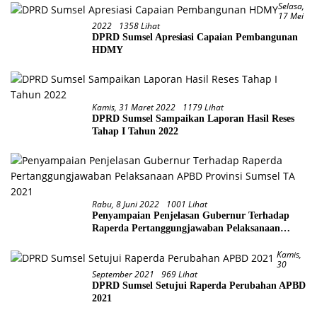
Selasa,
17 Mei
2022
1358 Lihat
DPRD Sumsel Apresiasi Capaian Pembangunan
HDMY
Kamis, 31 Maret 2022
1179 Lihat
DPRD Sumsel Sampaikan Laporan Hasil Reses
Tahap I Tahun 2022
Rabu, 8 Juni 2022
1001 Lihat
Penyampaian Penjelasan Gubernur Terhadap
Raperda Pertanggungjawaban Pelaksanaan
APBD Provinsi Sumsel TA 2021
Kamis,
30
September 2021
969 Lihat
DPRD Sumsel Setujui Raperda Perubahan APBD
2021