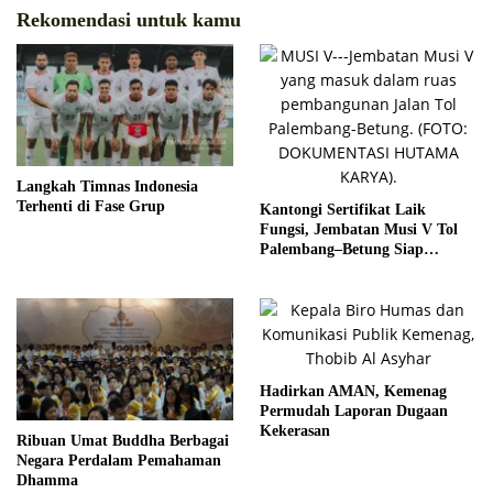
Rekomendasi untuk kamu
Langkah Timnas Indonesia
Terhenti di Fase Grup
Kantongi Sertifikat Laik
Fungsi, Jembatan Musi V Tol
Palembang–Betung Siap
Beroperasi Akhir Tahun
Hadirkan AMAN, Kemenag
Permudah Laporan Dugaan
Kekerasan
Ribuan Umat Buddha Berbagai
Negara Perdalam Pemahaman
Dhamma