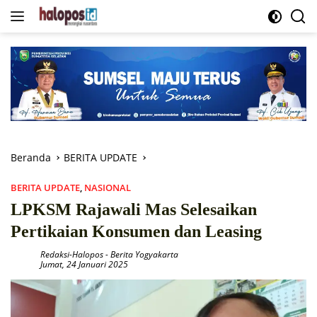
Langsung
ke
konten
Beranda
BERITA UPDATE
BERITA UPDATE
,
NASIONAL
LPKSM Rajawali Mas Selesaikan
Pertikaian Konsumen dan Leasing
Redaksi-Halopos
-
Berita Yogyakarta
Jumat, 24 Januari 2025