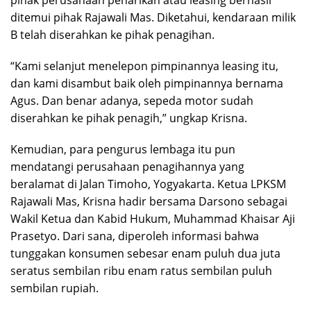
pihak perusahaan penarikan atau leasing berhasil
ditemui pihak Rajawali Mas. Diketahui, kendaraan milik
B telah diserahkan ke pihak penagihan.
“Kami selanjut menelepon pimpinannya leasing itu,
dan kami disambut baik oleh pimpinannya bernama
Agus. Dan benar adanya, sepeda motor sudah
diserahkan ke pihak penagih,” ungkap Krisna.
Kemudian, para pengurus lembaga itu pun
mendatangi perusahaan penagihannya yang
beralamat di Jalan Timoho, Yogyakarta. Ketua LPKSM
Rajawali Mas, Krisna hadir bersama Darsono sebagai
Wakil Ketua dan Kabid Hukum, Muhammad Khaisar Aji
Prasetyo. Dari sana, diperoleh informasi bahwa
tunggakan konsumen sebesar enam puluh dua juta
seratus sembilan ribu enam ratus sembilan puluh
sembilan rupiah.