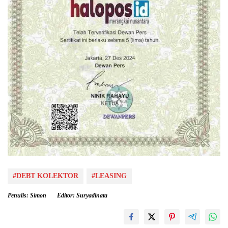
#DEBT KOLEKTOR
#LEASING
Penulis: Simon
Editor: Suryadinata