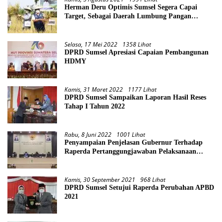
Herman Deru Optimis Sumsel Segera Capai
Target, Sebagai Daerah Lumbung Pangan
Nasional
Selasa, 17 Mei 2022
1358 Lihat
DPRD Sumsel Apresiasi Capaian Pembangunan
HDMY
Kamis, 31 Maret 2022
1177 Lihat
DPRD Sumsel Sampaikan Laporan Hasil Reses
Tahap I Tahun 2022
Rabu, 8 Juni 2022
1001 Lihat
Penyampaian Penjelasan Gubernur Terhadap
Raperda Pertanggungjawaban Pelaksanaan
APBD Provinsi Sumsel TA 2021
Kamis, 30 September 2021
968 Lihat
DPRD Sumsel Setujui Raperda Perubahan APBD
2021