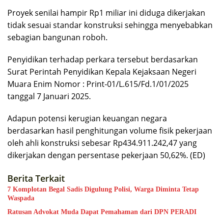
Proyek senilai hampir Rp1 miliar ini diduga dikerjakan
tidak sesuai standar konstruksi sehingga menyebabkan
sebagian bangunan roboh.
Penyidikan terhadap perkara tersebut berdasarkan
Surat Perintah Penyidikan Kepala Kejaksaan Negeri
Muara Enim Nomor : Print-01/L.615/Fd.1/01/2025
tanggal 7 Januari 2025.
Adapun potensi kerugian keuangan negara
berdasarkan hasil penghitungan volume fisik pekerjaan
oleh ahli konstruksi sebesar Rp434.911.242,47 yang
dikerjakan dengan persentase pekerjaan 50,62%. (ED)
Berita Terkait
7 Komplotan Begal Sadis Digulung Polisi, Warga Diminta Tetap
Waspada
Ratusan Advokat Muda Dapat Pemahaman dari DPN PERADI