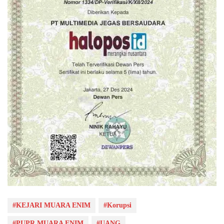
#KEJARI MUARA ENIM
#Korupsi
#PUPR MUARA ENIM
#UANG