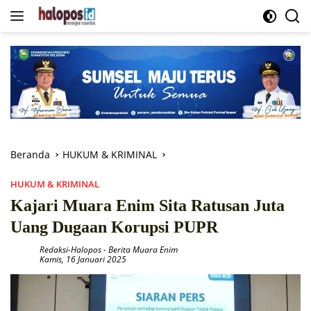
Langsung
ke
konten
Beranda
HUKUM & KRIMINAL
HUKUM & KRIMINAL
Kajari Muara Enim Sita Ratusan Juta
Uang Dugaan Korupsi PUPR
Redaksi-Halopos
-
Berita Muara Enim
Kamis, 16 Januari 2025