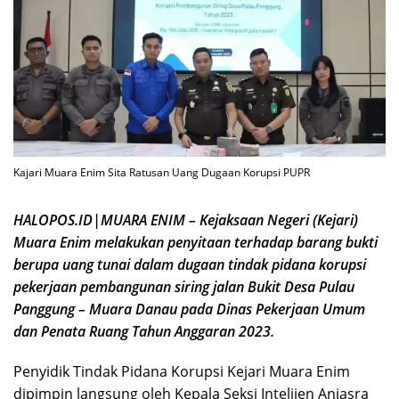
Kajari Muara Enim Sita Ratusan Uang Dugaan Korupsi PUPR
HALOPOS.ID|MUARA ENIM – Kejaksaan Negeri (Kejari)
Muara Enim melakukan penyitaan terhadap barang bukti
berupa uang tunai dalam dugaan tindak pidana korupsi
pekerjaan pembangunan siring jalan Bukit Desa Pulau
Panggung – Muara Danau pada Dinas Pekerjaan Umum
dan Penata Ruang Tahun Anggaran 2023.
Penyidik Tindak Pidana Korupsi Kejari Muara Enim
dipimpin langsung oleh Kepala Seksi Intelijen Anjasra