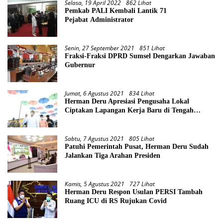
Selasa, 19 April 2022
862 Lihat
Pemkab PALI Kembali Lantik 71
Pejabat Administrator
Senin, 27 September 2021
851 Lihat
Fraksi-Fraksi DPRD Sumsel Dengarkan Jawaban
Gubernur
Jumat, 6 Agustus 2021
834 Lihat
Herman Deru Apresiasi Pengusaha Lokal
Ciptakan Lapangan Kerja Baru di Tengah
Pandemi
Sabtu, 7 Agustus 2021
805 Lihat
Patuhi Pemerintah Pusat, Herman Deru Sudah
Jalankan Tiga Arahan Presiden
Kamis, 5 Agustus 2021
727 Lihat
Herman Deru Respon Usulan PERSI Tambah
Ruang ICU di RS Rujukan Covid