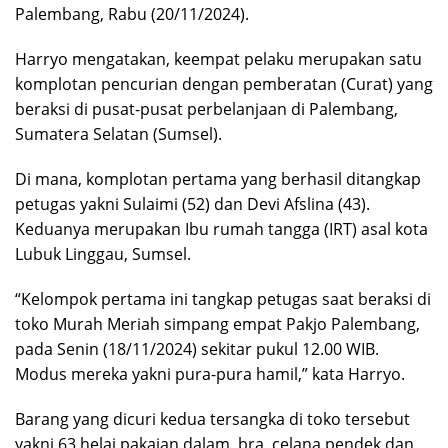
Palembang, Rabu (20/11/2024).
Harryo mengatakan, keempat pelaku merupakan satu
komplotan pencurian dengan pemberatan (Curat) yang
beraksi di pusat-pusat perbelanjaan di Palembang,
Sumatera Selatan (Sumsel).
Di mana, komplotan pertama yang berhasil ditangkap
petugas yakni Sulaimi (52) dan Devi Afslina (43).
Keduanya merupakan Ibu rumah tangga (IRT) asal kota
Lubuk Linggau, Sumsel.
“Kelompok pertama ini tangkap petugas saat beraksi di
toko Murah Meriah simpang empat Pakjo Palembang,
pada Senin (18/11/2024) sekitar pukul 12.00 WIB.
Modus mereka yakni pura-pura hamil,” kata Harryo.
Barang yang dicuri kedua tersangka di toko tersebut
yakni 63 helai pakaian dalam, bra, celana pendek dan