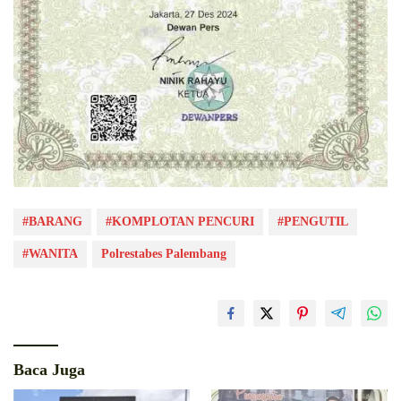
#BARANG
#KOMPLOTAN PENCURI
#PENGUTIL
#WANITA
Polrestabes Palembang
Baca Juga