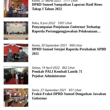
Kamis, 31 Maret 2022
1177 Lihat
DPRD Sumsel Sampaikan Laporan Hasil Reses
Tahap I Tahun 2022
Rabu, 8 Juni 2022
1001 Lihat
Penyampaian Penjelasan Gubernur Terhadap
Raperda Pertanggungjawaban Pelaksanaan
APBD Provinsi Sumsel TA 2021
Kamis, 30 September 2021
968 Lihat
DPRD Sumsel Setujui Raperda Perubahan APBD
2021
Selasa, 19 April 2022
862 Lihat
Pemkab PALI Kembali Lantik 71
Pejabat Administrator
Senin, 27 September 2021
851 Lihat
Fraksi-Fraksi DPRD Sumsel Dengarkan Jawaban
Gubernur