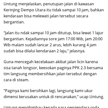
Untung menjelaskan, penutupan jalan di kawasan
Kerinjing Dempo Utara itu tidak sampai 10 jam, bahkan
kendaraan bisa melewati jalan tersebut secara
bergantian.
“Jalan itu ndak sampai 10 jam ditutup, bisa lewat 1 lajur
bergantian. Kejadiannya sore jam 17:00 Wib, jam 20:00
Wib malam sudah lancar 2 arus, lebih kurang 4 jam
sudah bisa dilalui kendaraan 2 laju,” jelasnya.
Guna mencegah kecelakaan akibat jalan licin karena
sisa tanah longsor, keesokan paginya PPK 2.3 bersama
tim langsung membersihkan jalan tersebut dengan
cara di steam.
“Paginya kami bersihkan lagi, langsung kami ukur
dimensi kerusakan untuk di rencanakan,” ucap Untung.
Untung menghimbau kepada para pengendara roda