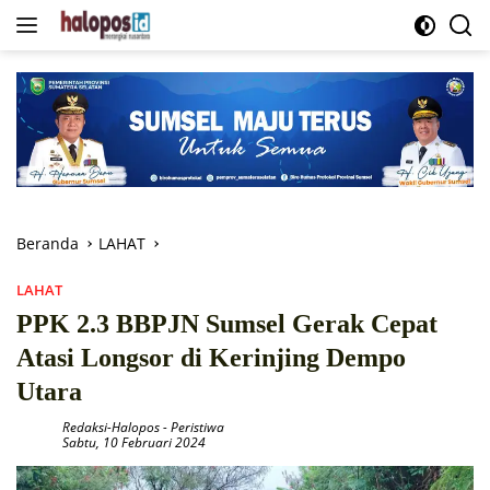
Langsung
ke
konten
Beranda
LAHAT
LAHAT
PPK 2.3 BBPJN Sumsel Gerak Cepat
Atasi Longsor di Kerinjing Dempo
Utara
Redaksi-Halopos
-
Peristiwa
Sabtu, 10 Februari 2024