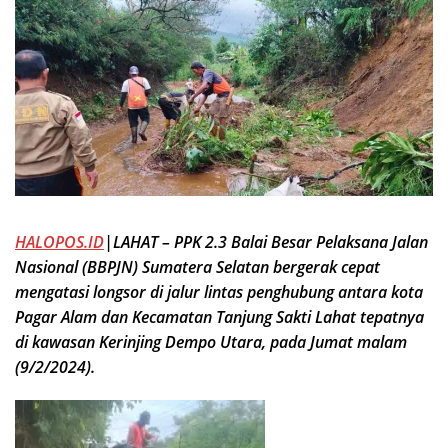
HALOPOS.ID
|LAHAT – PPK 2.3 Balai Besar Pelaksana Jalan
Nasional (BBPJN) Sumatera Selatan bergerak cepat
mengatasi longsor di jalur lintas penghubung antara kota
Pagar Alam dan Kecamatan Tanjung Sakti Lahat tepatnya
di kawasan Kerinjing Dempo Utara, pada Jumat malam
(9/2/2024).