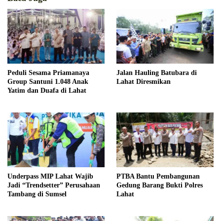
Peduli Sesama Priamanaya
Jalan Hauling Batubara di
Group Santuni 1.048 Anak
Lahat Diresmikan
Yatim dan Duafa di Lahat
Underpass MIP Lahat Wajib
PTBA Bantu Pembangunan
Jadi “Trendsetter” Perusahaan
Gedung Barang Bukti Polres
Tambang di Sumsel
Lahat