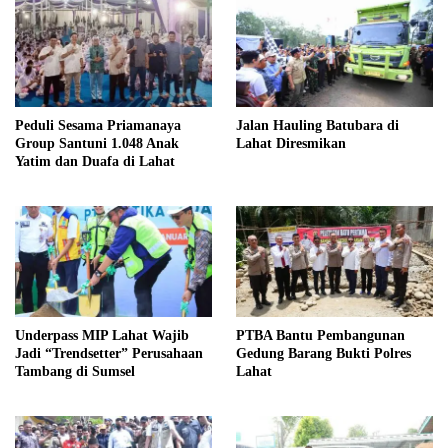
Peduli Sesama Priamanaya
Jalan Hauling Batubara di
Group Santuni 1.048 Anak
Lahat Diresmikan
Yatim dan Duafa di Lahat
Underpass MIP Lahat Wajib
PTBA Bantu Pembangunan
Jadi “Trendsetter” Perusahaan
Gedung Barang Bukti Polres
Tambang di Sumsel
Lahat