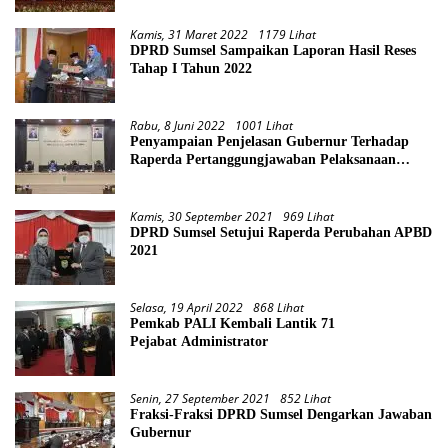
Kamis, 31 Maret 2022
1179 Lihat
DPRD Sumsel Sampaikan Laporan Hasil Reses
Tahap I Tahun 2022
Rabu, 8 Juni 2022
1001 Lihat
Penyampaian Penjelasan Gubernur Terhadap
Raperda Pertanggungjawaban Pelaksanaan
APBD Provinsi Sumsel TA 2021
Kamis, 30 September 2021
969 Lihat
DPRD Sumsel Setujui Raperda Perubahan APBD
2021
Selasa, 19 April 2022
868 Lihat
Pemkab PALI Kembali Lantik 71
Pejabat Administrator
Senin, 27 September 2021
852 Lihat
Fraksi-Fraksi DPRD Sumsel Dengarkan Jawaban
Gubernur