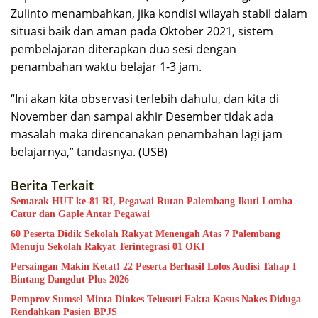
Zulinto menambahkan, jika kondisi wilayah stabil dalam
situasi baik dan aman pada Oktober 2021, sistem
pembelajaran diterapkan dua sesi dengan
penambahan waktu belajar 1-3 jam.
“Ini akan kita observasi terlebih dahulu, dan kita di
November dan sampai akhir Desember tidak ada
masalah maka direncanakan penambahan lagi jam
belajarnya,” tandasnya. (USB)
Berita Terkait
Semarak HUT ke-81 RI, Pegawai Rutan Palembang Ikuti Lomba
Catur dan Gaple Antar Pegawai
60 Peserta Didik Sekolah Rakyat Menengah Atas 7 Palembang
Menuju Sekolah Rakyat Terintegrasi 01 OKI
Persaingan Makin Ketat! 22 Peserta Berhasil Lolos Audisi Tahap I
Bintang Dangdut Plus 2026
Pemprov Sumsel Minta Dinkes Telusuri Fakta Kasus Nakes Diduga
Rendahkan Pasien BPJS