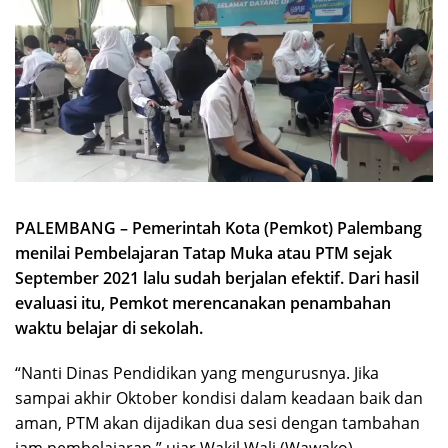
PALEMBANG – Pemerintah Kota (Pemkot) Palembang
menilai Pembelajaran Tatap Muka atau PTM sejak
September 2021 lalu sudah berjalan efektif. Dari hasil
evaluasi itu, Pemkot merencanakan penambahan
waktu belajar di sekolah.
“Nanti Dinas Pendidikan yang mengurusnya. Jika
sampai akhir Oktober kondisi dalam keadaan baik dan
aman, PTM akan dijadikan dua sesi dengan tambahan
jam pembelajaran,” ujar Wakil Wali (Wawako)