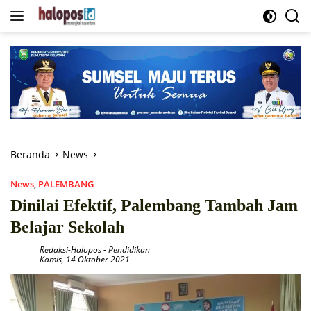
Langsung
ke
konten
Beranda
News
News
,
PALEMBANG
Dinilai Efektif, Palembang Tambah Jam
Belajar Sekolah
Redaksi-Halopos
-
Pendidikan
Kamis, 14 Oktober 2021