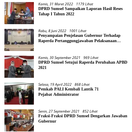
Kamis, 31 Maret 2022
1179 Lihat
DPRD Sumsel Sampaikan Laporan Hasil Reses
Tahap I Tahun 2022
Rabu, 8 Juni 2022
1001 Lihat
Penyampaian Penjelasan Gubernur Terhadap
Raperda Pertanggungjawaban Pelaksanaan
APBD Provinsi Sumsel TA 2021
Kamis, 30 September 2021
969 Lihat
DPRD Sumsel Setujui Raperda Perubahan APBD
2021
Selasa, 19 April 2022
868 Lihat
Pemkab PALI Kembali Lantik 71
Pejabat Administrator
Senin, 27 September 2021
852 Lihat
Fraksi-Fraksi DPRD Sumsel Dengarkan Jawaban
Gubernur