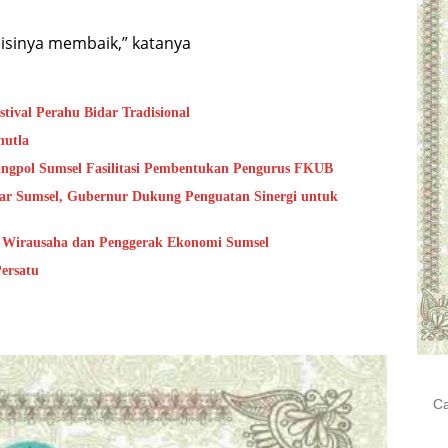
disinya membaik,” katanya
val Perahu Bidar Tradisional
hutla
angpol Sumsel Fasilitasi Pembentukan Pengurus FKUB
ar Sumsel, Gubernur Dukung Penguatan Sinergi untuk
i Wirausaha dan Penggerak Ekonomi Sumsel
ersatu
Cari
untu