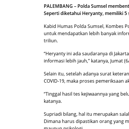
PALEMBANG – Polda Sumsel membentuk
Seperti diketahui Heryanty, memiliki 5 
Kabid Humas Polda Sumsel, Kombes Pol
untuk mendapatkan lebih banyak infor
triliun.
“Heryanty ini ada saudaranya di Jakarta
informasi lebih jauh,” katanya, Jumat (6
Selain itu, setelah adanya surat kete
COVID-19, maka proses pemeriksaan ak
“Tinggal hasil tes kejiwaannya yang bel
katanya.
Supriadi bilang, hal itu merupakan sal
Dimana harus dipastikan orang yang me
maupun psikologi.