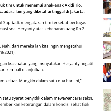
 tim untuk menemui anak-anak Akidi Tio.
saudara lain yang diketahui tinggal di Jakarta.
 Supriadi, mengatakan tim tersebut bertugas
masi soal Heryanty atas kebenaran uang Rp 2
. Nah, dari mereka lah kita ingin mengetahui
/8/2021).
rangan kesehatan yang menyatakan Heryanty negatif
an kembali dilanjutkan.
um keluar. Mungkin dalam satu dua hari ini,”
ah satu syarat penyidik dalam mewawancarai saksi.
mberikan keterangan dalam kondisi sehat fisik