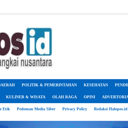
DAERAH
POLITIK & PEMERINTAHAN
KESEHATAN
PENDI
KULINER & WISATA
OLAH RAGA
OPINI
ADVERTORI
e Etik
Pedoman Media Siber
Privacy Policy
Redaksi Halopos.id