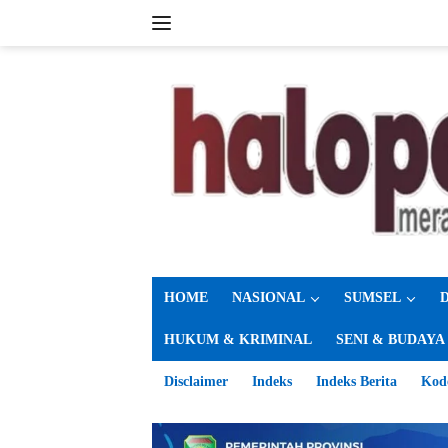
Langsung
ke
konten
HOME
NASIONAL
SUMSEL
HUKUM & KRIMINAL
SENI & BUDAYA
Disclaimer
Indeks
Indeks Berita
Kod