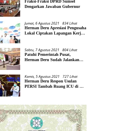
Fraksi-Fraksi DPRD Sumsel
Dengarkan Jawaban Gubernur
Jumat, 6 Agustus 2021
834 Lihat
Herman Deru Apresiasi Pengusaha
Lokal Ciptakan Lapangan Kerja
Baru di Tengah Pandemi
Sabtu, 7 Agustus 2021
804 Lihat
Patuhi Pemerintah Pusat,
Herman Deru Sudah Jalankan
Tiga Arahan Presiden
Kamis, 5 Agustus 2021
727 Lihat
Herman Deru Respon Usulan
PERSI Tambah Ruang ICU di RS
Rujukan Covid