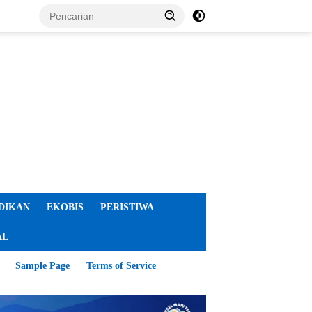
DIKAN
EKOBIS
PERISTIWA
AL
Sample Page
Terms of Service