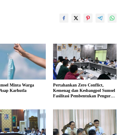
umsel Minta Warga
Pertahankan Zero Conflict,
Asap Karhutla
Kemenag dan Kesbangpol Sumsel
Fasilitasi Pembentukan Pengurus
FKUB