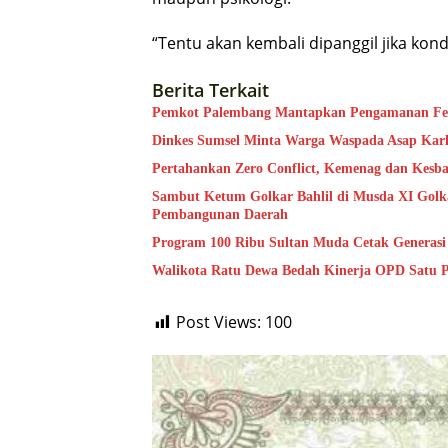
“Tentu akan kembali dipanggil jika kon
Berita Terkait
Pemkot Palembang Mantapkan Pengamanan Festi
Dinkes Sumsel Minta Warga Waspada Asap Kar
Pertahankan Zero Conflict, Kemenag dan Kesb
Sambut Ketum Golkar Bahlil di Musda XI Golk
Pembangunan Daerah
Program 100 Ribu Sultan Muda Cetak Generas
Walikota Ratu Dewa Bedah Kinerja OPD Satu P
Post Views:
100