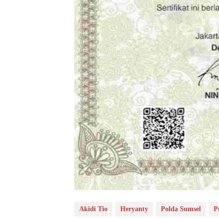
Akidi Tio
Heryanty
Polda Sumsel
P