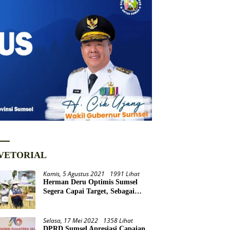
VETORIAL
Kamis, 5 Agustus 2021
1991 Lihat
Herman Deru Optimis Sumsel
Segera Capai Target, Sebagai
Daerah Lumbung Pangan
Nasional
Selasa, 17 Mei 2022
1358 Lihat
DPRD Sumsel Apresiasi Capaian