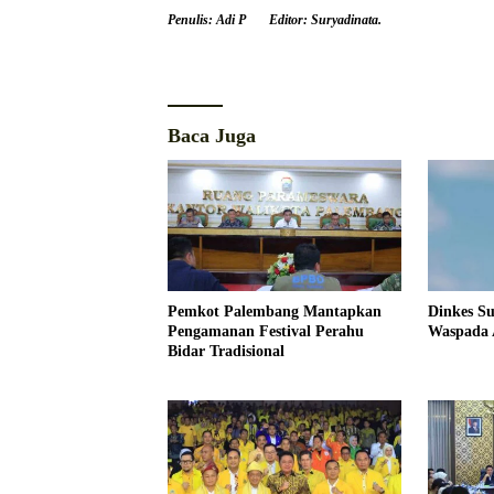
Penulis: Adi P
Editor: Suryadinata.
Baca Juga
Pemkot Palembang Mantapkan
Dinkes S
Pengamanan Festival Perahu
Waspada 
Bidar Tradisional