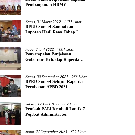
Pembangunan HDMY
Kamis, 31 Maret 2022
1177 Lihat
DPRD Sumsel Sampaikan
Laporan Hasil Reses Tahap I
Tahun 2022
Rabu, 8 Juni 2022
1001 Lihat
Penyampaian Penjelasan
Gubernur Terhadap Raperda
Pertanggungjawaban Pelaksanaan
APBD Provinsi Sumsel TA 2021
Kamis, 30 September 2021
968 Lihat
DPRD Sumsel Setujui Raperda
Perubahan APBD 2021
Selasa, 19 April 2022
862 Lihat
Pemkab PALI Kembali Lantik 71
Pejabat Administrator
Senin, 27 September 2021
851 Lihat