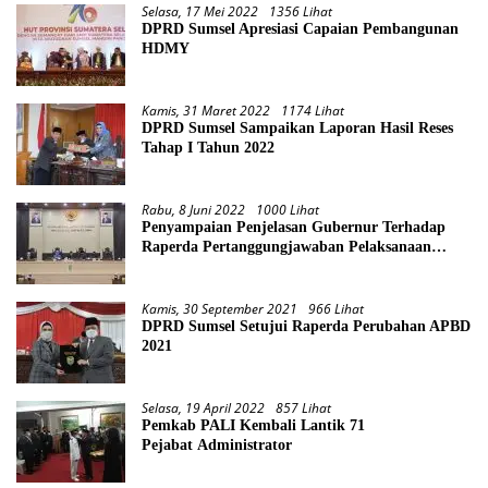
Selasa, 17 Mei 2022
1356 Lihat
DPRD Sumsel Apresiasi Capaian Pembangunan
HDMY
Kamis, 31 Maret 2022
1174 Lihat
DPRD Sumsel Sampaikan Laporan Hasil Reses
Tahap I Tahun 2022
Rabu, 8 Juni 2022
1000 Lihat
Penyampaian Penjelasan Gubernur Terhadap
Raperda Pertanggungjawaban Pelaksanaan
APBD Provinsi Sumsel TA 2021
Kamis, 30 September 2021
966 Lihat
DPRD Sumsel Setujui Raperda Perubahan APBD
2021
Selasa, 19 April 2022
857 Lihat
Pemkab PALI Kembali Lantik 71
Pejabat Administrator