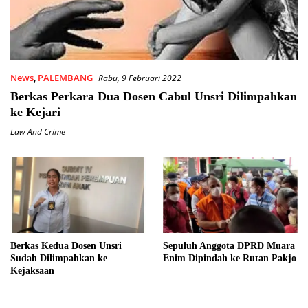
News
,
PALEMBANG
Rabu, 9 Februari 2022
Berkas Perkara Dua Dosen Cabul Unsri Dilimpahkan
ke Kejari
Law And Crime
Berkas Kedua Dosen Unsri
Sepuluh Anggota DPRD Muara
Sudah Dilimpahkan ke
Enim Dipindah ke Rutan Pakjo
Kejaksaan