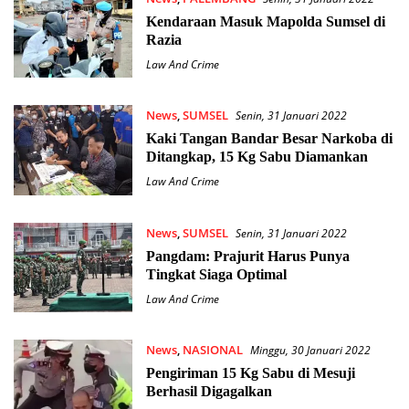
Kendaraan Masuk Mapolda Sumsel di
Razia
Law And Crime
News
,
SUMSEL
Senin, 31 Januari 2022
Kaki Tangan Bandar Besar Narkoba di
Ditangkap, 15 Kg Sabu Diamankan
Law And Crime
News
,
SUMSEL
Senin, 31 Januari 2022
Pangdam: Prajurit Harus Punya
Tingkat Siaga Optimal
Law And Crime
News
,
NASIONAL
Minggu, 30 Januari 2022
Pengiriman 15 Kg Sabu di Mesuji
Berhasil Digagalkan