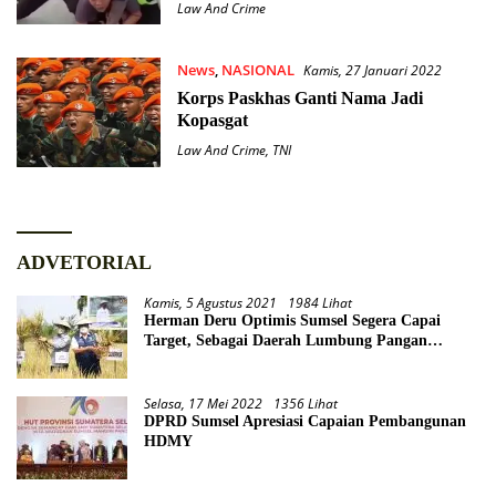
Law And Crime
News
,
NASIONAL
Kamis, 27 Januari 2022
Korps Paskhas Ganti Nama Jadi
Kopasgat
Law And Crime
,
TNI
ADVETORIAL
Kamis, 5 Agustus 2021
1984 Lihat
Herman Deru Optimis Sumsel Segera Capai
Target, Sebagai Daerah Lumbung Pangan
Nasional
Selasa, 17 Mei 2022
1356 Lihat
DPRD Sumsel Apresiasi Capaian Pembangunan
HDMY