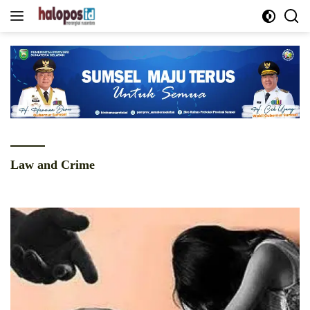
Langsung
ke
konten
Law and Crime