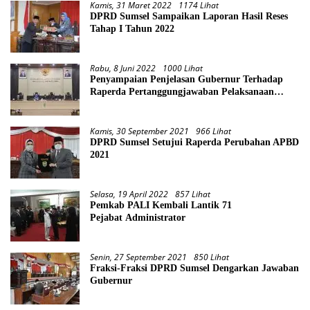
Kamis, 31 Maret 2022
1174 Lihat
DPRD Sumsel Sampaikan Laporan Hasil Reses
Tahap I Tahun 2022
Rabu, 8 Juni 2022
1000 Lihat
Penyampaian Penjelasan Gubernur Terhadap
Raperda Pertanggungjawaban Pelaksanaan
APBD Provinsi Sumsel TA 2021
Kamis, 30 September 2021
966 Lihat
DPRD Sumsel Setujui Raperda Perubahan APBD
2021
Selasa, 19 April 2022
857 Lihat
Pemkab PALI Kembali Lantik 71
Pejabat Administrator
Senin, 27 September 2021
850 Lihat
Fraksi-Fraksi DPRD Sumsel Dengarkan Jawaban
Gubernur