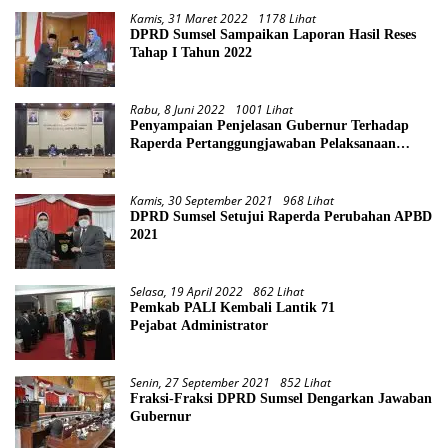
Kamis, 31 Maret 2022
1178 Lihat
DPRD Sumsel Sampaikan Laporan Hasil Reses
Tahap I Tahun 2022
Rabu, 8 Juni 2022
1001 Lihat
Penyampaian Penjelasan Gubernur Terhadap
Raperda Pertanggungjawaban Pelaksanaan
APBD Provinsi Sumsel TA 2021
Kamis, 30 September 2021
968 Lihat
DPRD Sumsel Setujui Raperda Perubahan APBD
2021
Selasa, 19 April 2022
862 Lihat
Pemkab PALI Kembali Lantik 71
Pejabat Administrator
Senin, 27 September 2021
852 Lihat
Fraksi-Fraksi DPRD Sumsel Dengarkan Jawaban
Gubernur