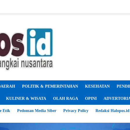
DAERAH
POLITIK & PEMERINTAHAN
KESEHATAN
PENDI
KULINER & WISATA
OLAH RAGA
OPINI
ADVERTORI
e Etik
Pedoman Media Siber
Privacy Policy
Redaksi Halopos.id