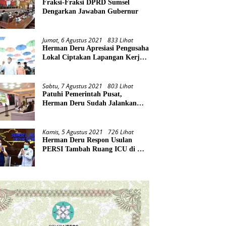
Fraksi-Fraksi DPRD Sumsel
Dengarkan Jawaban Gubernur
Jumat, 6 Agustus 2021
833 Lihat
Herman Deru Apresiasi Pengusaha
Lokal Ciptakan Lapangan Kerja
Baru di Tengah Pandemi
Sabtu, 7 Agustus 2021
803 Lihat
Patuhi Pemerintah Pusat,
Herman Deru Sudah Jalankan
Tiga Arahan Presiden
Kamis, 5 Agustus 2021
726 Lihat
Herman Deru Respon Usulan
PERSI Tambah Ruang ICU di RS
Rujukan Covid