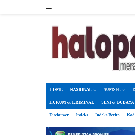
Langsung
ke
konten
HOME
NASIONAL
SUMSEL
HUKUM & KRIMINAL
SENI & BUDAYA
Disclaimer
Indeks
Indeks Berita
Kod