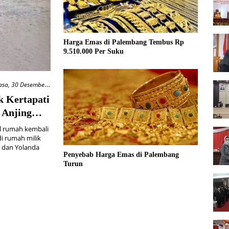
Harga Emas di Palembang Tembus Rp
9.510.000 Per Suku
asa, 30 Desember
k Kertapati
 Anjing
 rumah kembali
 di rumah milik
o dan Yolanda
Penyebab Harga Emas di Palembang
Turun