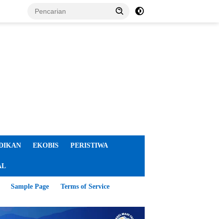
DIKAN
EKOBIS
PERISTIWA
AL
Sample Page
Terms of Service