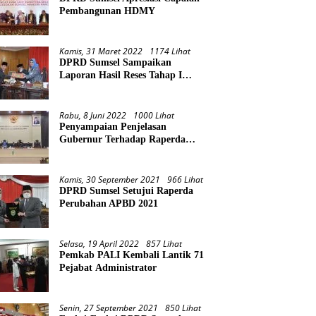
Pembangunan HDMY
Kamis, 31 Maret 2022
1174 Lihat
DPRD Sumsel Sampaikan
Laporan Hasil Reses Tahap I
Tahun 2022
Rabu, 8 Juni 2022
1000 Lihat
Penyampaian Penjelasan
Gubernur Terhadap Raperda
Pertanggungjawaban Pelaksanaan
APBD Provinsi Sumsel TA 2021
Kamis, 30 September 2021
966 Lihat
DPRD Sumsel Setujui Raperda
Perubahan APBD 2021
Selasa, 19 April 2022
857 Lihat
Pemkab PALI Kembali Lantik 71
Pejabat Administrator
Senin, 27 September 2021
850 Lihat