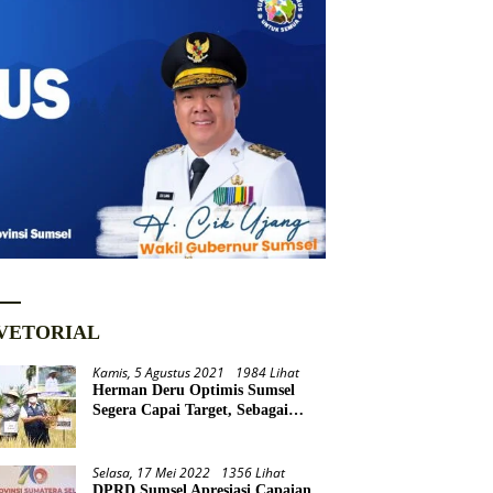
VETORIAL
Kamis, 5 Agustus 2021
1984 Lihat
Herman Deru Optimis Sumsel
Segera Capai Target, Sebagai
Daerah Lumbung Pangan
Nasional
Selasa, 17 Mei 2022
1356 Lihat
DPRD Sumsel Apresiasi Capaian