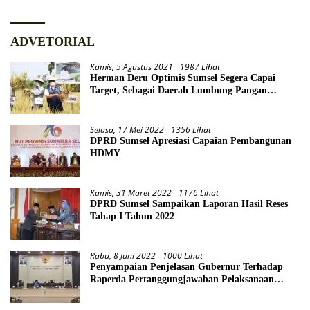
ADVETORIAL
Kamis, 5 Agustus 2021
1987 Lihat
Herman Deru Optimis Sumsel Segera Capai
Target, Sebagai Daerah Lumbung Pangan
Nasional
Selasa, 17 Mei 2022
1356 Lihat
DPRD Sumsel Apresiasi Capaian Pembangunan
HDMY
Kamis, 31 Maret 2022
1176 Lihat
DPRD Sumsel Sampaikan Laporan Hasil Reses
Tahap I Tahun 2022
Rabu, 8 Juni 2022
1000 Lihat
Penyampaian Penjelasan Gubernur Terhadap
Raperda Pertanggungjawaban Pelaksanaan
APBD Provinsi Sumsel TA 2021