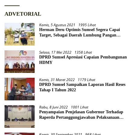
ADVETORIAL
Kamis, 5 Agustus 2021
1995 Lihat
Herman Deru Optimis Sumsel Segera Capai
Target, Sebagai Daerah Lumbung Pangan
Nasional
Selasa, 17 Mei 2022
1358 Lihat
DPRD Sumsel Apresiasi Capaian Pembangunan
HDMY
Kamis, 31 Maret 2022
1179 Lihat
DPRD Sumsel Sampaikan Laporan Hasil Reses
Tahap I Tahun 2022
Rabu, 8 Juni 2022
1001 Lihat
Penyampaian Penjelasan Gubernur Terhadap
Raperda Pertanggungjawaban Pelaksanaan
APBD Provinsi Sumsel TA 2021
Kamis, 30 September 2021
968 Lihat