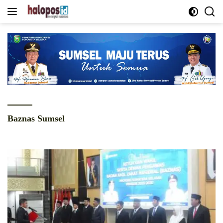
Langsung
ke
konten
Baznas Sumsel