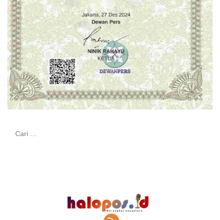
Cari
untuk: