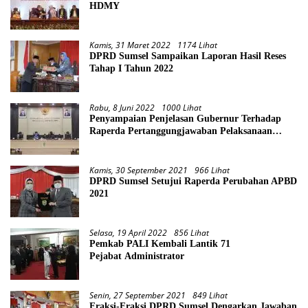
HDMY
Kamis, 31 Maret 2022
1174 Lihat
DPRD Sumsel Sampaikan Laporan Hasil Reses
Tahap I Tahun 2022
Rabu, 8 Juni 2022
1000 Lihat
Penyampaian Penjelasan Gubernur Terhadap
Raperda Pertanggungjawaban Pelaksanaan
APBD Provinsi Sumsel TA 2021
Kamis, 30 September 2021
966 Lihat
DPRD Sumsel Setujui Raperda Perubahan APBD
2021
Selasa, 19 April 2022
856 Lihat
Pemkab PALI Kembali Lantik 71
Pejabat Administrator
Senin, 27 September 2021
849 Lihat
Fraksi-Fraksi DPRD Sumsel Dengarkan Jawaban