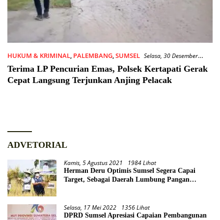
HUKUM & KRIMINAL
,
PALEMBANG
,
SUMSEL
Selasa, 30 Desember
2025
Terima LP Pencurian Emas, Polsek Kertapati Gerak
Cepat Langsung Terjunkan Anjing Pelacak
ADVETORIAL
Kamis, 5 Agustus 2021
1984 Lihat
Herman Deru Optimis Sumsel Segera Capai
Target, Sebagai Daerah Lumbung Pangan
Nasional
Selasa, 17 Mei 2022
1356 Lihat
DPRD Sumsel Apresiasi Capaian Pembangunan