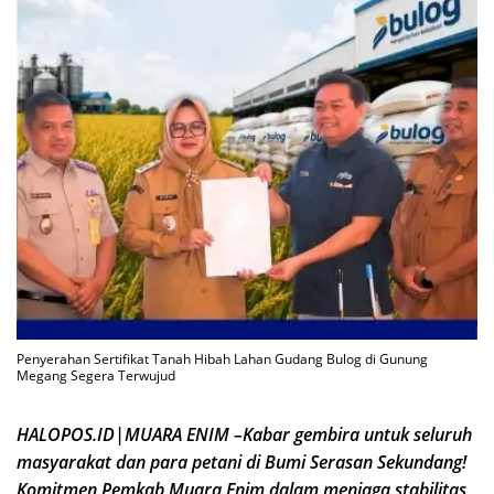
Penyerahan Sertifikat Tanah Hibah Lahan Gudang Bulog di Gunung
Megang Segera Terwujud
HALOPOS.ID|MUARA ENIM –Kabar gembira untuk seluruh
masyarakat dan para petani di Bumi Serasan Sekundang!
Komitmen Pemkab Muara Enim dalam menjaga stabilitas