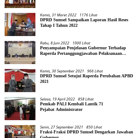
Kamis, 31 Maret 2022
1176 Lihat
DPRD Sumsel Sampaikan Laporan Hasil Reses
Tahap I Tahun 2022
Rabu, 8 Juni 2022
1000 Lihat
Penyampaian Penjelasan Gubernur Terhadap
Raperda Pertanggungjawaban Pelaksanaan
APBD Provinsi Sumsel TA 2021
Kamis, 30 September 2021
966 Lihat
DPRD Sumsel Setujui Raperda Perubahan APBD
2021
Selasa, 19 April 2022
858 Lihat
Pemkab PALI Kembali Lantik 71
Pejabat Administrator
Senin, 27 September 2021
850 Lihat
Fraksi-Fraksi DPRD Sumsel Dengarkan Jawaban
Gubernur