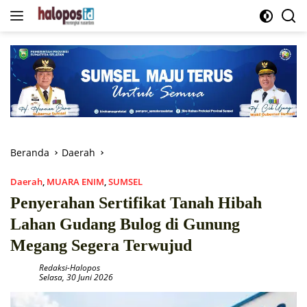
Langsung
ke
konten
Beranda
Daerah
Daerah
,
MUARA ENIM
,
SUMSEL
Penyerahan Sertifikat Tanah Hibah
Lahan Gudang Bulog di Gunung
Megang Segera Terwujud
Redaksi-Halopos
Selasa, 30 Juni 2026