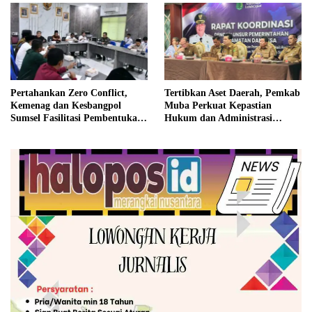
Pertahankan Zero Conflict,
Tertibkan Aset Daerah, Pemkab
Kemenag dan Kesbangpol
Muba Perkuat Kepastian
Sumsel Fasilitasi Pembentukan
Hukum dan Administrasi
Pengurus FKUB
Pemerintahan