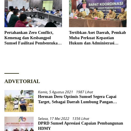
Pertahankan Zero Conflict,
Tertibkan Aset Daerah, Pemkab
Kemenag dan Kesbangpol
Muba Perkuat Kepastian
Sumsel Fasilitasi Pembentukan
Hukum dan Administrasi
Pengurus FKUB
Pemerintahan
ADVETORIAL
Kamis, 5 Agustus 2021
1987 Lihat
Herman Deru Optimis Sumsel Segera Capai
Target, Sebagai Daerah Lumbung Pangan
Nasional
Selasa, 17 Mei 2022
1356 Lihat
DPRD Sumsel Apresiasi Capaian Pembangunan
HDMY