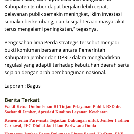
Kabupaten Jember dapat berjalan lebih cepat,
pelayanan publik semakin meningkat, iklim investasi
semakin berkembang, dan kesejahteraan masyarakat
terus mengalami peningkatan,” tegasnya.
Pengesahan lima Perda strategis tersebut menjadi
bukti komitmen bersama antara Pemerintah
Kabupaten Jember dan DPRD dalam menghadirkan
regulasi yang adaptif terhadap kebutuhan daerah serta
sejalan dengan arah pembangunan nasional.
Laporan : Bagus
Berita Terkait
Wakil Ketua Ombudsman RI Tinjau Pelayanan Publik RSD dr.
Soebandi Jember, Apresiasi Kualitas Layanan Kesehatan
Kementerian Pariwisata Tegaskan Dukungan untuk Jember Fashion
Carnaval, JFC Dinilai Jadi Ikon Pariwisata Dunia