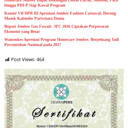
Homecare Jember Dapat Dukungan Lintas Partai, NasDem, PKB
hingga PDI-P Siap Kawal Program
Komisi VII DPR RI Apresiasi Jember Fashion Carnaval, Dorong
Masuk Kalender Pariwisata Dunia
Bupati Jember Gus Fawait: JFC 2026 Ciptakan Perputaran
Ekonomi yang Besar
Wamenkes Apresiasi Program Homecare Jember, Berpeluang Jadi
Percontohan Nasional pada 2027
Post Views:
464