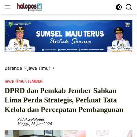
Langsung
ke
konten
Beranda
Jawa Timur
Jawa Timur
,
JEMBER
DPRD dan Pemkab Jember Sahkan
Lima Perda Strategis, Perkuat Tata
Kelola dan Percepatan Pembangunan
Redaksi-Halopos
Minggu, 28 Juni 2026