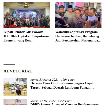
Bupati Jember Gus Fawait:
Wamenkes Apresiasi Program
JFC 2026 Ciptakan Perputaran
Homecare Jember, Berpeluang
Ekonomi yang Besar
Jadi Percontohan Nasional pada
2027
ADVETORIAL
Kamis, 5 Agustus 2021
1994 Lihat
Herman Deru Optimis Sumsel Segera Capai
Target, Sebagai Daerah Lumbung Pangan
Nasional
Selasa, 17 Mei 2022
1358 Lihat
DPRD Sumsel Apresiasi Capaian Pembangunan