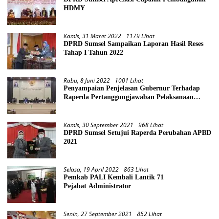
HDMY
Kamis, 31 Maret 2022
1179 Lihat
DPRD Sumsel Sampaikan Laporan Hasil Reses
Tahap I Tahun 2022
Rabu, 8 Juni 2022
1001 Lihat
Penyampaian Penjelasan Gubernur Terhadap
Raperda Pertanggungjawaban Pelaksanaan
APBD Provinsi Sumsel TA 2021
Kamis, 30 September 2021
968 Lihat
DPRD Sumsel Setujui Raperda Perubahan APBD
2021
Selasa, 19 April 2022
863 Lihat
Pemkab PALI Kembali Lantik 71
Pejabat Administrator
Senin, 27 September 2021
852 Lihat