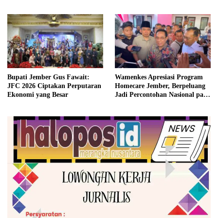
Siap Kawal Program
Pariwisata Dunia
Bupati Jember Gus Fawait:
Wamenkes Apresiasi Program
JFC 2026 Ciptakan Perputaran
Homecare Jember, Berpeluang
Ekonomi yang Besar
Jadi Percontohan Nasional pada
2027