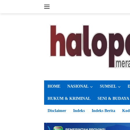
Langsung
ke
konten
HOME
NASIONAL
SUMSEL
HUKUM & KRIMINAL
SENI & BUDAYA
Disclaimer
Indeks
Indeks Berita
Kod