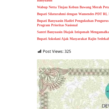
Banyuasin
Wabup Netta Tinjau Kebun Bawang Merah Peta
Bupati Silaturahmi dengan Wamendes PDT RI, 
Bupati Banyuasin Hadiri Pengukuhan Penguru
Program Prioritas Nasional
Santri Banyuasin Diajak Istiqomah Mengamalk
Bupati Askolani Ajak Masyarakat Rajin Sedeka
Post Views:
325