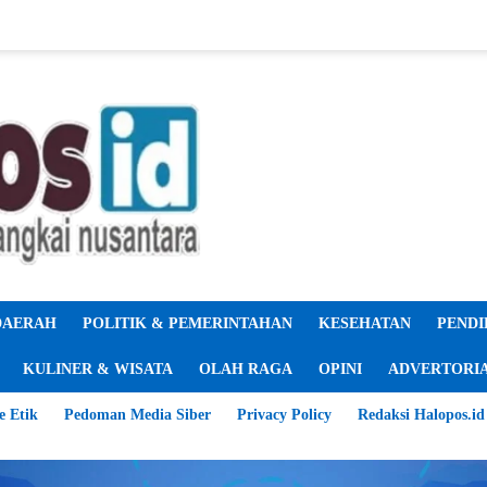
DAERAH
POLITIK & PEMERINTAHAN
KESEHATAN
PENDI
KULINER & WISATA
OLAH RAGA
OPINI
ADVERTORI
e Etik
Pedoman Media Siber
Privacy Policy
Redaksi Halopos.id