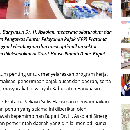
anyuasin Dr. H. Askolani menerima silaturahmi dan
dan Pengawas Kantor Pelayanan Pajak (KPP) Pratama
ngan kelembagaan dan mengoptimalkan sektor
ni dilaksanakan di Guest House Rumah Dinas Bupati
um penting untuk menyelaraskan program kerja,
alisasi penerimaan pajak pusat dan daerah, serta
i masyarakat di wilayah Kabupaten Banyuasin.
PP Pratama Sekayu Sulis Harisman menyampaikan
n penuh yang selama ini diberikan oleh
wah kepemimpinan Bupati Dr. H. Askolani Sinergi
an pemerintah daerah yang dinilai menjadi kunci