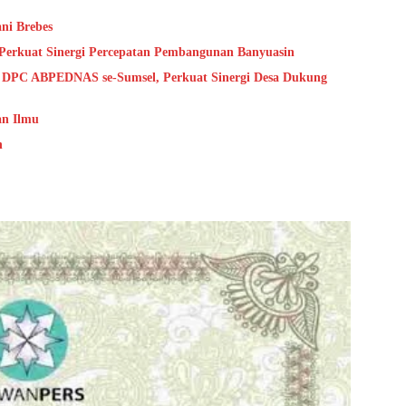
ni Brebes
Perkuat Sinergi Percepatan Pembangunan Banyuasin
s DPC ABPEDNAS se-Sumsel, Perkuat Sinergi Desa Dukung
an Ilmu
h