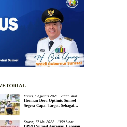
VETORIAL
Kamis, 5 Agustus 2021
2000 Lihat
Herman Deru Optimis Sumsel
Segera Capai Target, Sebagai
Daerah Lumbung Pangan
Nasional
Selasa, 17 Mei 2022
1359 Lihat
DPRD Sumsel Apresiasi Capaian