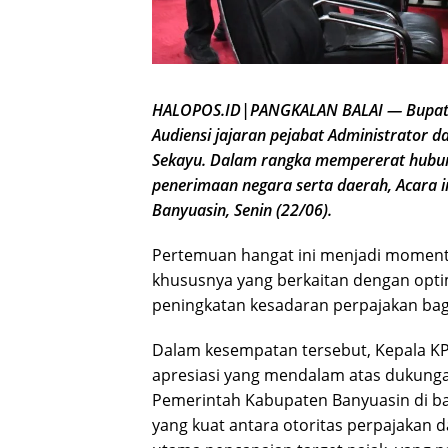
HALOPOS.ID|PANGKALAN BALAI — Bupati B
Audiensi jajaran pejabat Administrator 
Sekayu. Dalam rangka mempererat hubu
penerimaan negara serta daerah, Acara i
Banyuasin, Senin (22/06).
Pertemuan hangat ini menjadi moment
khususnya yang berkaitan dengan optim
peningkatan kesadaran perpajakan bag
Dalam kesempatan tersebut, Kepala K
apresiasi yang mendalam atas dukunga
Pemerintah Kabupaten Banyuasin di ba
yang kuat antara otoritas perpajakan d