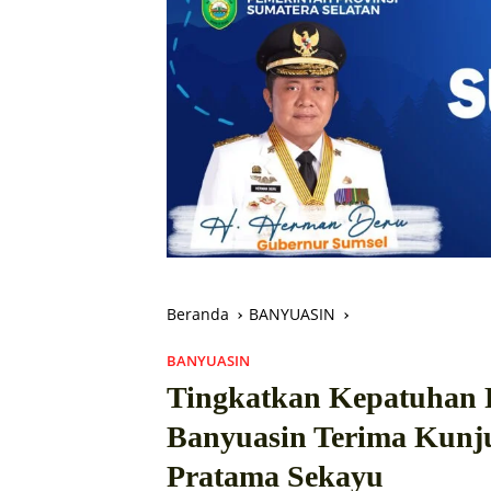
Beranda
BANYUASIN
BANYUASIN
Tingkatkan Kepatuhan P
Banyuasin Terima Kunj
Pratama Sekayu