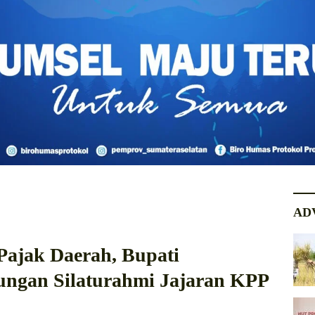
AD
ajak Daerah, Bupati
ungan Silaturahmi Jajaran KPP