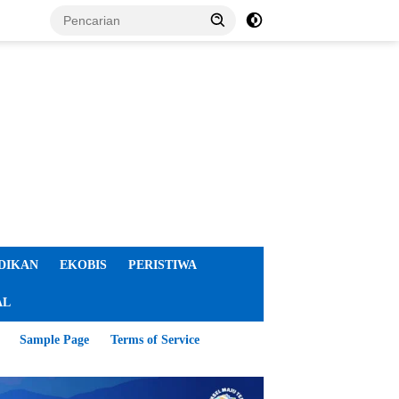
DIKAN
EKOBIS
PERISTIWA
AL
Sample Page
Terms of Service