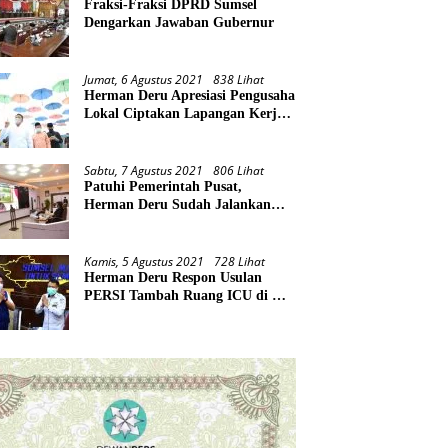
Fraksi-Fraksi DPRD Sumsel
Dengarkan Jawaban Gubernur
Jumat, 6 Agustus 2021
838 Lihat
Herman Deru Apresiasi Pengusaha
Lokal Ciptakan Lapangan Kerja
Baru di Tengah Pandemi
Sabtu, 7 Agustus 2021
806 Lihat
Patuhi Pemerintah Pusat,
Herman Deru Sudah Jalankan
Tiga Arahan Presiden
Kamis, 5 Agustus 2021
728 Lihat
Herman Deru Respon Usulan
PERSI Tambah Ruang ICU di RS
Rujukan Covid