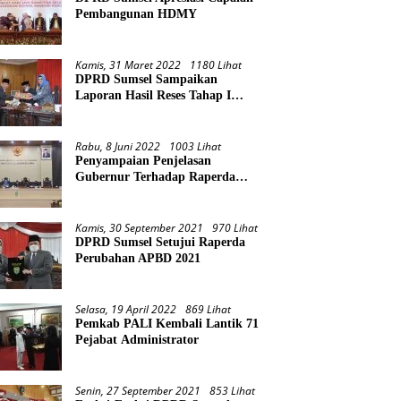
Pembangunan HDMY
Kamis, 31 Maret 2022
1180 Lihat
DPRD Sumsel Sampaikan
Laporan Hasil Reses Tahap I
Tahun 2022
Rabu, 8 Juni 2022
1003 Lihat
Penyampaian Penjelasan
Gubernur Terhadap Raperda
Pertanggungjawaban Pelaksanaan
APBD Provinsi Sumsel TA 2021
Kamis, 30 September 2021
970 Lihat
DPRD Sumsel Setujui Raperda
Perubahan APBD 2021
Selasa, 19 April 2022
869 Lihat
Pemkab PALI Kembali Lantik 71
Pejabat Administrator
Senin, 27 September 2021
853 Lihat