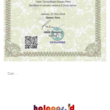
Cari
untuk: