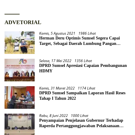
ADVETORIAL
Kamis, 5 Agustus 2021
1986 Lihat
Herman Deru Optimis Sumsel Segera Capai
Target, Sebagai Daerah Lumbung Pangan
Nasional
Selasa, 17 Mei 2022
1356 Lihat
DPRD Sumsel Apresiasi Capaian Pembangunan
HDMY
Kamis, 31 Maret 2022
1174 Lihat
DPRD Sumsel Sampaikan Laporan Hasil Reses
Tahap I Tahun 2022
Rabu, 8 Juni 2022
1000 Lihat
Penyampaian Penjelasan Gubernur Terhadap
Raperda Pertanggungjawaban Pelaksanaan
APBD Provinsi Sumsel TA 2021