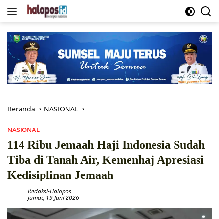
Langsung
ke
konten
Beranda
NASIONAL
NASIONAL
114 Ribu Jemaah Haji Indonesia Sudah
Tiba di Tanah Air, Kemenhaj Apresiasi
Kedisiplinan Jemaah
Redaksi-Halopos
Jumat, 19 Juni 2026