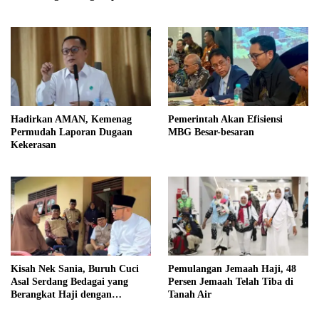
Beroperasi Akhir Tahun
Hadirkan AMAN, Kemenag
Pemerintah Akan Efisiensi
Permudah Laporan Dugaan
MBG Besar-besaran
Kekerasan
Kisah Nek Sania, Buruh Cuci
Pemulangan Jemaah Haji, 48
Asal Serdang Bedagai yang
Persen Jemaah Telah Tiba di
Berangkat Haji dengan
Tanah Air
Berutang