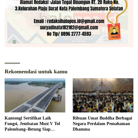
Rekomendasi untuk kamu
Kantongi Sertifikat Laik
Ribuan Umat Buddha Berbagai
Fungsi, Jembatan Musi V Tol
Negara Perdalam Pemahaman
Palembang–Betung Siap
Dhamma
Beroperasi Akhir Tahun