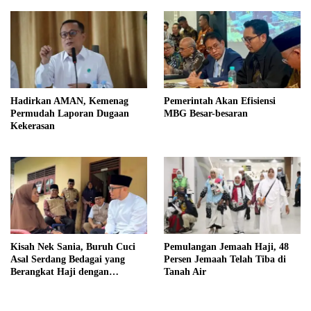
Hadirkan AMAN, Kemenag
Pemerintah Akan Efisiensi
Permudah Laporan Dugaan
MBG Besar-besaran
Kekerasan
Kisah Nek Sania, Buruh Cuci
Pemulangan Jemaah Haji, 48
Asal Serdang Bedagai yang
Persen Jemaah Telah Tiba di
Berangkat Haji dengan
Tanah Air
Berutang