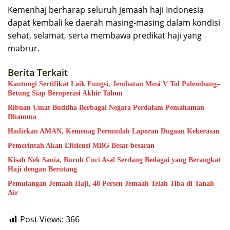
Kemenhaj berharap seluruh jemaah haji Indonesia
dapat kembali ke daerah masing-masing dalam kondisi
sehat, selamat, serta membawa predikat haji yang
mabrur.
Berita Terkait
Kantongi Sertifikat Laik Fungsi, Jembatan Musi V Tol Palembang–
Betung Siap Beroperasi Akhir Tahun
Ribuan Umat Buddha Berbagai Negara Perdalam Pemahaman
Dhamma
Hadirkan AMAN, Kemenag Permudah Laporan Dugaan Kekerasan
Pemerintah Akan Efisiensi MBG Besar-besaran
Kisah Nek Sania, Buruh Cuci Asal Serdang Bedagai yang Berangkat
Haji dengan Berutang
Pemulangan Jemaah Haji, 48 Persen Jemaah Telah Tiba di Tanah
Air
Post Views:
366